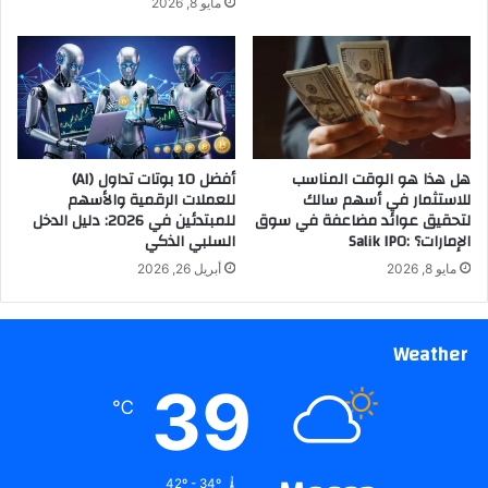
مايو 8, 2026
هل هذا هو الوقت المناسب
أفضل 10 بوتات تداول (AI)
للاستثمار في أسهم سالك
للعملات الرقمية والأسهم
لتحقيق عوائد مضاعفة في سوق
للمبتدئين في 2026: دليل الدخل
الإمارات؟ :Salik IPO
السلبي الذكي
مايو 8, 2026
أبريل 26, 2026
Weather
39
℃
42º - 34º