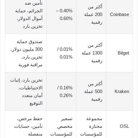
تأمين ضد
أكثر من
0.40% –
الجرائم، حماية
Coinbase
200 عملة
0.60%
أموال الدولار،
رقمية
تخزين بارد
صندوق حماية
أكثر من
0.01% /
300 مليون دولار،
Bitget
1300 عملة
0.01%
تخزين بارد،
رقمية
مراقبة فورية
تخزين بارد، إثبات
أكثر من
0.16% /
الاحتياطيات،
Kraken
500 عملة
0.26%
أمان متعدد
رقمية
التوقيع
مجموعة
تسعير
حفظ مرخص،
OSL
مختارة
مخصص
تأمين، حسابات
للمؤسسات
للمؤسسات
منفصلة