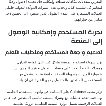
التخزين بمعدلات مكافآت شفافة وإمكانية فك تجميد الأصول وفقًا
لمعايير كل سلسلة كتل. وتجذب هذه الميزات المولّدة للعوائد حاملي
العملات المشفرة على المدى الطويل الذين يسعون إلى تحقيق دخل
سلبي من حيازاتهم.
تجربة المستخدم وإمكانية الوصول
إلى المنصة
تصميم واجهة المستخدم ومنحنيات التعلم
تؤثر سهولة استخدام المنصة بشكل كبير على كفاءة التداول
ومعدلات الخطأ. يجب على منصات التداول تحقيق التوازن بين
شمولية الميزات وسهولة التصفح، خاصةً عند خدمة كل من
المستخدمين المبتدئين والمتداولين ذوي الخبرة في آن واحد.
تركز منصة Coinbase على البساطة في واجهة المستخدم الخاصة
بها، حيث تقدم عمليات بيع وشراء مبسطة تناسب المبتدئين في عالم
العملات الرقمية. تشمل موارد المنصة التعليمية دروسًا تعليمية