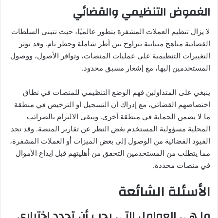
الغموض التنظيمي والقضائي
لا يزال تنظيم العملات المشفرة يتطور عالميًا، حيث تتبنى السلطات
القضائية مناهج متباينة تتراوح بين أطر شاملة وحظر تام. وقد تؤثر
التغييرات التنظيمية على عمليات المنصات، وتوافر الأصول، ووصول
المستخدمين إليها، مع إشعار مسبق محدود.
ينبغي على المتداولين فهم الوضع التنظيمي للمنصات في نطاق
اختصاصهم القضائي، مع إدراك أن التسجيل أو الترخيص في منطقة
ما لا يضمن الحماية في منطقة أخرى. ويبقى الالتزام بالضرائب
المحلية مسؤولية المستخدم بغض النظر عن تقارير المنصة. وقد تحد
القيود القضائية من الوصول إلى بعض الميزات أو العملات المشفرة،
مما يتطلب من المستخدمين التحقق من أهليتهم قبل إيداع الأموال
في منصات محددة.
الأسئلة الشائعة
ما هي العوامل التي يجب أن تحدد اختياري