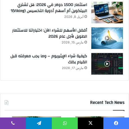
استثمار 1500 دولار في 2026: هل تشتري
البيتكوين أم أسهم أدوية التخسيس (Viking)؟
أبريل 8, 2026
أفضل الأسهم للشراء الآن: اختياراتنا للاستثمار
الطويل لأجل عام 2026
مارس 15, 2026
كيفية شراء الإيثيريوم – وما يجب معرفته قبل
القيام بذلك
مارس 17, 2026
Recent Tech News
يسبوك
‫X
واتساب
تيلقرام
ڤايبر