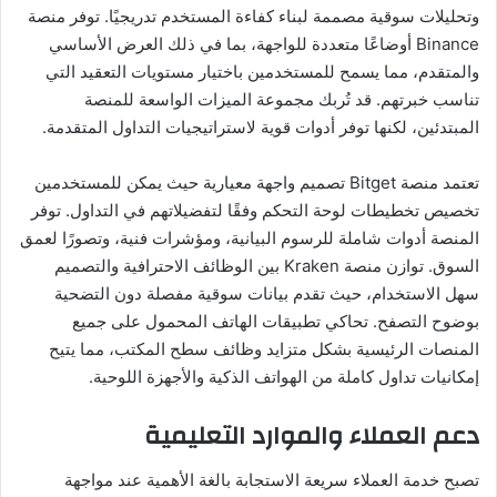
وتحليلات سوقية مصممة لبناء كفاءة المستخدم تدريجيًا. توفر منصة
Binance أوضاعًا متعددة للواجهة، بما في ذلك العرض الأساسي
والمتقدم، مما يسمح للمستخدمين باختيار مستويات التعقيد التي
تناسب خبرتهم. قد تُربك مجموعة الميزات الواسعة للمنصة
المبتدئين، لكنها توفر أدوات قوية لاستراتيجيات التداول المتقدمة.
تعتمد منصة Bitget تصميم واجهة معيارية حيث يمكن للمستخدمين
تخصيص تخطيطات لوحة التحكم وفقًا لتفضيلاتهم في التداول. توفر
المنصة أدوات شاملة للرسوم البيانية، ومؤشرات فنية، وتصورًا لعمق
السوق. توازن منصة Kraken بين الوظائف الاحترافية والتصميم
سهل الاستخدام، حيث تقدم بيانات سوقية مفصلة دون التضحية
بوضوح التصفح. تحاكي تطبيقات الهاتف المحمول على جميع
المنصات الرئيسية بشكل متزايد وظائف سطح المكتب، مما يتيح
إمكانيات تداول كاملة من الهواتف الذكية والأجهزة اللوحية.
دعم العملاء والموارد التعليمية
تصبح خدمة العملاء سريعة الاستجابة بالغة الأهمية عند مواجهة