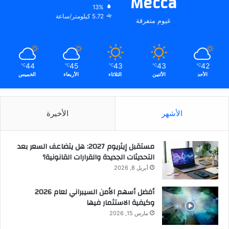
Mecca
13%
5.72 كيلومتر/ساعة
غيوم متفرقة
44
45
43
43
42
℃
℃
℃
℃
℃
الأحد
الأثنين
الثلاثاء
الأربعاء
الخميس
الأشهر
الأخيرة
مستقبل إيثريوم 2027: هل يتضاعف السعر بعد
التحديثات الجديدة والقرارات القانونية؟
أبريل 8, 2026
أفضل أسهم الأمن السيبراني لعام 2026
وكيفية الاستثمار فيها
مارس 15, 2026