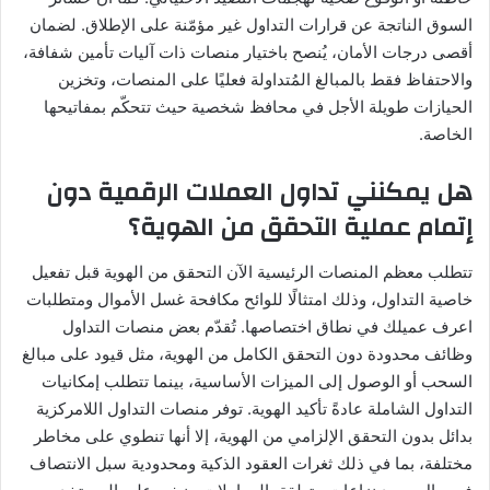
السوق الناتجة عن قرارات التداول غير مؤمّنة على الإطلاق. لضمان
أقصى درجات الأمان، يُنصح باختيار منصات ذات آليات تأمين شفافة،
والاحتفاظ فقط بالمبالغ المُتداولة فعليًا على المنصات، وتخزين
الحيازات طويلة الأجل في محافظ شخصية حيث تتحكّم بمفاتيحها
الخاصة.
هل يمكنني تداول العملات الرقمية دون
إتمام عملية التحقق من الهوية؟
تتطلب معظم المنصات الرئيسية الآن التحقق من الهوية قبل تفعيل
خاصية التداول، وذلك امتثالًا للوائح مكافحة غسل الأموال ومتطلبات
اعرف عميلك في نطاق اختصاصها. تُقدّم بعض منصات التداول
وظائف محدودة دون التحقق الكامل من الهوية، مثل قيود على مبالغ
السحب أو الوصول إلى الميزات الأساسية، بينما تتطلب إمكانيات
التداول الشاملة عادةً تأكيد الهوية. توفر منصات التداول اللامركزية
بدائل بدون التحقق الإلزامي من الهوية، إلا أنها تنطوي على مخاطر
مختلفة، بما في ذلك ثغرات العقود الذكية ومحدودية سبل الانتصاف