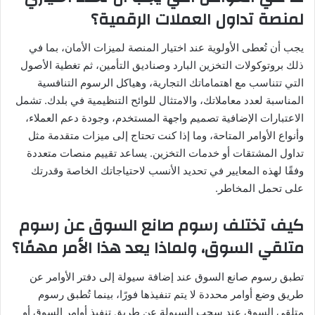
لمنصة تداول العملات الرقمية؟
يجب أن تُعطى الأولوية عند اختيار المنصة لميزات الأمان، بما في
ذلك بروتوكولات التخزين البارد وصناديق التأمين، ثم تغطية الأصول
التي تتناسب مع اهتماماتك التجارية، وهياكل الرسوم التنافسية
المناسبة لعدد معاملاتك، والامتثال للوائح التنظيمية في بلدك. تشمل
الاعتبارات الإضافية تصميم واجهة المستخدم، وجودة دعم العملاء،
وأنواع الأوامر المتاحة، وما إذا كنت تحتاج إلى ميزات متقدمة مثل
تداول المشتقات أو خدمات التخزين. يساعد تقييم منصات متعددة
وفقًا لهذه المعايير في تحديد الأنسب لاحتياجاتك الخاصة وقدرتك
على تحمل المخاطر.
كيف تختلف رسوم صانع السوق عن رسوم
متلقي السوق، ولماذا يعد هذا الأمر مهمًا؟
تطبق رسوم صانع السوق عند إضافة سيولة إلى دفتر الأوامر عن
طريق وضع أوامر محددة لا يتم تنفيذها فورًا، بينما تُطبق رسوم
متلقي السوق عند سحب السيولة عن طريق تنفيذ أوامر السوق أو