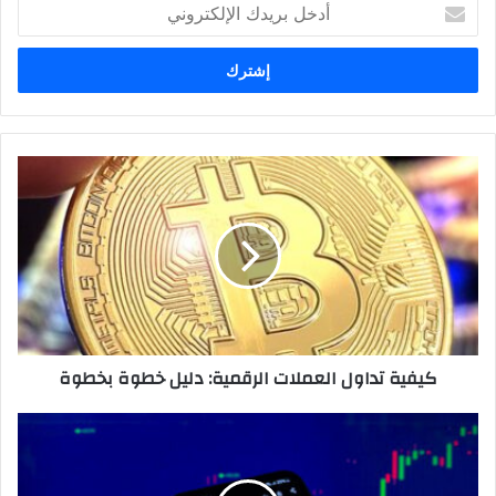
أدخل
بريدك
الإلكتروني
كيفية
تداول
العملات
الرقمية:
دليل
خطوة
بخطوة
كيفية تداول العملات الرقمية: دليل خطوة بخطوة
كيفية
الاستثمار
في
العملات