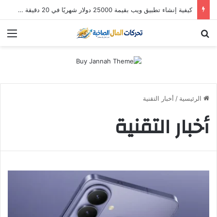
كيفية إنشاء تطبيق ويب بقيمة 25000 دولار شهريًا في 20 دقيقة (باستخدام Hostinger Horizons AI)
بحث عن
الق
الرئيسية
/
أخبار التقنية
أخبار التقنية