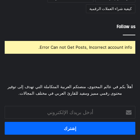
كيفية شراء العملات الرقمية
Follow us
Error Can not Get Posts, Incorrect account info.
أهلاً بكم في عالم المحتوى، منصتكم العربية المتكاملة التي تهدف إلى توفير
محتوى رقمي مميز ومفيد للقارئ العربي في مختلف المجالات.
أدخل
بريدك
الإلكتروني