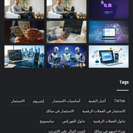
Tags
TikTok
أخبار التقنية
أساسيات الاستثمار
إيثيريوم
الاستثمار
الاستثمار في العملات الرقمية
الاستثمار في سالك
تداول العملات الرقمية
تداول الفوركس
سامسونج
شراء اسهم في سالك
كسب المال على الانترنت