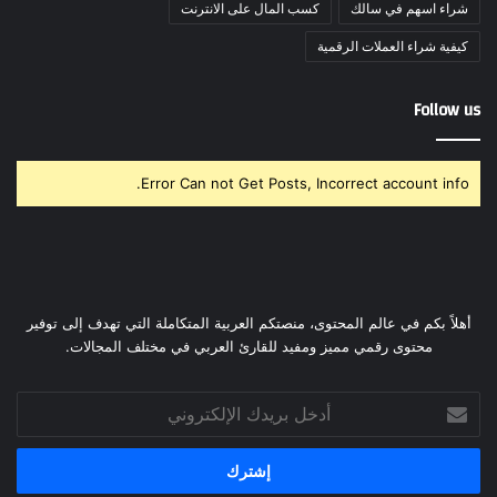
شراء اسهم في سالك
كسب المال على الانترنت
كيفية شراء العملات الرقمية
Follow us
Error Can not Get Posts, Incorrect account info.
أهلاً بكم في عالم المحتوى، منصتكم العربية المتكاملة التي تهدف إلى توفير
محتوى رقمي مميز ومفيد للقارئ العربي في مختلف المجالات.
أدخل
بريدك
الإلكتروني