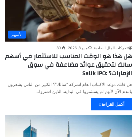
الأسهم
تحركات المال الصاخبة
مايو 8, 2026
89
هل هذا هو الوقت المناسب للاستثمار في أسهم
سالك لتحقيق عوائد مضاعفة في سوق
الإمارات؟ :Salik IPO
هل فاتك موعد الاكتتاب العام لشركة “سالك”؟ الكثير من الناس يشعرون
بالندم الآن لأنهم لم يستثمروا في البداية. الذين اشتروا…
أكمل القراءة »