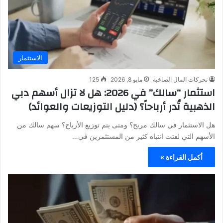
الاستثمار
تحركات المال الصاخبة
مايو 8, 2026
125
استثمار “سالك” في 2026: هل لا تزال أسهم دبي
الذهبية تُدر أرباحاً؟ (دليل التوزيعات والعوائد)
هل الاستثمار في سالك مربح؟ ومتى يتم توزيع الأرباح؟ سهم سالك من
الأسهم التي لفتت انتباه كثير من المستثمرين في…
أكمل القراءة »