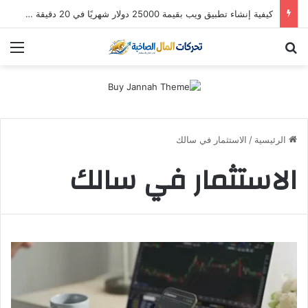
كيفية إنشاء تطبيق ويب بقيمة 25000 دولار شهريًا في 20 دقيقة (باستخدام Hostinger Horizons AI)
بحث عن
الق
الرئيسية
/
الاستثمار في سالك
الاستثمار في سالك