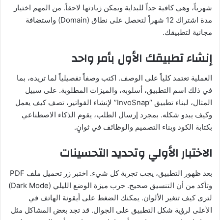
شهرياً، وهي كافية جداً للبداية ويمكن زيادتها لاحقاً. من المهم اختيار
مدة اشتراك 12 شهراً لتحصل على نطاق (Domain) واستضافة
مجانية لتطبيقك.
إنشاء تطبيقك الأول بأمر واحد
العملية تعتمد كلياً على الوصف. اكتب وصفاً تفصيلياً لما تريده، بما
في ذلك اسم التطبيق، أسلوبه، والميزات المطلوبة. على سبيل
المثال، لبناء تطبيق “InvoSnap” لإنشاء الفواتير، تصف كيف يعمل
وكيف يبدو شكله. بمجرد إرسال الطلب، يقوم الذكاء الاصطناعي
بكتابة الكود وبناء التصميم والوظائف في ثوانٍ.
الاختبار الأولي وتحديد التحسينات
بعد ظهور التطبيق، يجب تجربة كل شيء. اختبر زر تحميل ملف PDF
وتأكد من أن التنسيق صحيح. جرب ميزة الوضع الليلي (Dark Mode)
لترى كيف تتغير الألوان. يمكنك الضغط على أيقونة الهاتف في
الأعلى لرؤية شكل التطبيق على الجوال. قد تجد بعض المشاكل مثل