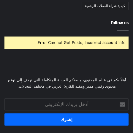
كيفية شراء العملات الرقمية
Follow us
Error Can not Get Posts, Incorrect account info.
أهلاً بكم في عالم المحتوى، منصتكم العربية المتكاملة التي تهدف إلى توفير
محتوى رقمي مميز ومفيد للقارئ العربي في مختلف المجالات.
أدخل
بريدك
الإلكتروني