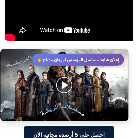
إعلان شاهد مسلسل المؤسس اورهان مدبلج
احصل على 5 أرصدة مجانية الآن