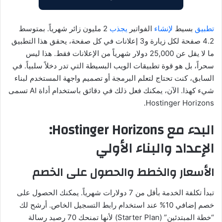
تطبيق
بسيط
لإنشاء
الفواتير
يجذب
2 مليون زائر شهرياً. بمتوسط
4.2 صفحة لكل زيارة و3 إعلانات في كل صفحة، يحقق هذا التطبيق
ما لا يقل عن 25,000 دولار شهرياً من الإعلانات فقط. هذا ليس
سحراً، بل هو قوة تطبيقات الويب البسيطة التي تدر دخلاً سلبياً. في
السابق، كنت تحتاج لتعلم البرمجة أو تصميم واجهة المستخدم لبناء
شيء كهذا. الآن، يمكنك فعل ذلك في دقائق باستخدام أداة AI تسمى
Hostinger Horizons.
البدء مع Hostinger Horizons:
الإعداد والبناء الأولي
الأسعار والخطط والحصول على الخصم
تبدأ تكلفة الخدمة بأقل من 7 دولارات شهرياً. يمكنك الحصول على
خصم إضافي 10% عند استخدام رابط التسجيل الخاص. أرشح لك
“خطة المبتدئين” (Starter Plan) لأنها تمنحك 70 رصيد رسالة