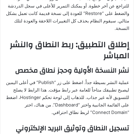
للتراجع عن آخر خطوة. أو يمكنك التمرير للأعلى في سجل الدردشة
والضغط على “Restore” للعودة إلى نسخة قديمة كانت تعمل بشكل
مثالي. سيقوم النظام بحذف كل التغييرات اللاحقة والعودة لتلك
النسخة.
إطلاق التطبيق: ربط النطاق والنشر
المباشر
نشر النسخة الأولية وحجز نطاق مخصص
عملية النشر بسيطة جداً. اضغط على زر “Publish” في أعلى اليمين
ليصبح تطبيقك متاحاً للعامة عبر رابط مؤقت. هذا الرابط لا يصلح
للتسويق لأنه غير جذاب. للذهاب إلى لوحة تحكم Hostinger، اضغط
على القائمة الجانبية واختر “Dashboard”. من هناك، اختر
“Connect Domain” لربط نطاق احترافي.
تسجيل النطاق وتوثيق البريد الإلكتروني