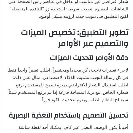
شعار افتراضي غير مناسب أو تداخل في عناصر رأس الصفحة على
الشاشات الصغيرة. نصيحة سريعة: استخدم زر “النافذة المنفصلة”
لفتح التطبيق في تبويب جديد لرؤيته بشكل أوضح.
تطوير التطبيق: تخصيص الميزات
والتصميم عبر الأوامر
دقة الأوامر لتحديث الميزات
لإجراء تغييرات ناجحة، كن محدداً ومختصراً. اطلب تغييراً واحداً فقط
في كل رسالة لتجنب تشتيت الذكاء الاصطناعي. مثال على ذلك:
اطلب استبدال الشعار الافتراضي بميزة تسمح للمستخدم برفع
شعاره الخاص، مع ترك المساحة فارغة إذا لم يرفع المستخدم شيئاً.
سيعالج النظام الطلب ويقوم بتحديث الكود فوراً.
تحسين التصميم باستخدام التغذية البصرية
أحياناً يكون الوصف النصي غير كافٍ. يمكنك أخذ لقطة شاشة