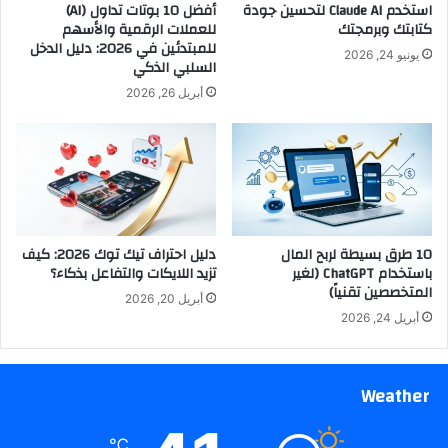
استخدم Claude AI لتحسين جودة
أفضل 10 بوتات تداول (AI)
كتابتك وبرمجتك
للعملات الرقمية والأسهم
للمبتدئين في 2026: دليل الدخل
يونيو 24, 2026
السلبي الذكي
أبريل 26, 2026
10 طرق بسيطة لربح المال
دليل احتراف تيك توك 2026: كيف
باستخدام ChatGPT (لغير
تزيد اللايكات والتفاعل بذكاء؟
المتخصصين تقنياً)
أبريل 20, 2026
أبريل 24, 2026
Weather
℃