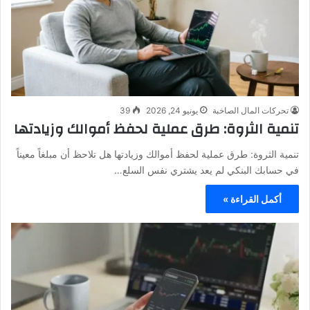
تحركات المال الصاخبة
يونيو 24, 2026
39
تنمية الثروة: طرق عملية لحفظ أموالك وزيادتها
تنمية الثروة: طرق عملية لحفظ أموالك وزيادتها هل تلاحظ أن مبلغاً معيناً
في حسابك البنكي لم يعد يشتري نفس السلع…
أكمل القراءة »