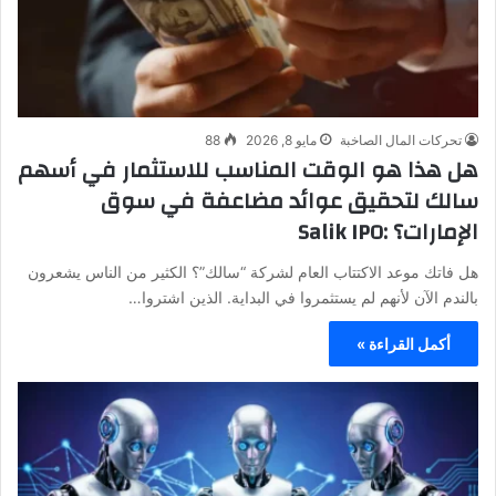
تحركات المال الصاخبة
مايو 8, 2026
88
هل هذا هو الوقت المناسب للاستثمار في أسهم
سالك لتحقيق عوائد مضاعفة في سوق
الإمارات؟ :Salik IPO
هل فاتك موعد الاكتتاب العام لشركة “سالك”؟ الكثير من الناس يشعرون
بالندم الآن لأنهم لم يستثمروا في البداية. الذين اشتروا…
أكمل القراءة »