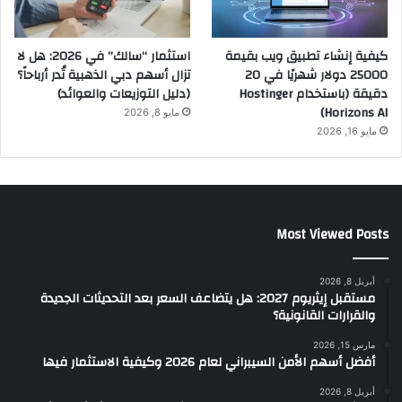
كيفية إنشاء تطبيق ويب بقيمة
استثمار “سالك” في 2026: هل لا
25000 دولار شهريًا في 20
تزال أسهم دبي الذهبية تُدر أرباحاً؟
دقيقة (باستخدام Hostinger
(دليل التوزيعات والعوائد)
Horizons AI)
مايو 8, 2026
مايو 16, 2026
Most Viewed Posts
أبريل 8, 2026
مستقبل إيثريوم 2027: هل يتضاعف السعر بعد التحديثات الجديدة
والقرارات القانونية؟
مارس 15, 2026
أفضل أسهم الأمن السيبراني لعام 2026 وكيفية الاستثمار فيها
أبريل 8, 2026