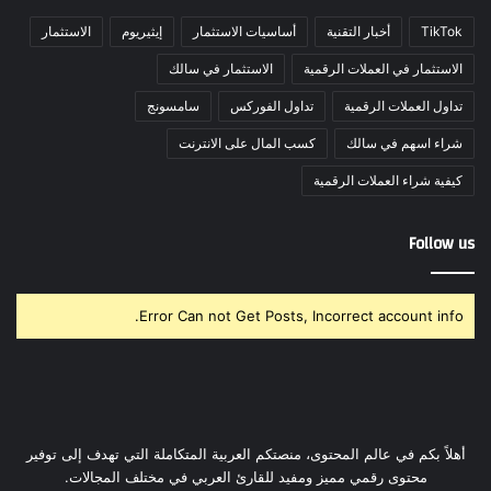
TikTok
أخبار التقنية
أساسيات الاستثمار
إيثيريوم
الاستثمار
الاستثمار في العملات الرقمية
الاستثمار في سالك
تداول العملات الرقمية
تداول الفوركس
سامسونج
شراء اسهم في سالك
كسب المال على الانترنت
كيفية شراء العملات الرقمية
Follow us
Error Can not Get Posts, Incorrect account info.
أهلاً بكم في عالم المحتوى، منصتكم العربية المتكاملة التي تهدف إلى توفير
محتوى رقمي مميز ومفيد للقارئ العربي في مختلف المجالات.