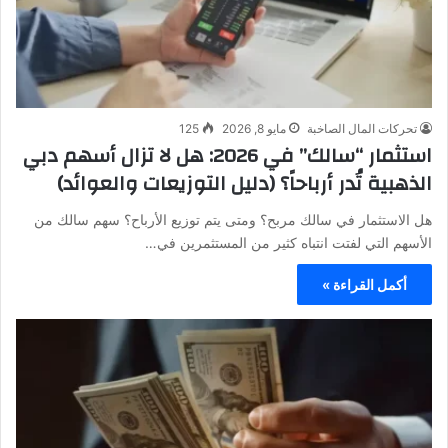
تحركات المال الصاخبة
مايو 8, 2026
125
استثمار “سالك” في 2026: هل لا تزال أسهم دبي
الذهبية تُدر أرباحاً؟ (دليل التوزيعات والعوائد)
هل الاستثمار في سالك مربح؟ ومتى يتم توزيع الأرباح؟ سهم سالك من
الأسهم التي لفتت انتباه كثير من المستثمرين في…
أكمل القراءة »