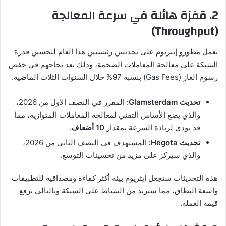
2. قفزة هائلة في سرعة المعالجة
(Throughput)
يعمل مطورو إيثريوم على تحديثين رئيسيين هذا العام لتحسين قدرة
الشبكة على معالجة المعاملات الضخمة، وذلك بعد نجاحهم في خفض
رسوم الغاز (Gas Fees) بنسبة 97% خلال السنوات الثلاث الماضية.
تحديث Glamsterdam:
المقرر في النصف الأول من 2026،
والذي يضع الأساس التقني لمعالجة المعاملات المتوازية، مما
قد يؤدي لزيادة السرعة بمقدار
10 أضعاف
.
تحديث Hegota:
المستهدف في النصف الثاني من 2026،
والذي سيركز على مزيد من تحسينات التوسع.
هذه التحديثات ستجعل إيثريوم بيئة أكثر كفاءة ومصداقية للتطبيقات
واسعة النطاق، مما سيزيد من النشاط على الشبكة وبالتالي يرفع
قيمة العملة.