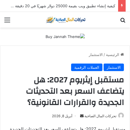
كيفية إنشاء تطبيق ويب بقيمة 25000 دولار شهريًا في 20 دقيقة (باستخدام Hostinger Horizons AI)
بحث عن
الق
الرئيسية
/
الاستثمار
الاستثمار
العملات الرقمية
مستقبل إيثريوم 2027: هل
يتضاعف السعر بعد التحديثات
الجديدة والقرارات القانونية؟
أرسل
تحركات المال الصاخبة
أبريل 8, 2026
بريدا
مستقبل إيثريوم 2027: هل يتضاعف السعر بعد التحديثات الجديدة
إلكترونيا