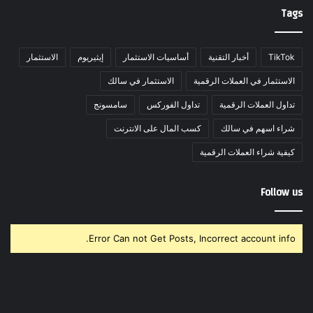
Tags
TikTok
أخبار التقنية
أساسيات الاستثمار
إيثيريوم
الاستثمار
الاستثمار في العملات الرقمية
الاستثمار في سالك
تداول العملات الرقمية
تداول الفوركس
سامسونج
شراء اسهم في سالك
كسب المال على الانترنت
كيفية شراء العملات الرقمية
Follow us
Error Can not Get Posts, Incorrect account info.