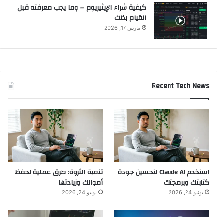
كيفية شراء الإيثيريوم – وما يجب معرفته قبل
القيام بذلك
مارس 17, 2026
Recent Tech News
استخدم Claude AI لتحسين جودة
تنمية الثروة: طرق عملية لحفظ
كتابتك وبرمجتك
أموالك وزيادتها
يونيو 24, 2026
يونيو 24, 2026