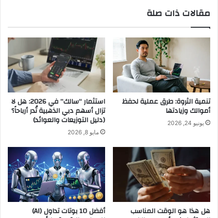
مقالات ذات صلة
تنمية الثروة: طرق عملية لحفظ
استثمار “سالك” في 2026: هل لا
أموالك وزيادتها
تزال أسهم دبي الذهبية تُدر أرباحاً؟
(دليل التوزيعات والعوائد)
يونيو 24, 2026
مايو 8, 2026
هل هذا هو الوقت المناسب
أفضل 10 بوتات تداول (AI)