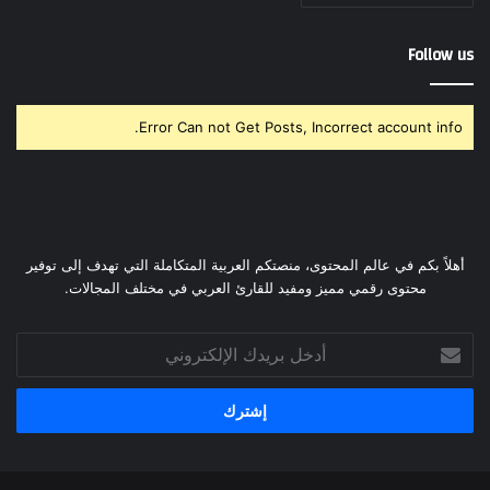
Follow us
Error Can not Get Posts, Incorrect account info.
أهلاً بكم في عالم المحتوى، منصتكم العربية المتكاملة التي تهدف إلى توفير
محتوى رقمي مميز ومفيد للقارئ العربي في مختلف المجالات.
أدخل
بريدك
الإلكتروني