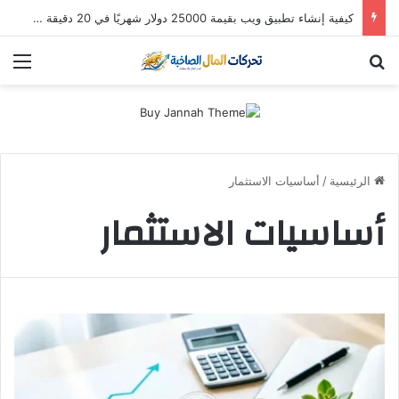
كيفية إنشاء تطبيق ويب بقيمة 25000 دولار شهريًا في 20 دقيقة (باستخدام Hostinger Horizons AI)
بحث عن
الق
الرئيسية
/
أساسيات الاستثمار
أساسيات الاستثمار