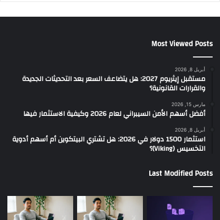
Most Viewed Posts
أبريل 8, 2026
مستقبل إيثريوم 2027: هل يتضاعف السعر بعد التحديثات الجديدة
والقرارات القانونية؟
مارس 15, 2026
أفضل أسهم الأمن السيبراني لعام 2026 وكيفية الاستثمار فيها
أبريل 8, 2026
استثمار 1500 دولار في 2026: هل تشتري البيتكوين أم أسهم أدوية
التخسيس (Viking)؟
Last Modified Posts