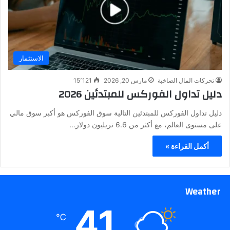
الاستثمار
تحركات المال الصاخبة
مارس 20, 2026
15٬121
دليل تداول الفوركس للمبتدئين 2026
دليل تداول الفوركس للمبتدئين التالية سوق الفوركس هو أكبر سوق مالي
على مستوى العالم، مع أكثر من 6.6 تريليون دولار…
أكمل القراءة »
Weather
41
℃