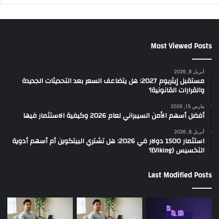
Most Viewed Posts
أبريل 8, 2026
مستقبل إيثريوم 2027: هل يتضاعف السعر بعد التحديثات الجديدة
والقرارات القانونية؟
مارس 15, 2026
أفضل أسهم الأمن السيبراني لعام 2026 وكيفية الاستثمار فيها
أبريل 8, 2026
استثمار 1500 دولار في 2026: هل تشتري البيتكوين أم أسهم أدوية
التخسيس (Viking)؟
Last Modified Posts