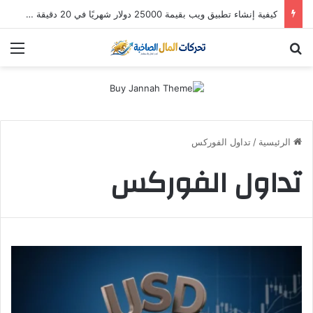
كيفية إنشاء تطبيق ويب بقيمة 25000 دولار شهريًا في 20 دقيقة (باستخدام Hostinger Horizons AI)
بحث عن
الق
الرئيسية
/
تداول الفوركس
تداول الفوركس