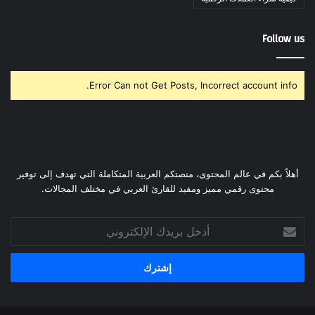
Follow us
Error Can not Get Posts, Incorrect account info.
أهلاً بكم في عالم المحتوى، منصتكم العربية المتكاملة التي تهدف إلى توفير
محتوى رقمي مميز ومفيد للقارئ العربي في مختلف المجالات.
أدخل
بريدك
الإلكتروني