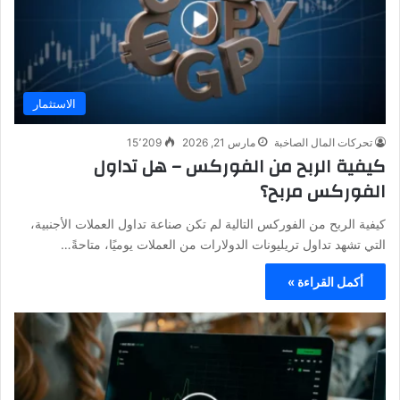
الاستثمار
تحركات المال الصاخبة
مارس 21, 2026
15٬209
كيفية الربح من الفوركس – هل تداول
الفوركس مربح؟
كيفية الربح من الفوركس التالية لم تكن صناعة تداول العملات الأجنبية،
التي تشهد تداول تريليونات الدولارات من العملات يوميًا، متاحةً…
أكمل القراءة »