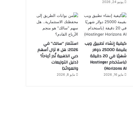
يونيو 24, 2026
كيفية إنشاء تطبيق ويب
استثمار “سالك” في
بقيمة 25000 دولار
2026: هل لا تزال أسهم
شهريًا في 20 دقيقة
دبي الذهبية تُدر أرباحاً؟
(باستخدام Hostinger
(دليل التوزيعات
Horizons AI)
والعوائد)
مايو 16, 2026
مايو 8, 2026