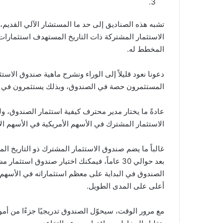
تشبه هذه الصناديق إلى حد ما المستشار الآلي القديم، م
الاستثمار المشتركة ذات التاريخ المستهدف استثمارات ت
المخطط له.
دعونا نعود قليلاً إلى الوراء ونشرح ماهية صندوق الا
المستثمرون حصة في الصندوق، وبذلك يستثمرون في ج
عادةً ما يختار مدير محترف كيفية استثمار الصندوق، 
الاستثمار المشترك في الأسهم الأمريكية في الأسهم الأ
غالباً ما يضم صندوق الاستثمار المشترك ذو التاريخ ا
الصندوق في البداية على معظم استثماراته في الأسهم، ن
أعلى على المدى الطويل.
مع مرور الوقت، سيحوّل الصندوق تدريجيًا جزءًا من أمو