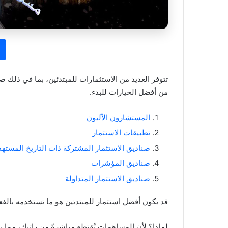
تتوفر العديد من الاستثمارات للمبتدئين، بما في ذلك ص
من أفضل الخيارات للبدء.
المستشارون الآليون
تطبيقات الاستثمار
صناديق الاستثمار المشتركة ذات التاريخ المسته
صناديق المؤشرات
صناديق الاستثمار المتداولة
قد يكون أفضل استثمار للمبتدئين هو ما تستخدمه بالفعل: 
لماذا؟ لأن المساهمات تُقتطع مباشرةً من راتبك، مما 