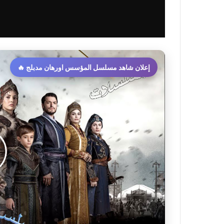
إعلان شاهد مسلسل المؤسس اورهان مدبلج 🔥