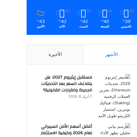
43
42
42
40
39
℃
℃
℃
℃
℃
الخميس
الجمعة
السبت
الأحد
الأثنين
الأشهر
الأخيرة
مستقبل إيثريوم 2027: هل
يتضاعف السعر بعد التحديثات
الجديدة والقرارات القانونية؟
أبريل 8, 2026
أفضل أسهم الأمن السيبراني
لعام 2026 وكيفية الاستثمار