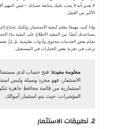
لا يعني أنه لا يجب عليك متابعة حسابك – فمن المهم أل
الأكبر من العمل.
وإذا كنت مهتمًا بتعلم كيفية الاستثمار، ولكنك تحتاج إ
مساعدتك أيضًا. من المفيد الاطلاع على كيفية بناء الخ
تقدّم بعض الخدمات محتوى وأدوات تعليمية. بل إنّ بعض
ترغب في تجربة بعض الخيارات في المستقبل.
معلومة مفيدة:
فتح حساب لدى مستشار آ
الاستثمار، فهو مجرد وسيلة وليس استثما
استثمارية من قائمة محافظ جاهزة تتكو
المؤشرات، حيث يتم استثمار أموالك.
2. تطبيقات الاستثمار