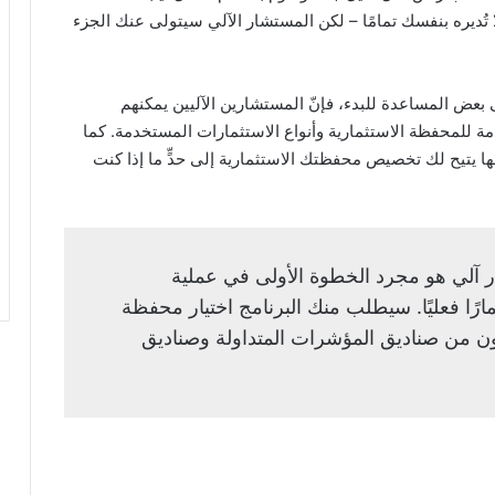
ا تُديره بنفسك تمامًا – لكن المستشار الآلي سيتولى عنك الجزء
لى بعض المساعدة للبدء، فإنّ المستشارين الآليين يمكنهم
دمة للمحفظة الاستثمارية وأنواع الاستثمارات المستخدمة. كما
ها يتيح لك تخصيص محفظتك الاستثمارية إلى حدٍّ ما إذا كنت
لي هو مجرد الخطوة الأولى في عملية
رًا فعليًا. سيطلب منك البرنامج اختيار محفظة
ن من صناديق المؤشرات المتداولة وصناديق