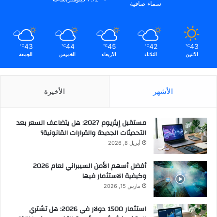
سماء صافية
43
44
45
42
43
℃
℃
℃
℃
℃
الأثنين
الثلاثاء
الأربعاء
الخميس
الجمعة
الأشهر
الأخيرة
مستقبل إيثريوم 2027: هل يتضاعف السعر بعد
التحديثات الجديدة والقرارات القانونية؟
أبريل 8, 2026
أفضل أسهم الأمن السيبراني لعام 2026
وكيفية الاستثمار فيها
مارس 15, 2026
استثمار 1500 دولار في 2026: هل تشتري