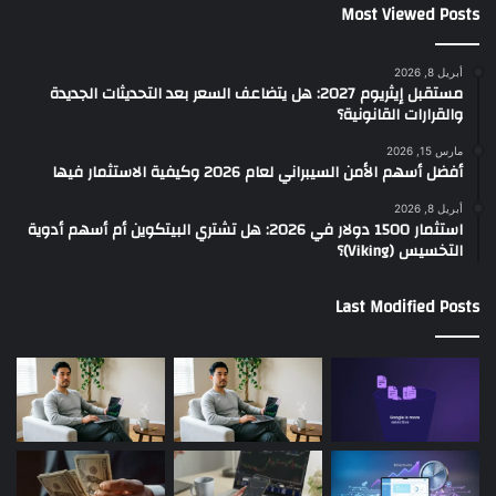
Most Viewed Posts
أبريل 8, 2026
مستقبل إيثريوم 2027: هل يتضاعف السعر بعد التحديثات الجديدة
والقرارات القانونية؟
مارس 15, 2026
أفضل أسهم الأمن السيبراني لعام 2026 وكيفية الاستثمار فيها
أبريل 8, 2026
استثمار 1500 دولار في 2026: هل تشتري البيتكوين أم أسهم أدوية
التخسيس (Viking)؟
Last Modified Posts