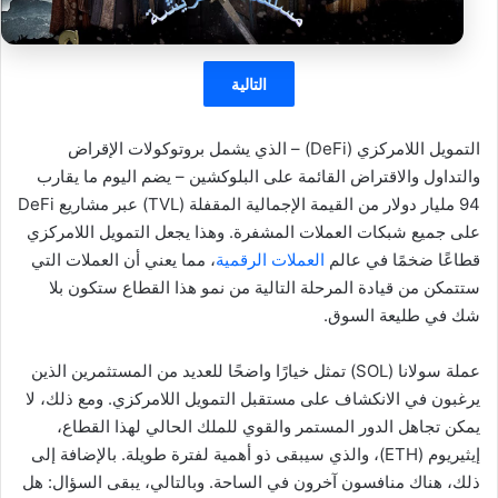
التالية
التمويل اللامركزي (DeFi) – الذي يشمل بروتوكولات الإقراض
والتداول والاقتراض القائمة على البلوكشين – يضم اليوم ما يقارب
94 مليار دولار من القيمة الإجمالية المقفلة (TVL) عبر مشاريع DeFi
على جميع شبكات العملات المشفرة. وهذا يجعل التمويل اللامركزي
قطاعًا ضخمًا في عالم
العملات الرقمية
، مما يعني أن العملات التي
ستتمكن من قيادة المرحلة التالية من نمو هذا القطاع ستكون بلا
شك في طليعة السوق.
عملة سولانا (SOL) تمثل خيارًا واضحًا للعديد من المستثمرين الذين
يرغبون في الانكشاف على مستقبل التمويل اللامركزي. ومع ذلك، لا
يمكن تجاهل الدور المستمر والقوي للملك الحالي لهذا القطاع،
إيثيريوم (ETH)، والذي سيبقى ذو أهمية لفترة طويلة. بالإضافة إلى
ذلك، هناك منافسون آخرون في الساحة. وبالتالي، يبقى السؤال: هل