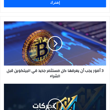
3
أمور
يجب
أن
يعرفها
كل
مستثمر
جديد
في
3 أمور يجب أن يعرفها كل مستثمر جديد في البيتكوين قبل
البيتكوين
الشراء
قبل
الشراء
هل
تعد
عملة
سولانا
أفضل