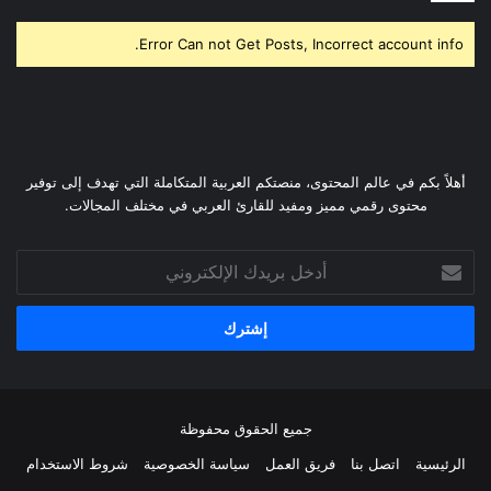
Error Can not Get Posts, Incorrect account info.
أهلاً بكم في عالم المحتوى، منصتكم العربية المتكاملة التي تهدف إلى توفير
محتوى رقمي مميز ومفيد للقارئ العربي في مختلف المجالات.
أدخل
بريدك
الإلكتروني
جميع الحقوق محفوظة
الرئيسية
اتصل بنا
فريق العمل
سياسة الخصوصية
شروط الاستخدام