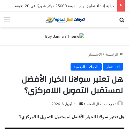
استثمار “سالك” في 2026: هل لا تزال أسهم دبي الذهبية تُدر أرباحاً؟ (دليل التوزيعات والعوائد)
بحث عن
الق
الرئيسية
/
الاستثمار
الاستثمار
العملات الرقمية
هل تعتبر سولانا الخيار الأفضل
لمستقبل التمويل اللامركزي؟
أرسل
تحركات المال الصاخبة
أبريل 6, 2026
بريدا
هل تعتبر سولانا الخيار الأفضل لمستقبل التمويل اللامركزي؟
إلكترونيا