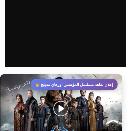
إعلان شاهد مسلسل المؤسس اورهان مدبلج