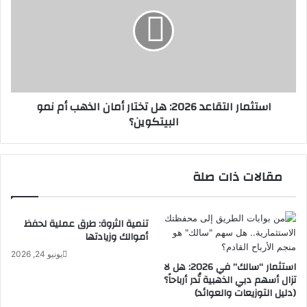
2026:
هل
تختار
أمان
الذهب
أم
نمو
استثمار التقاعد 2026: هل تختار أمان الذهب أم نمو
البيتكوين؟
البيتكوين؟
مقالات ذات صلة
تنمية الثروة: طرق عملية لحفظ
أموالك وزيادتها
يونيو 24, 2026
استثمار “سالك” في 2026: هل لا
تزال أسهم دبي الذهبية تُدر أرباحاً؟
(دليل التوزيعات والعوائد)