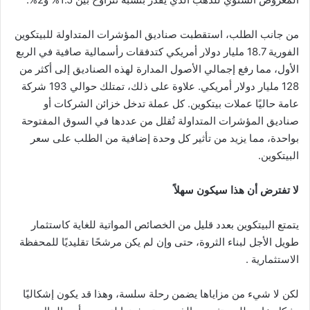
من جانب الطلب، استقطبت صناديق المؤشرات المتداولة للبيتكوين
الفورية 18.7 مليار دولار أمريكي كتدفقات رأسمالية صافية في الربع
الأول، مما رفع إجمالي الأصول المدارة لهذه الصناديق إلى أكثر من
128 مليار دولار أمريكي. علاوة على ذلك، تمتلك حوالي 193 شركة
عامة حاليًا عملات بيتكوين. كل عملة تدخل خزائن الشركات أو
صناديق المؤشرات المتداولة تُقلل من عددها في السوق المفتوحة
بواحدة، مما يزيد من تأثير كل وحدة إضافية من الطلب على سعر
البيتكوين.
لا تفترض أن هذا سيكون سهلاً
يتمتع البيتكوين بعدد قليل من الخصائص المواتية للغاية كاستثمار
طويل الأجل لبناء الثروة، حتى وإن لم يكن مرشحًا تقليديًا للمحفظة
الاستثمارية .
لكن لا شيء من مزاياها يضمن رحلة سلسة، وهذا قد يكون إشكاليًا