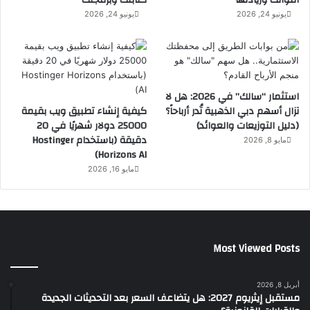
يونيو 24, 2026
يونيو 24, 2026
استثمار “سالك” في 2026: هل لا
تزال أسهم دبي الذهبية تُدر أرباحاً؟
كيفية إنشاء تطبيق ويب بقيمة
(دليل التوزيعات والعوائد)
25000 دولار شهريًا في 20
دقيقة (باستخدام Hostinger
مايو 8, 2026
Horizons AI)
مايو 16, 2026
Most Viewed Posts
أبريل 8, 2026
مستقبل إيثريوم 2027: هل يتضاعف السعر بعد التحديثات الجديدة