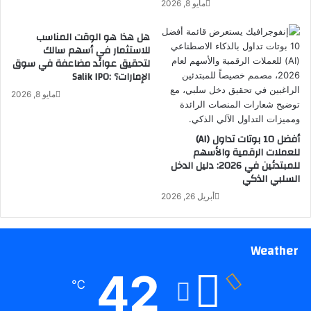
مايو 8, 2026
هل هذا هو الوقت المناسب
للاستثمار في أسهم سالك
لتحقيق عوائد مضاعفة في سوق
الإمارات؟ :Salik IPO
مايو 8, 2026
أفضل 10 بوتات تداول (AI)
للعملات الرقمية والأسهم
للمبتدئين في 2026: دليل الدخل
السلبي الذكي
أبريل 26, 2026
Weather
42
℃