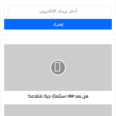
أدخل
بريدك
الإلكتروني
هل
يعد
XRP
استثمارًا
جيدًا
للتقاعد؟
هل يعد XRP استثمارًا جيدًا للتقاعد؟
استثمار
التقاعد