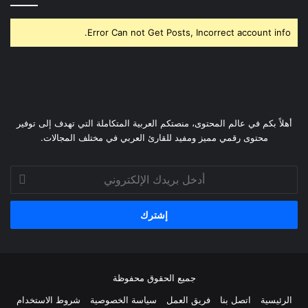
Error Can not Get Posts, Incorrect account info.
أهلاً بكم في عالم المحتوى، منصتكم العربية المتكاملة التي تهدف إلى توفير
محتوى رقمي مميز ومفيد للقارئ العربي في مختلف المجالات.
أدخل
بريدك
الإلكتروني
جميع الحقوق محفوظة
الرئيسية
اتصل بنا
فريق العمل
سياسة الخصوصية
شروط الاستخدام