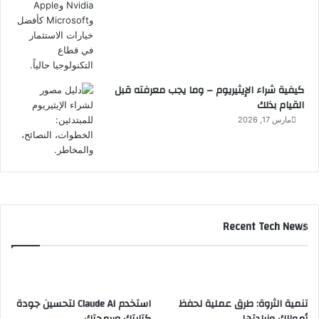
كيفية شراء الإيثيريوم – وما يجب معرفته قبل
القيام بذلك
مارس 17, 2026
Recent Tech News
تنمية الثروة: طرق عملية لحفظ
استخدم Claude AI لتحسين جودة
أموالك وزيادتها
كتابتك وبرمجتك