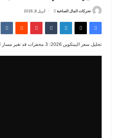
أرسل
تحركات المال الصاخبة
أبريل 8, 2026
بريدا
فيسبوك
‫X
لينكدإن
بينتيريست
إلكترونيا
تحليل سعر البيتكوين 2026: 3 محفزات قد تغير مسار العملة بـ 20 ألف دولار