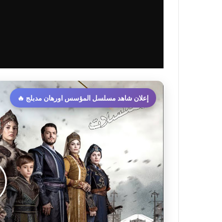
إعلان شاهد مسلسل المؤسس اورهان مدبلج 🔥