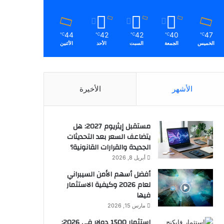
44
42
42
40
47
℃
℃
℃
℃
℃
الخميس
الجمعة
السبت
الأحد
الأثنين
الأشهر
الأخيرة
مستقبل إيثريوم 2027: هل
يتضاعف السعر بعد التحديثات
الجديدة والقرارات القانونية؟
أبريل 8, 2026
أفضل أسهم الأمن السيبراني
لعام 2026 وكيفية الاستثمار
فيها
مارس 15, 2026
استثمار 1500 دولار في 2026: