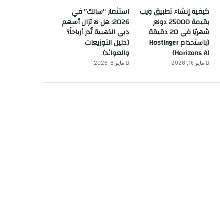
كيفية إنشاء تطبيق ويب
استثمار “سالك” في
بقيمة 25000 دولار
2026: هل لا تزال أسهم
شهريًا في 20 دقيقة
دبي الذهبية تُدر أرباحاً؟
(باستخدام Hostinger
(دليل التوزيعات
Horizons AI)
والعوائد)
مايو 16, 2026
مايو 8, 2026