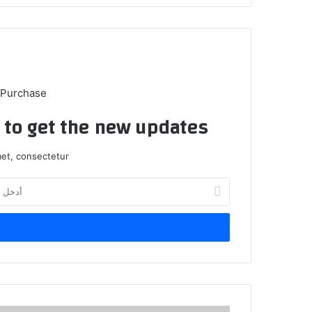
 Purchase
t to get the new updates!
et, consectetur.
أدخل
بريدك
الإلكتروني