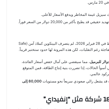
 سيزيل غيمة المخاطر ويدفع الأسعار للأعلى.
 يطيح بأكثر من 20,000 دولار من السعر فوراً.
منذ بدء الصراعات العسكرية الأخيرة في الشرق الأوسط في 28 فبراير 2026، لم يتصرف البيتكوين كملاذ آمن (Safe
، مما سيقضي على آمال خفض أسعار الفائدة،
وأ الحالات، إذا تضررت بنية إنتاج الطاقة، فمن المتوقع
 قد يشعل رالي صعودي سريعاً نحو مستويات
80,000 إلى