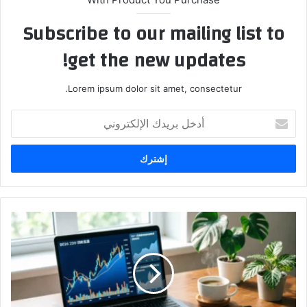
Subscribe to our mailing list to
get the new updates!
Lorem ipsum dolor sit amet, consectetur.
أدخل
بريدك
الإلكتروني
استثمار
1500
دولار
في
2026:
هل
تشتري