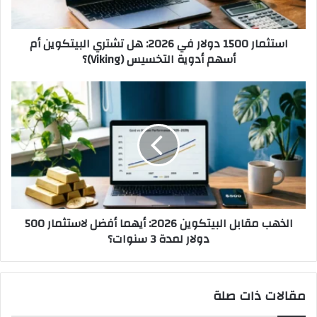
البيتكوين
أم
استثمار 1500 دولار في 2026: هل تشتري البيتكوين أم
أسهم
أسهم أدوية التخسيس (Viking)؟
أدوية
التخسيس
(Viking)؟
الذهب
مقابل
البيتكوين
2026:
أيهما
أفضل
لاستثمار
500
دولار
الذهب مقابل البيتكوين 2026: أيهما أفضل لاستثمار 500
لمدة
دولار لمدة 3 سنوات؟
3
سنوات؟
مقالات ذات صلة