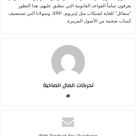
يعرفون تماماً القواعد القانونية التي تنطبق عليهم. هذا التطور
“متفائل” للغاية لشبكات مثل إيثريوم، XRP، وسولانا التي تستضيف
كميات ضخمة من الأصول المرمزة.
تحركات المال الصاخبة
موقع
الويب
With Product You Purchase