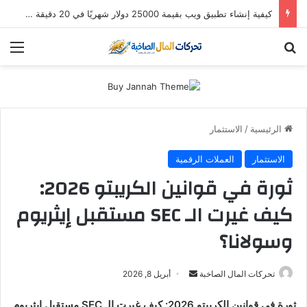
استثمار “سالك” في 2026: هل لا تزال أسهم دبي الذهبية تُدر أرباحاً؟ (دليل التوزيعات والعوائد)
بحث عن
الق
الرئيسية
/
الاستثمار
الاستثمار
العملات الرقمية
ثورة في قوانين الكريبتو 2026:
كيف غيرت الـ SEC مستقبل إيثريوم
وسولانا؟
أرسل
تحركات المال الصاخبة
أبريل 8, 2026
بريدا
ثورة في قوانين الكريبتو 2026: كيف غيرت الـ SEC مستقبل إيثريوم
إلكترونيا