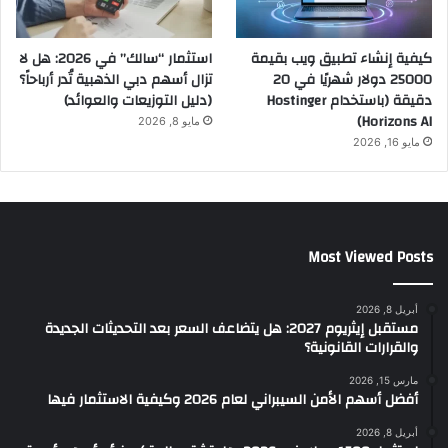
كيفية إنشاء تطبيق ويب بقيمة
استثمار “سالك” في 2026: هل لا
25000 دولار شهريًا في 20
تزال أسهم دبي الذهبية تُدر أرباحاً؟
دقيقة (باستخدام Hostinger
(دليل التوزيعات والعوائد)
Horizons AI)
مايو 8, 2026
مايو 16, 2026
Most Viewed Posts
أبريل 8, 2026
مستقبل إيثريوم 2027: هل يتضاعف السعر بعد التحديثات الجديدة
والقرارات القانونية؟
مارس 15, 2026
أفضل أسهم الأمن السيبراني لعام 2026 وكيفية الاستثمار فيها
أبريل 8, 2026