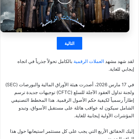
التالية
لقد شهد مشهد
العملات الرقمية
بالكامل تحولاً جذرياً في اتجاه
إيجابي للغاية.
في 17 مارس 2026، أصدرت هيئة الأوراق المالية والبورصات (SEC)
ولجنة تداول العقود الآجلة للسلع (CFTC) توجيهات جديدة ترسم
إطاراً رسمياً لكيفية حكم الأصول الرقمية. هذا المخطط التصنيفي
الشامل سيكون له عواقب هائلة على مستقبل الأسواق، وتبدو
المؤشرات الأولية إيجابية للغاية.
إليك الحقائق الأربع التي يجب على كل مستثمر استيعابها حول هذا
الواقع الجديد: