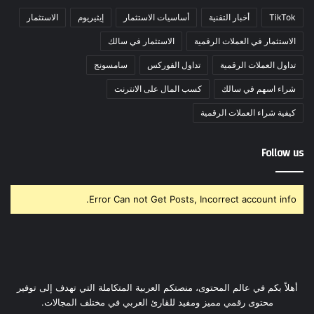
TikTok
أخبار التقنية
أساسيات الاستثمار
إيثيريوم
الاستثمار
الاستثمار في العملات الرقمية
الاستثمار في سالك
تداول العملات الرقمية
تداول الفوركس
سامسونج
شراء اسهم في سالك
كسب المال على الانترنت
كيفية شراء العملات الرقمية
Follow us
Error Can not Get Posts, Incorrect account info.
أهلاً بكم في عالم المحتوى، منصتكم العربية المتكاملة التي تهدف إلى توفير
محتوى رقمي مميز ومفيد للقارئ العربي في مختلف المجالات.