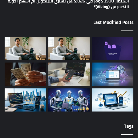
استثمار 1500 دولار في 2026: هل تشتري البيتكوين أم أسهم أدوية
التخسيس (Viking)؟
Last Modified Posts
Tags