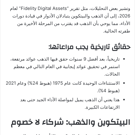
وتشير بعض التحليلات، مثل تقرير “Fidelity Digital Assets” لعام
2026، إلى أن الذهب والبيتكوين يتبادلان الأدوار في قيادة دورات
الأداء، مما يوحي بأن الذهب قد يقترب من المرحلة الأخيرة من
طفرته الحالية.
حقائق تاريخية يجب مراعاتها:
تاريخياً، بعد أفضل 9 سنوات حقق فيها الذهب عوائد مرتفعة،
استمر في تحقيق عوائد إيجابية في العام التالي في معظم
الحالات.
الاستثناءات الوحيدة كانت عام 1975 (هبوط 24%) وعام 2021
(هبوط 4%).
هذا يعني أن الذهب يميل لمواصلة الأداء الجيد حتى بعد
الارتفاعات الكبيرة.
البيتكوين والذهب: شركاء لا خصوم