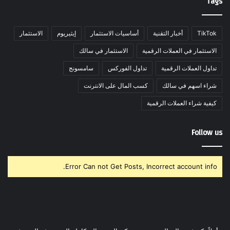
Tags
TikTok
أخبار التقنية
أساسيات الاستثمار
إيثيريوم
الاستثمار
الاستثمار في العملات الرقمية
الاستثمار في سالك
تداول العملات الرقمية
تداول الفوركس
سامسونج
شراء اسهم في سالك
كسب المال على الانترنت
كيفية شراء العملات الرقمية
Follow us
Error Can not Get Posts, Incorrect account info.