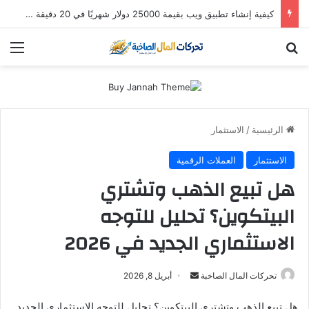
كيفية إنشاء تطبيق ويب بقيمة 25000 دولار شهريًا في 20 دقيقة (باستخدام Hostinger Horizons AI)
بحث عن
الق
الرئيسية
/
الاستثمار
الاستثمار
العملات الرقمية
هل تبيع الذهب وتشتري
البيتكوين؟ تحليل للتوجه
الاستثماري الجديد في 2026
أرسل
تحركات المال الصاخبة
أبريل 8, 2026
بريدا
هل تبيع الذهب وتشتري البيتكوين؟ تحليل للتوجه الاستثماري الجديد
إلكترونيا