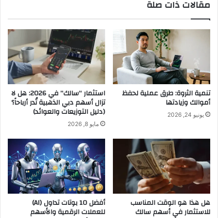
مقالات ذات صلة
تنمية الثروة: طرق عملية لحفظ
استثمار “سالك” في 2026: هل لا
أموالك وزيادتها
تزال أسهم دبي الذهبية تُدر أرباحاً؟
(دليل التوزيعات والعوائد)
يونيو 24, 2026
مايو 8, 2026
هل هذا هو الوقت المناسب
أفضل 10 بوتات تداول (AI)
للاستثمار في أسهم سالك
للعملات الرقمية والأسهم