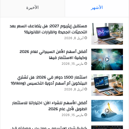
الأشهر
الأخيرة
مستقبل إيثريوم 2027: هل يتضاعف السعر بعد
التحديثات الجديدة والقرارات القانونية؟
أبريل 8, 2026
أفضل أسهم الأمن السيبراني لعام 2026
وكيفية الاستثمار فيها
مارس 15, 2026
استثمار 1500 دولار في 2026: هل تشتري
البيتكوين أم أسهم أدوية التخسيس (Viking)؟
أبريل 8, 2026
أفضل الأسهم للشراء الآن: اختياراتنا للاستثمار
الطويل لأجل عام 2026
مارس 15, 2026
كيفية شراء الإيثيريوم – وما يجب معرفته قبل