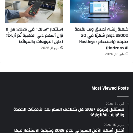
كيفية إنشاء تطبيق ويب بقيمة
استثمار “سالك” في 2026: هل لا
25000 دولار شهريًا في 20
تزال أسهم دبي الذهبية تُدر أرباحاً؟
دقيقة (باستخدام Hostinger
(دليل التوزيعات والعوائد)
Horizons AI)
مايو 8, 2026
مايو 16, 2026
Most Viewed Posts
أبريل 8, 2026
مستقبل إيثريوم 2027: هل يتضاعف السعر بعد التحديثات الجديدة
والقرارات القانونية؟
مارس 15, 2026
أفضل أسهم الأمن السيبراني لعام 2026 وكيفية الاستثمار فيها