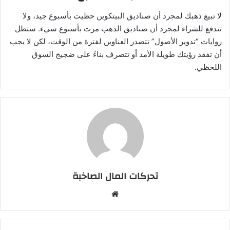
لا تبيع ذهبك لمجرد أن صناديق البيتكوين حظيت بأسبوع جيد، ولا
تندفع للشراء لمجرد أن صناديق الذهب مرت بأسبوع سيء. ستظل
روايات “تدوير الأصول” تتصدر العناوين لفترة من الوقت، لكن لا يجب
أن تفقد رؤيتك طويلة الأمد أو تتصرف بناءً على ضجيج السوق
اللحظي.
تحركات المال الصاخبة
موقع
الويب