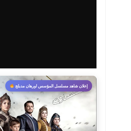
إعلان شاهد مسلسل المؤسس اورهان مدبلج