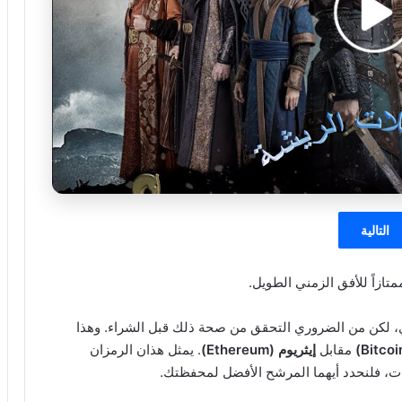
التالية
تازاً للأفق الزمني الطويل.
ري، لكن من الضروري التحقق من صحة ذلك قبل الشراء. وهذا
مقابل
إيثريوم (Ethereum)
. يمثل هذان الرمزان
ات، فلنحدد أيهما المرشح الأفضل لمحفظتك.