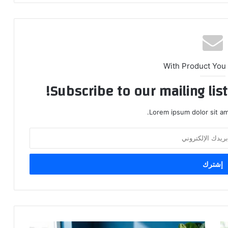
With Product You
Subscribe to our mailing lis
Lorem ipsum dolor sit am
استراتيجية