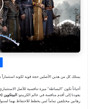
يمتلك كل من هذين الأصلين حجة قوية لكونه استثماراً مم
أحياناً تكون “البساطة” ميزة تنافسية للأصل الاستثما
يقودنا إلى أقدم منافسة في عالم الكريبتو:
البيتكوين (Bitcoin)
رهانين مختلفين تماماً لمن يخطط للاحتفاظ بهما لسنو