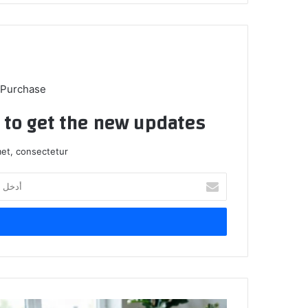
 Purchase
t to get the new updates!
et, consectetur.
أدخل
بريدك
الإلكتروني
استراتيجية