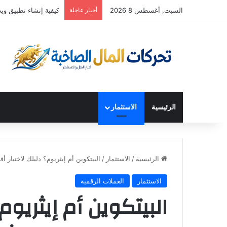
السبت, أغسطس 8 2026
أخبار عاجلة
كيفية إنشاء تطبيق ويب بقيمة 25000 دولار شهريًا في 20 دقيقة (باستخ
الرئيسية
الاستثمار
الرئيسية
/
الاستثمار
/
البيتكوين أم إيثريوم؟ دليلك لاختيار أف
الاستثمار
العملات الرقمية
البيتكوين أم إيثريوم