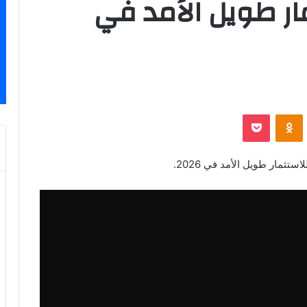
ار طويل الأمد في
‫Pocket
Odnoklassniki
تثمار طويل الأمد في 2026.