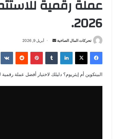
عملة رقمية للاستثم
2026.
أرسل
تحركات المال الصاخبة
أبريل 9, 2026
بريدا
فيسبوك
‫X
لينكدإن
بينتيريست
إلكترونيا
البيتكوين أم إيثريوم؟ دليلك لاختيار أفضل عملة رقمية للاس