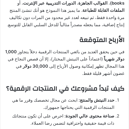
books)
،
القوالب الجاهزة
،
الدورات التدريبية عبر الإنترنت
، أو
الملفات القابلة للطباعة
. ما يميز هذا النموذج هو أنك تنشئ المنتج
مرة واحدة فقط، ثم تبيعه لعدد غير محدود من المرات دون تكاليف
إنتاج إضافية، مما يجعله مصدراً مثالياً للدخل السلبي القابل للتوسع.
الأرباح المتوقعة
في حين يحقق العديد من بائعي المنتجات الرقمية دخلاً يتجاوز
1,000
دولار شهرياً
(اعتماداً على النيتش المختار)، إلا أن قصص النجاح في
هذا المجال تظهر إمكانية وصول الأرباح إلى
30,000 دولار
في
غضون أشهر قليلة فقط.
كيف تبدأ مشروعك في المنتجات الرقمية؟
حدد النيتش والمنتج:
ابحث عن مجال تخصصك وقرر ما هي
المنتجات الرقمية التي يحتاجها جمهورك.
صناعة محتوى عالي الجودة:
احرص على أن تكون منتجاتك
ذات قيمة حقيقية واحترافية لتضمن رضا العملاء.