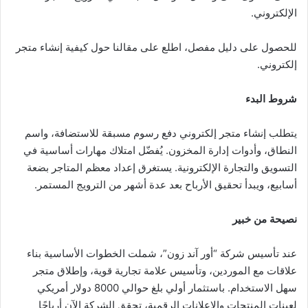
الإلكتروني.
للحصول على دليل مفصل، اطلع على مقالنا حول كيفية إنشاء متجر
إلكتروني.
شروط البدء
يتطلب إنشاء متجر إلكتروني دفع رسوم مسبقة للاستضافة، واسم
النطاق، وأدوات إدارة المخزون. يُفضّل امتلاك مهارات أساسية في
التسويق والتجارة الإلكترونية. يستغرق إعداد معظم المتاجر بضعة
أسابيع، ويبدأ تحقيق الأرباح بعد عدة أشهر من الترويج المستمر.
نصيحة من خبير
عند تأسيس شركة “أور آند زون”، شملت الخطوات الأساسية بناء
علاقات مع الموردين، وتأسيس علامة تجارية قوية، وإطلاق متجر
سهل الاستخدام. باستثمار أولي بلغ حوالي 8000 دولار أمريكي
لعينات المنتجات والإعلانات الرقمية، تحقق الشركة الآن أرباحًا