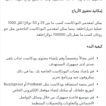
إمكانية تحقيق الأرباح
يمكن لمقدمي البودكاست كسب ما بين 25 و 50 دولارًا لكل 1000
عملية تنزيل/حلقة، بينما يمكن لمقدمي البودكاست الناجحين مثل جو
روغان كسب ما يصل إلى 100000 دولار/حلقة.
كيفية البدء
اختر مجالاً متخصصاً وقم بإنشاء محتوى بودكاست جذاب يلقى
صدى لدى جمهورك المستهدف.
قم بإعداد معدات البودكاست الخاصة بك، بما في ذلك
ميكروفون جيد وبرنامج تحرير.
اختر منصة استضافة بودكاست مثل Podbean أو Buzzsprout
لتوزيع حلقاتك. أو يمكنك إنشاء موقعك الإلكتروني الخاص.
قم بتوسيع قاعدة جمهورك من خلال وسائل التواصل
الاجتماعي والتعاونات والتحميلات المنتظمة.