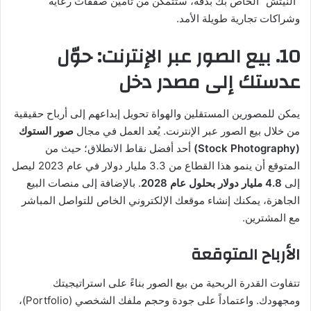
“النيتش” الخاص بك بدقة، ستتمكن من تأمين صفقات رعاية
وشراكات تجارية طويلة الأمد.
10. بيع الصور عبر الإنترنت: حوّل
عدستك إلى مصدر دخل
يمكن للمصورين المستقلين والهواة تحويل إبداعهم إلى أرباح حقيقية
من خلال بيع الصور عبر الإنترنت. يُعد العمل في مجال
صور الستوك
(Stock Photography)
أحد أفضل نقاط الانطلاق؛ حيث من
المتوقع أن ينمو هذا القطاع من 3.3 مليار دولار في عام 2023 ليصل
إلى
4.8 مليار دولار بحلول عام 2028
. بالإضافة إلى منصات البيع
الجاهزة، يمكنك إنشاء موقعك الإلكتروني الخاص للتواصل المباشر
مع المشترين.
الأرباح المتوقعة
تتفاوت القدرة الربحية من بيع الصور بناءً على استراتيجيتك
ومجهودك. واعتماداً على جودة وحجم ملفك الشخصي (Portfolio)،