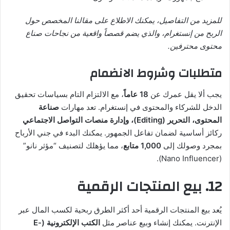
للمزيد من التفاصيل، يمكنك الاطلاع على مقالنا المخصص حول
الربح من إنستغرام، والذي يضم قصصاً واقعية من نجاحات صناع
محتوى محترفين.
متطلبات وشروط الانضمام
يجب ألا يقل عمرك عن
18 عاماً
، مع الالتزام التام بسياسات تحقيق
الدخل للشركاء والمحتوى في إنستغرام. تعد مهارات
صناعة
المحتوى، التحرير (Editing)، وإدارة منصات التواصل الاجتماعي
ركائز أساسية لضمان تفاعل الجمهور. يمكنك البدء في جني الأرباح
بمجرد وصولك إلى
1,000 متابع
، مما يؤهلك لتصنيف “مؤثر نانو”
(Nano Influencer).
12. بيع المنتجات الرقمية
يُعد بيع المنتجات الرقمية أحد أكثر الطرق ربحية لكسب المال عبر
الإنترنت. يمكنك إنشاء وبيع عناصر مثل
الكتب الإلكترونية (E-