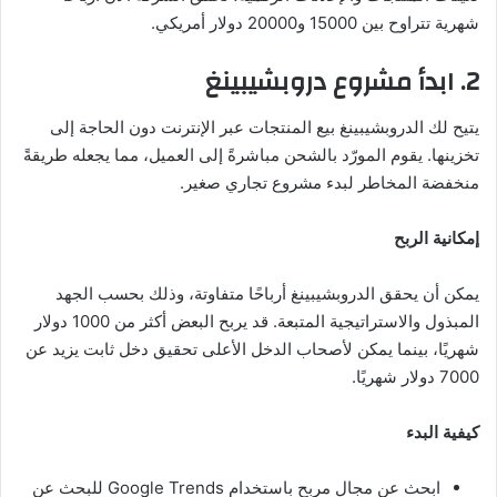
شهرية تتراوح بين 15000 و20000 دولار أمريكي.
2. ابدأ مشروع دروبشيبينغ
يتيح لك الدروبشيبينغ بيع المنتجات عبر الإنترنت دون الحاجة إلى
تخزينها. يقوم المورّد بالشحن مباشرةً إلى العميل، مما يجعله طريقةً
منخفضة المخاطر لبدء مشروع تجاري صغير.
إمكانية الربح
يمكن أن يحقق الدروبشيبينغ أرباحًا متفاوتة، وذلك بحسب الجهد
المبذول والاستراتيجية المتبعة. قد يربح البعض أكثر من 1000 دولار
شهريًا، بينما يمكن لأصحاب الدخل الأعلى تحقيق دخل ثابت يزيد عن
7000 دولار شهريًا.
كيفية البدء
ابحث عن مجال مربح باستخدام Google Trends للبحث عن