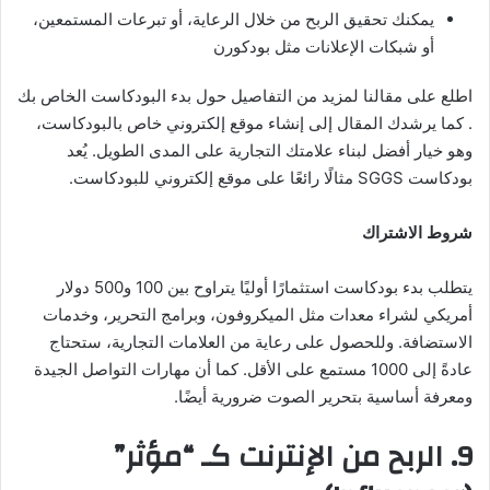
يمكنك تحقيق الربح من خلال الرعاية، أو تبرعات المستمعين،
أو شبكات الإعلانات مثل بودكورن
اطلع على مقالنا لمزيد من التفاصيل حول بدء البودكاست الخاص بك
. كما يرشدك المقال إلى إنشاء موقع إلكتروني خاص بالبودكاست،
وهو خيار أفضل لبناء علامتك التجارية على المدى الطويل. يُعد
بودكاست SGGS مثالًا رائعًا على موقع إلكتروني للبودكاست.
شروط الاشتراك
يتطلب بدء بودكاست استثمارًا أوليًا يتراوح بين 100 و500 دولار
أمريكي لشراء معدات مثل الميكروفون، وبرامج التحرير، وخدمات
الاستضافة. وللحصول على رعاية من العلامات التجارية، ستحتاج
عادةً إلى 1000 مستمع على الأقل. كما أن مهارات التواصل الجيدة
ومعرفة أساسية بتحرير الصوت ضرورية أيضًا.
9. الربح من الإنترنت كـ “مؤثر”