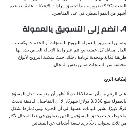
البحث (SEO) ضرورية. يبدأ تحقيق إيرادات الإعلانات عادةً بعد عدة
أشهر من النمو المطرد في عدد المتابعين.
4. انضم إلى التسويق بالعمولة
يتضمن التسويق بالعمولة الترويج للمنتجات أو الخدمات وكسب
المال مقابل كل عملية بيع تتم عبر رابط الإحالة الخاص بك. إنها
طريقة فعّالة ومجدية لزيادة دخلك، حيث يمكنك الترويج لأنواع
مختلفة من المنتجات ضمن نفس المجال.
إمكانية الربح
على الرغم من أن استطلاعًا حديثًا أظهر أن متوسط ​​دخل المسوّق
بالعمولة يبلغ 8،038 دولارًا شهريًا، إلا أن التفاصيل الدقيقة تحدث
فرقًا كبيرًا. تشير البيانات نفسها إلى أن الخبرة تؤتي ثمارها بشكل
ملحوظ، حيث يحقق المسوّقون الذين يعملون في هذا المجال لأكثر
من ثلاث سنوات دخلًا يزيد تسعة أضعاف عن المبتدئين.