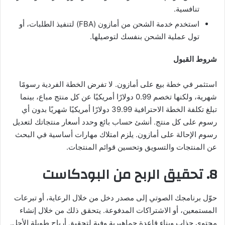
تنافسية.
استخدم خدمة الشحن من أمازون (FBA) لتنفيذ الطلبات، أو
تول عملية الشحن بنفسك لتوصيلها.
شروط القبول
استثمر في خطة بيع على أمازون. لا تفرض الخطة الفردية رسومًا
شهرية، ولكنها تخصم 0.99 دولارًا أمريكيًا عن كل منتج مباع، بينما
تبلغ تكلفة الخطة الاحترافية 39.99 دولارًا أمريكيًا شهريًا بدون أي
رسوم على كل منتج. أنشئ حساب بائع وحدد أسعار منتجاتك لتعديل
رسوم الإحالة على أمازون. يلزم امتلاك مهارات أساسية في البحث
عن المنتجات والتسويق وتحسين قوائم المنتجات.
8. تحقيق الربح من البودكاست
حوّل برنامجك الصوتي إلى مصدر دخل من خلال الرعاية، أو تبرعات
المستمعين، أو الاشتراكات المدفوعة. يتحقق ذلك من خلال إنشاء
محتوى جذاب وبناء قاعدة جماهيرية وفية لتحقيق أرباح طويلة الأجل.