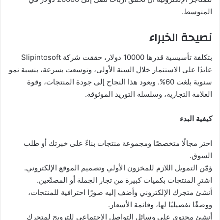
المتوسط.
نصيحة الخبراء
بتكلفة تأسيسية قدرها 10000 دولار، حققت شركة Slipintosoft
عائدًا على الاستثمار خلال السنة الأولى، وتوسعت بسرعة، بنسبة نمو
سنوية بلغت 60%. ويعود هذا النجاح إلى جودة المنتجات، وقوة
العلامة التجارية، وسلسلة التوريد الموثوقة.
كيفية البدء
اختر مجالًا متخصصًا ومجموعة منتجات بناءً على خبرتك أو طلب
السوق.
ؤمّن التمويل اللازم للمخزون الأولي وتصميم الموقع الإلكتروني.
اشترِ المنتجات بكميات كبيرة من تجار الجملة أو المصنّعين.
أنشئ متجرك الإلكتروني وأضف إليه صورًا احترافية للمنتجات،
ووصفًا تفصيليًا لها، وقائمة الأسعار.
أنشئ محتوى على وسائل التواصل الاجتماعي للترويج لمتجرك