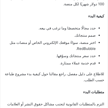
100 دولار شهريًا لكل منصة.
كيفية البدء
حدد مجالًا متخصصًا وما ترغب في بيعه.
صمم منتجاتك.
اختر منصة، سواءً موقعك الإلكتروني الخاص أو منصات مثل
RedBubble.
حدد سعر منتجاتك وسوّقها.
قدم خدمة عملاء ممتازة.
للاطلاع على دليل مفصل، راجع مقالنا حول كيفية بدء مشروع طباعة
حسب الطلب.
متطلبات البدء
التزم بالمتطلبات القانونية لتجنب مشاكل حقوق النشر أو العلامات