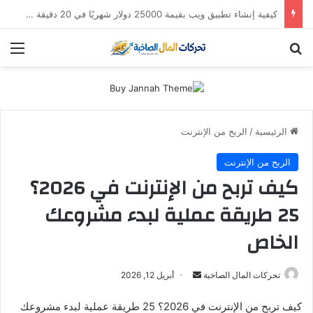
استثمار “سالك” في 2026: هل لا تزال أسهم دبي الذهبية تُدر أرباحاً؟ (دليل التوزيعات والعوائد)
بحث عن
الق
الرئيسية
/
الربح من الإنترنت
الربح من الإنترنت
كيف تربح من الإنترنت في 2026؟
25 طريقة عملية لبدء مشروعك
الخاص
أرسل
تحركات المال الصاخبة
أبريل 12, 2026
بريدا
كيف تربح من الإنترنت في 2026؟ 25 طريقة عملية لبدء مشروعك
إلكترونيا