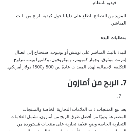
فيديو بانتظام.
للمزيد من النصائح، اطلع على دليلنا حول كيفية الربح من البث
المباشر.
متطلبات البدء
للبدء بالبث المباشر على تويتش أو يوتيوب، ستحتاج إلى اتصال
إنترنت موثوق، وجهاز كمبيوتر، وميكروفون، وكاميرا ويب. تتراوح
التكلفة الإجمالية لهذه المعدات عادةً بين 500 و1500 دولار أمريكي.
7. الربح من أمازون
يعد بيع المنتجات ذات العلامات التجارية الخاصة والمنتجات
المصنوعة يدويًا من أفضل طرق الربح من أمازون. تشمل العلامات
التجارية الخاصة وضع علامة تجارية على منتجات مُستوردة من