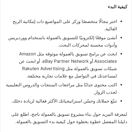
كيفية البدء
اختر مجالًا متخصصًا وركز على المواضيع ذات إمكانية الربح
العالية.
أنشئ موقعًا إلكترونيًا للتسويق بالعمولة باستخدام ووردبريس
وأدوات محسنة لمحركات البحث.
ابحث عن برامج تسويق بالعمولة موثوقة مثل Amazon
Associates أو eBay Partner Network. أو ابحث عن
شبكات تسويق بالعمولة مثل Rakuten Advertising
لمساعدتك في التواصل مع علامات تجارية مختلفة.
اكتب محتوى جذابًا مثل مراجعات المنتجات والدروس التعليمية
لجذب الزوار.
تتبّع حملاتك وحسّن استراتيجياتك الأكثر فعالية لزيادة دخلك.
لمعرفة المزيد حول بناء مشروع تسويق بالعمولة ناجح، اطلع على
دليلنا المفصل خطوة بخطوة حول كيفية بدء التسويق بالعمولة.