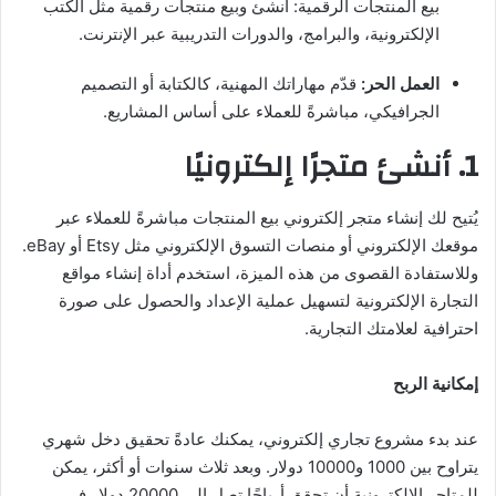
بيع المنتجات الرقمية: أنشئ وبيع منتجات رقمية مثل الكتب
الإلكترونية، والبرامج، والدورات التدريبية عبر الإنترنت.
العمل الحر:
قدّم مهاراتك المهنية، كالكتابة أو التصميم
الجرافيكي، مباشرةً للعملاء على أساس المشاريع.
1. أنشئ متجرًا إلكترونيًا
يُتيح لك إنشاء متجر إلكتروني بيع المنتجات مباشرةً للعملاء عبر
موقعك الإلكتروني أو منصات التسوق الإلكتروني مثل Etsy أو eBay.
وللاستفادة القصوى من هذه الميزة، استخدم أداة إنشاء مواقع
التجارة الإلكترونية لتسهيل عملية الإعداد والحصول على صورة
احترافية لعلامتك التجارية.
إمكانية الربح
عند بدء مشروع تجاري إلكتروني، يمكنك عادةً تحقيق دخل شهري
يتراوح بين 1000 و10000 دولار. وبعد ثلاث سنوات أو أكثر، يمكن
للمتاجر الإلكترونية أن تحقق أرباحًا تصل إلى 20000 دولار في