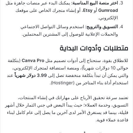
اختر منصة البيع المناسبة:
يمكنك البدء عبر منصات جاهزة مثل
Gumroad
أو
Etsy
، أو إنشاء متجرك الخاص على موقعك
الإلكتروني.
التسويق والترويج:
استخدم وسائل التواصل الاجتماعي
والحملات الإعلانية للوصول إلى المشترين المحتملين.
متطلبات وأدوات البداية
للانطلاق بقوة، ستحتاج إلى أدوات تصميم مثل
Canva Pro
(بتكلفة
حوالي 10 دولارات شهرياً)، ومنصة استضافة لمتجرك الإلكتروني،
والتي يمكن أن تبدأ بتكلفة منخفضة تصل إلى
3.99 دولار شهرياً
عند
استخدام أداة بناء المتاجر من (Hostinger).
تعتمد سرعة تحقيق الأرباح على مهاراتك في إنشاء المنتجات،
التسويق، وخدمة العملاء؛ حيث يبدأ البعض في جني الثمار خلال أشهر
قليلة، بينما قد يستغرق الأمر لدى آخرين ما يصل إلى عام كامل لبناء
قاعدة عملاء قوية.