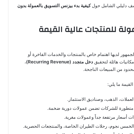
ف دليلي الشامل حول
كيفية بدء بيزنس التسويق بالعمولة بدون
لة للمنتجات عالية القيمة
هور لديها اهتمام خاص بالمنتجات والخدمات الفاخرة أو
مكانيات هائلة لتحقيق
دخل متجدد (Recurring Revenue)
،
حدود من المبيعات الناجحة.
القيمة ما يلي:
عملات، الذهب، وصناديق الاستثمار.
 متطورة للشركات تضمن عمولات دورية ضخمة.
ت أسعار مرتفعة جداً وعمولات مغرية.
لخمس نجوم، رحلات الطيران الخاصة، والمنتجعات الحصرية.