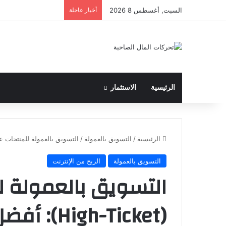
السبت, أغسطس 8 2026
أخبار عاجلة
الرئيسية
الاستثمار
الرئيسية
/
التسويق بالعمولة
/
التسويق بالعمولة للمنتجات عالية القيمة (High-Ticket): أف
التسويق بالعمولة
الربح من الإنترنت
التسويق بالعمولة لل
(High-Ticket): أفضل 15 برنامجاً لعام 2026