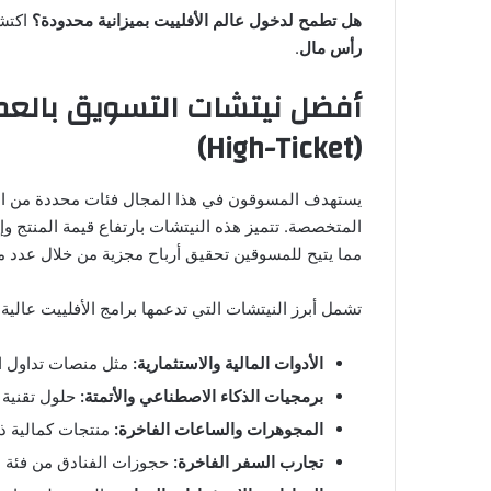
هل تطمح لدخول عالم الأفلييت بميزانية محدودة؟
اكتش
رأس مال
.
أفضل نيتشات التسويق بالعمو
(High-Ticket)
يستهدف المسوقون في هذا المجال فئات محددة من الجم
المتخصصة. تتميز هذه النيتشات بارتفاع قيمة المنتج وإ
مما يتيح للمسوقين تحقيق أرباح مجزية من خلال عدد م
تشمل أبرز النيتشات التي تدعمها برامج الأفلييت عالية 
الأدوات المالية والاستثمارية:
مثل منصات تداول ال
برمجيات الذكاء الاصطناعي والأتمتة:
حلول تقنية
المجوهرات والساعات الفاخرة:
منتجات كمالية ذا
تجارب السفر الفاخرة:
حجوزات الفنادق من فئة ا