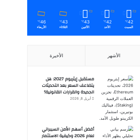
46
43
43
42
42
℃
℃
℃
℃
℃
السبت
الأحد
الأثنين
الثلاثاء
الأربعاء
الأشهر
الأخيرة
مستقبل إيثريوم 2027: هل
يتضاعف السعر بعد التحديثات
الجديدة والقرارات القانونية؟
أبريل 8, 2026
أفضل أسهم الأمن السيبراني
لعام 2026 وكيفية الاستثمار