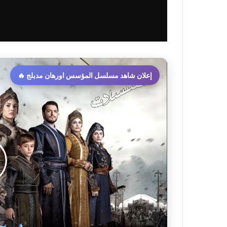
إعلان شاهد مسلسل المؤسس اورهان مدبلج 🔥