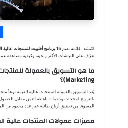
اكتشف قائمة تضم
15 برنامج أفلييت للمنتجات عالية القيمة
تعرّف على النيتشات الأكثر ربحية، وكيفية مضاعفة عمو
Marketing)؟
يُعد التسويق بالعمولة للمنتجات عالية القيمة نوعاً م
بالترويج لمنتجات وخدمات باهظة الثمن مقابل الحصو
المسوق من تحقيق أرباح طائلة عبر عدد محدود من المبي
مميزات عمولات المنتجات عالية ال