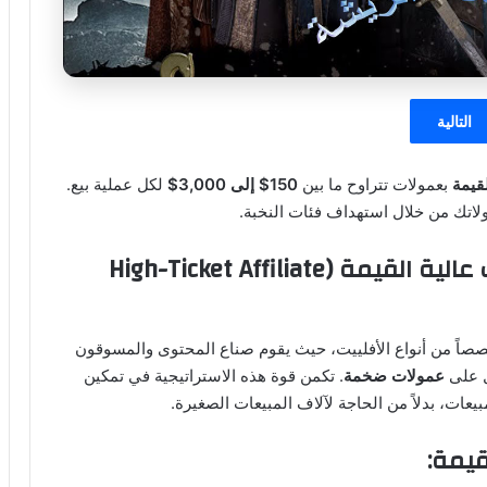
التالية
بعمولات تتراوح ما بين
150$ إلى 3,000$
لكل عملية بيع.
لاتك من خلال استهداف فئات النخبة.
ما هو التسويق بالعمولة للمنتجات عالية القيمة (High-Ticket Affiliate
تخصصاً من أنواع الأفلييت، حيث يقوم صناع المحتوى والمسوقون
ل على
عمولات ضخمة
. تكمن قوة هذه الاستراتيجية في تمكين
عات، بدلاً من الحاجة لآلاف المبيعات الصغيرة.
قيمة: