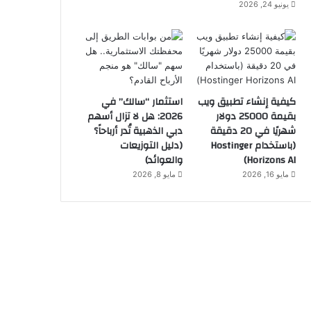
يونيو 24, 2026
كيفية إنشاء تطبيق ويب
استثمار “سالك” في
بقيمة 25000 دولار
2026: هل لا تزال أسهم
شهريًا في 20 دقيقة
دبي الذهبية تُدر أرباحاً؟
(باستخدام Hostinger
(دليل التوزيعات
Horizons AI)
والعوائد)
مايو 16, 2026
مايو 8, 2026