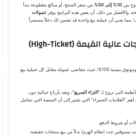
اوح بين
10% إلى 50%
من سعر المنتج، أو مبالغ مقطوعة تبدأ
ة. والأفضل من ذلك، أن بعض هذه البرامج يوفر
عمولات
 مما يعني أن عملية بيع واحدة قد تضمن لك دخلاً مستمراً
هل التسويق بالعمولة للمنتجات عالية القيمة (High-Ticket)
نموذج عمل شرعي وموثوق بنسبة 100%؛ حيث تتقاضى عمولة مقابل كل عملية بيع
لأنظمة التي تروج لـ
“الثراء السريع”
، وتعد بأرباح خيالية دون
أهم “العلامات الحمراء” التي تشير إلى أن المنصة التي تتعامل
ات أو شروط الدفع.
 مسوقين جدد (نظام الهرم) بدلاً من بيع منتجات حقيقية.