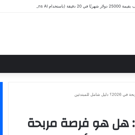
ام Hostinger Horizons AI)
ل للمبتدئين
: هل هو فرصة مربحة