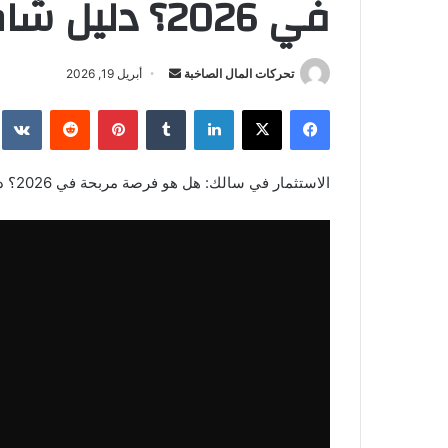
في 2026؟ دليل شامل للمبتدئين
أرسل
تحركات المال الصاخبة
أبريل 19, 2026
بريدا
فيسبوك
‫X
لينكدإن
بينتيريست
إلكترونيا
الاستثمار في سالك: هل هو فرصة مربحة في 2026؟ دليل شامل للمبتدئين