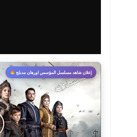
إعلان شاهد مسلسل المؤسس اورهان مدبلج