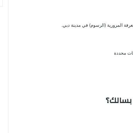
ة المرورية (الرسوم) في مدينة دبي.
بات محددة
 بسالك؟