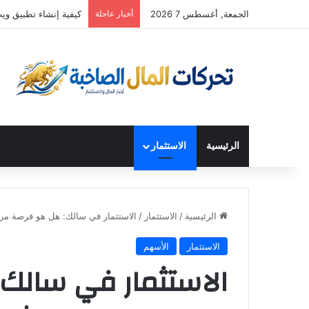
الجمعة, أغسطس 7 2026
أخبار عاجلة
كيفية إنشاء تطبيق ويب بقيمة 25000 دولار شهريًا في 20 دقيقة (باستخد
الرئيسية
الاستثمار
الرئيسية
/
الاستثمار
/
الاستثمار في سالك: هل هو فرصة مربحة في 2026؟ دليل شام
الاستثمار
الأسهم
الاستثمار في سالك