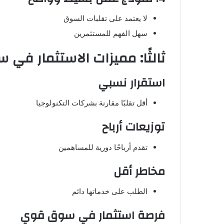
لا يعتمد على تقلبات السوق
سهل الفهم للمستثمرين
ثالثًا: مميزات الاستثمار في 
استقرار نسبي
أقل تقلبًا مقارنة بشركات التكنولوجيا
توزيعات أرباح
تقدم أرباحًا دورية للمساهمين
مخاطر أقل
الطلب على خدماتها دائم
فرصة استثمار في سوق قوي