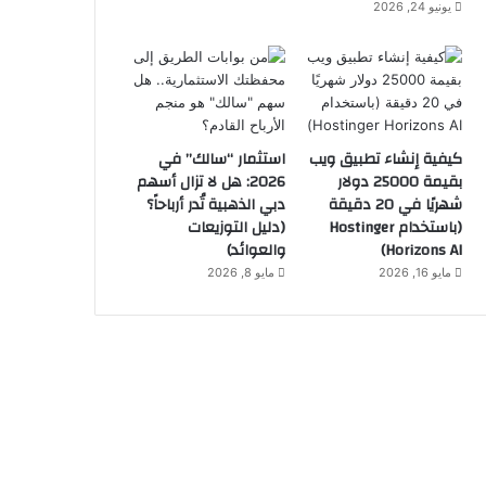
يونيو 24, 2026
كيفية إنشاء تطبيق ويب
استثمار “سالك” في
بقيمة 25000 دولار
2026: هل لا تزال أسهم
شهريًا في 20 دقيقة
دبي الذهبية تُدر أرباحاً؟
(باستخدام Hostinger
(دليل التوزيعات
Horizons AI)
والعوائد)
مايو 16, 2026
مايو 8, 2026