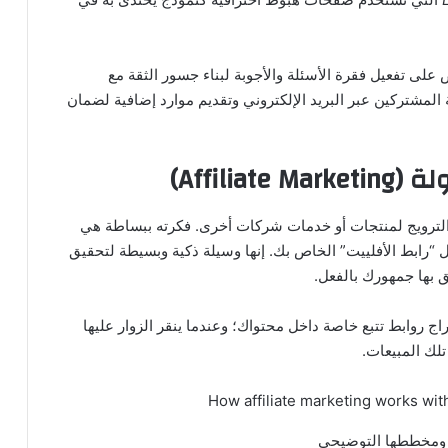
لى تفعيل فقرة الأسئلة والأجوبة لبناء جسور الثقة مع
المشتركين عبر البريد الإلكتروني وتقديم موارد إضافية لضمان
الترويج لمنتجات أو خدمات شركات أخرى. فكرته ببساطة هي
“رابط الأفلييت” الخاص بك. إنها وسيلة ذكية وبسيطة لتحقيق
 بها جمهورك بالفعل.
راج روابط تتبع خاصة داخل محتواك؛ وعندما ينقر الزوار عليها
لك المبيعات.
ة ومخططها التوضيحي