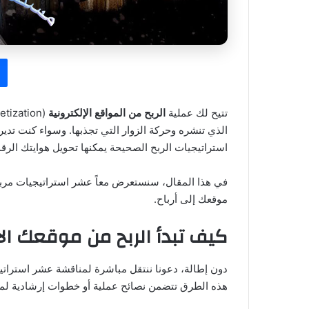
تتيح لك عملية
الربح من المواقع الإلكترونية
الذي تنشره وحركة الزوار التي تجذبها. وسواء كنت تدير مد
استراتيجيات الربح الصحيحة يمكنها تحويل هوايتك الر
في هذا المقال، سنستعرض معاً عشر استراتيجيات مربح
موقعك إلى أرباح.
كيف تبدأ الربح من موقعك ال
دون إطالة، دعونا ننتقل مباشرة لمناقشة عشر استراتيج
هذه الطرق تتضمن نصائح عملية أو خطوات إرشادية ل