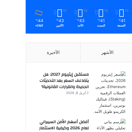
44
43
43
41
41
℃
℃
℃
℃
℃
الجمعة
السبت
الأحد
الأثنين
الثلاثاء
الأشهر
الأخيرة
مستقبل إيثريوم 2027: هل
يتضاعف السعر بعد التحديثات
الجديدة والقرارات القانونية؟
أبريل 8, 2026
أفضل أسهم الأمن السيبراني
لعام 2026 وكيفية الاستثمار