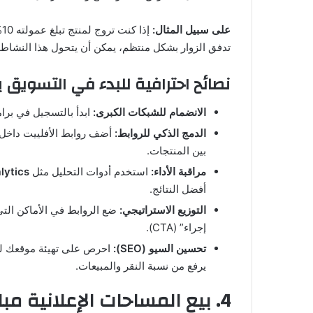
على سبيل المثال:
تدفق الزوار بشكل منتظم، يمكن أن يتحول هذا النشاط 
نصائح احترافية للبدء في التسويق ب
الانضمام للشبكات الكبرى:
ابدأ بالتسجيل في برا
الدمج الذكي للروابط:
أضف روابط الأفلييت داخل ا
بين المنتجات.
مراقبة الأداء:
استخدم أدوات التحليل مثل
lytics
أفضل النتائج.
التوزيع الاستراتيجي:
ضع الروابط في الأماكن التي
إجراء” (CTA).
تحسين السيو (SEO):
احرص على تهيئة موقعك لم
يرفع من نسبة النقر والمبيعات.
4. بيع المساحات الإعلانية مباشرة (Direct Ad Sales)