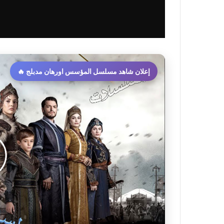
إعلان شاهد مسلسل المؤسس اورهان مدبلج 🔥