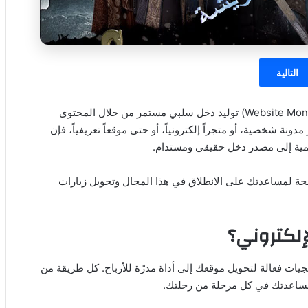
التالية
(Website Monetization) توليد دخل سلبي مستمر من خلال المحتوى
ونة شخصية، أو متجراً إلكترونياً، أو حتى موقعاً تعريفياً، فإن
قمية إلى مصدر دخل حقيقي ومستدام.
ة لمساعدتك على الانطلاق في هذا المجال وتحويل زيارات
إلكتروني؟
يات فعالة لتحويل موقعك إلى أداة مدرّة للأرباح. كل طريقة من
مساعدتك في كل مرحلة من رحلتك.