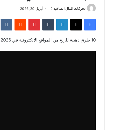
أرسل
تحركات المال الصاخبة
أبريل 20, 2026
بريدا
فيسبوك
‫X
لينكدإن
بينتيريست
إلكترونيا
10 طرق ذهبية للربح من المواقع الإلكترونية في 2026 | دليل شامل