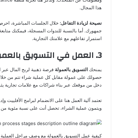
هذا المجال.
نصيحة لزيادة التفاعل:
خلال الجلسات المباشرة، احرص ع
جمهورك. أما بالنسبة للندوات المسجلة، فيمكنك متابعة 
استمرار تفاعلهم مع علامتك التجارية.
3. العمل في التسويق بالعمولة (Affiliate Marketing)
يمنحك
التسويق بالعمولة
فرصة ذهبية لربح المال عبر 
حصولك على عمولة مقابل كل عملية شراء تتم من خلال 
دخل من موقعك عبر بناء شراكات مع علامات تجارية يثق
تعتمد آلية العمل هنا على الانضمام لبرامج الأفلييت وإد
ويتمون عملية الشراء، تحصل أنت على نسبة مئوية من ت
كيفية عمل التسويق بالعمولة مع وصف مراحل العملي