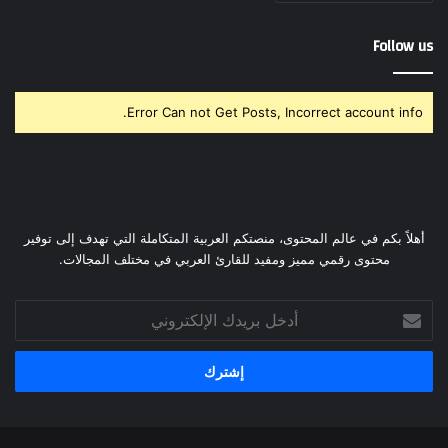
Follow us
Error Can not Get Posts, Incorrect account info.
أهلاً بكم في عالم المحتوى، منصتكم العربية المتكاملة التي تهدف إلى توفير
محتوى رقمي مميز ومفيد للقارئ العربي في مختلف المجالات.
أدخل
بريدك
الإلكتروني