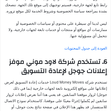
رابط تابع لجهة خارجية، فسيتم توجيهك إلى موقع تلك الجهة. ننصحك
بشدة بمراجعة سياسة الخصوصية وشروط الخدمة لكل موقع تزوره.
ليس لدينا أي سيطرة على محتوى أو سياسات الخصوصية أو
ممارسات أي مواقع أو منتجات أو خدمات تابعة لجهات خارجية، ولا
نتحمل أي مسؤولية عنها.
العودة إلى جدول المحتويات
6. تستخدم شركة لاود موني موفز
إعلانات جوجل لإعادة التسويق
تستخدم شركة Loud Money Moves خدمات إعادة التسويق لعرض
إعلاناتها على مواقع إلكترونية تابعة لجهات خارجية (بما في ذلك
جوجل) لزوار موقعنا السابقين. قد يعني هذا أننا نعرض إعلانات لزوار
سابقين لم يُكملوا إجراءً معينًا على موقعنا، كاستخدام نموذج الاتصال
للاستفسار. قد يظهر هذا الإعلان في صفحة نتائج بحث جوجل، أو