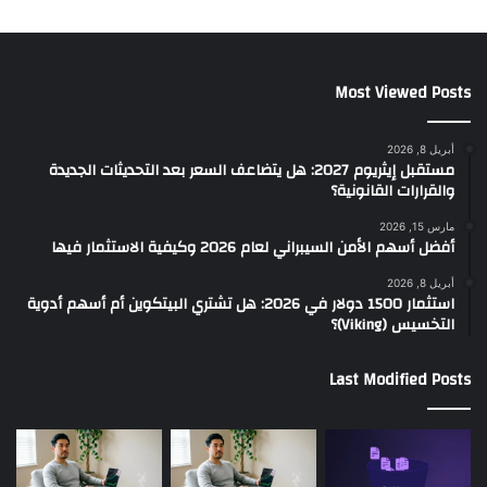
Most Viewed Posts
أبريل 8, 2026
مستقبل إيثريوم 2027: هل يتضاعف السعر بعد التحديثات الجديدة
والقرارات القانونية؟
مارس 15, 2026
أفضل أسهم الأمن السيبراني لعام 2026 وكيفية الاستثمار فيها
أبريل 8, 2026
استثمار 1500 دولار في 2026: هل تشتري البيتكوين أم أسهم أدوية
التخسيس (Viking)؟
Last Modified Posts