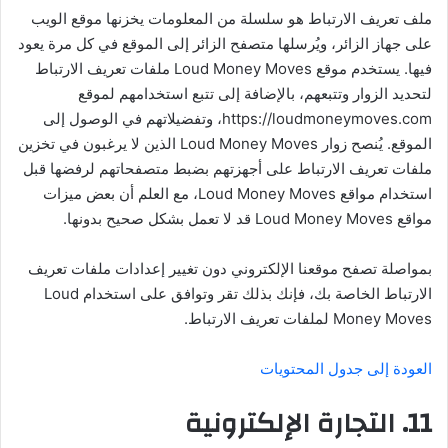
ملف تعريف الارتباط هو سلسلة من المعلومات يخزنها موقع الويب
على جهاز الزائر، ويُرسلها متصفح الزائر إلى الموقع في كل مرة يعود
فيها. يستخدم موقع Loud Money Moves ملفات تعريف الارتباط
لتحديد الزوار وتتبعهم، بالإضافة إلى تتبع استخدامهم لموقع
https://loudmoneymoves.com، وتفضيلاتهم في الوصول إلى
الموقع. يُنصح زوار Loud Money Moves الذين لا يرغبون في تخزين
ملفات تعريف الارتباط على أجهزتهم بضبط متصفحاتهم لرفضها قبل
استخدام مواقع Loud Money Moves، مع العلم أن بعض ميزات
مواقع Loud Money Moves قد لا تعمل بشكل صحيح بدونها.
بمواصلة تصفح موقعنا الإلكتروني دون تغيير إعدادات ملفات تعريف
الارتباط الخاصة بك، فإنك بذلك تقر وتوافق على استخدام Loud
Money Moves لملفات تعريف الارتباط.
العودة إلى جدول المحتويات
11. التجارة الإلكترونية