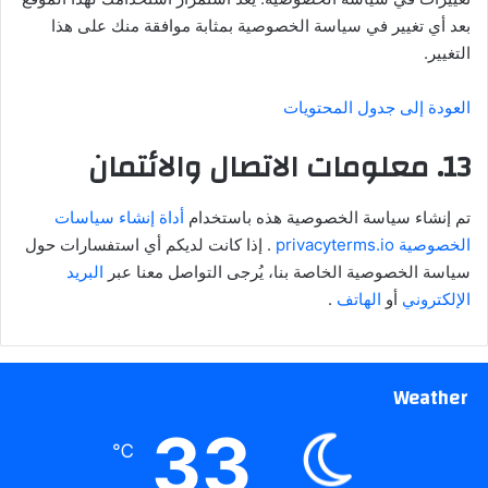
بعد أي تغيير في سياسة الخصوصية بمثابة موافقة منك على هذا
التغيير.
العودة إلى جدول المحتويات
13. معلومات الاتصال والائتمان
تم إنشاء سياسة الخصوصية هذه باستخدام
أداة إنشاء سياسات
الخصوصية privacyterms.io
. إذا كانت لديكم أي استفسارات حول
سياسة الخصوصية الخاصة بنا، يُرجى التواصل معنا عبر
البريد
الإلكتروني
أو
الهاتف
.
Weather
33
℃