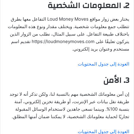
2. المعلومات الشخصية
يختار بعض زوار مواقع Loud Money Moves التفاعل معها بطرق
تتطلب جمع معلومات شخصية. ويختلف مقدار ونوع هذه المعلومات
باختلاف طبيعة التفاعل. على سبيل المثال، نطلب من الزوار الذين
يتركون تعليقًا على https://loudmoneymoves.com تقديم اسم
مستخدم وعنوان بريد إلكتروني.
العودة إلى جدول المحتويات
3. الأمن
إن أمن معلوماتك الشخصية مهم بالنسبة لنا، ولكن تذكر أنه لا توجد
طريقة نقل بيانات عبر الإنترنت، أو طريقة تخزين إلكتروني، آمنة
بنسبة 100%. وبينما نسعى جاهدين لاستخدام الوسائل المقبولة
تجاريًا لحماية معلوماتك الشخصية، لا يمكننا ضمان أمنها المطلق.
العودة إلى جدول المحتويات