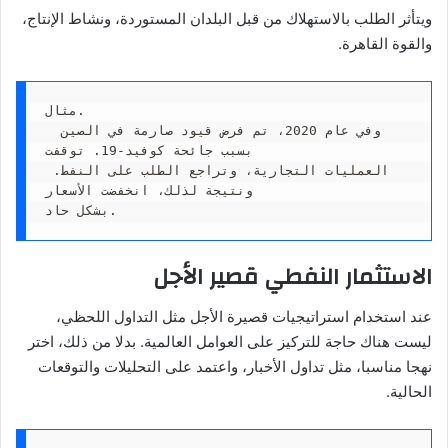
ويتأثر الطلب بالاستهلاك من قبل البلدان المستوردة، ونشاط الإنتاج،
والقوة القاهرة.
مثال.

 وفي عام 2020، تم فرض قيود صارمة في الصين 
بسبب جائحة كوفيد-19. توقفت 

العمليات التجارية، وتراجع الطلب على النفط. 
ونتيجة لذلك، انخفضت الأسعار 

بشكل حاد.
الاستثمار النفطي قصير الأجل
عند استخدام استراتيجيات قصيرة الأجل مثل التداول اللحظي،
ليست هناك حاجة للتركيز على العوامل العالمية. بدلا من ذلك، اختر
نهجا مناسبا، مثل تداول الأخبار، واعتمد على التحليلات والتوقعات
الحالية.