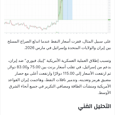
على سبيل المثال، قفزت أسعار النفط عندما اندلع الصراع المسلح
بين إيران والولايات المتحدة وإسرائيل في مارس 2026.
وتسبب إطلاق العملية العسكرية الأمريكية “إبيك فيوري” ضد إيران،
بدعم من إسرائيل، في تقلب أسعار برنت بين 75.00 و83.00 دولار.
ثم ارتفعت الأسعار إلى 115.00 دولارًا وارتفعت أعلى مع حصار
مضيق هرمز وتعدينه، وتدمير ناقلات النفط، وهاجمت إيران القواعد
الأمريكية ومنشآت الطاقة ومصافي التكرير في جميع أنحاء الشرق
الأوسط.
التحليل الفني