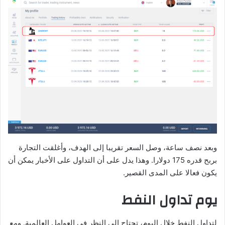
وبعد نصف ساعة، وصل السعر تقريبا إلى الهدف، وأغلقت التجارة
بربح قدره 175 دولارا. وهذا يدل على أن التداول على الأخبار يمكن أن
يكون فعالا على المدى القصير.
يوم تداول النفط
لتداول النفط خلال اليوم، تحتاج إلى النظر في العوامل العالمية. ومع