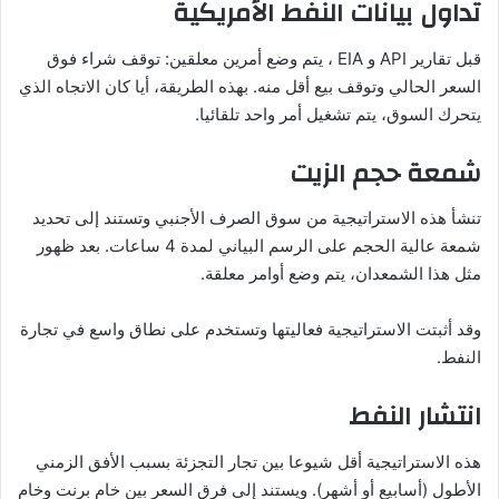
تداول بيانات النفط الأمريكية
قبل تقارير API و EIA ، يتم وضع أمرين معلقين: توقف شراء فوق
السعر الحالي وتوقف بيع أقل منه. بهذه الطريقة، أيا كان الاتجاه الذي
يتحرك السوق، يتم تشغيل أمر واحد تلقائيا.
شمعة حجم الزيت
تنشأ هذه الاستراتيجية من سوق الصرف الأجنبي وتستند إلى تحديد
شمعة عالية الحجم على الرسم البياني لمدة 4 ساعات. بعد ظهور
مثل هذا الشمعدان، يتم وضع أوامر معلقة.
وقد أثبتت الاستراتيجية فعاليتها وتستخدم على نطاق واسع في تجارة
النفط.
انتشار النفط
هذه الاستراتيجية أقل شيوعا بين تجار التجزئة بسبب الأفق الزمني
الأطول (أسابيع أو أشهر). ويستند إلى فرق السعر بين خام برنت وخام