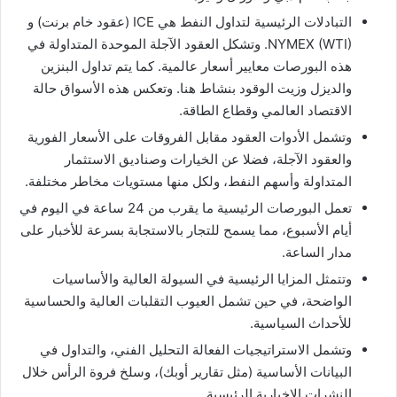
التبادلات الرئيسية لتداول النفط هي ICE (عقود خام برنت) و
NYMEX (WTI). وتشكل العقود الآجلة الموحدة المتداولة في
هذه البورصات معايير أسعار عالمية. كما يتم تداول البنزين
والديزل وزيت الوقود بنشاط هنا. وتعكس هذه الأسواق حالة
الاقتصاد العالمي وقطاع الطاقة.
وتشمل الأدوات العقود مقابل الفروقات على الأسعار الفورية
والعقود الآجلة، فضلا عن الخيارات وصناديق الاستثمار
المتداولة وأسهم النفط، ولكل منها مستويات مخاطر مختلفة.
تعمل البورصات الرئيسية ما يقرب من 24 ساعة في اليوم في
أيام الأسبوع، مما يسمح للتجار بالاستجابة بسرعة للأخبار على
مدار الساعة.
وتتمثل المزايا الرئيسية في السيولة العالية والأساسيات
الواضحة، في حين تشمل العيوب التقلبات العالية والحساسية
للأحداث السياسية.
وتشمل الاستراتيجيات الفعالة التحليل الفني، والتداول في
البيانات الأساسية (مثل تقارير أوبك)، وسلخ فروة الرأس خلال
النشرات الإخبارية الرئيسية.