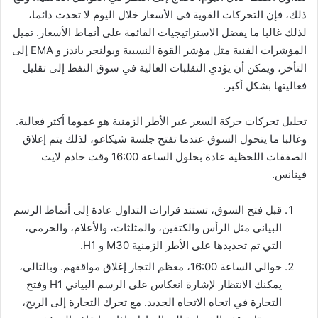
ذلك، فإن التحركات القوية في الأسعار خلال اليوم لا تحدث دائما،
لذلك غالبا ما يفضل الاستراتيجيات القائمة على أنماط الأسعار. تميل
المؤشرات الفنية مثل مؤشر القوة النسبية وبولنجر باندز و EMA إلى
التأخر، ويمكن أن يؤدي التقلبات العالية في سوق النفط إلى تقليل
فعاليتها بشكل أكبر.
تحليل تحركات حركة السعر عبر الأطر الزمنية هو عموما أكثر فعالية.
وغالبا ما يتحول السوق عندما تفتح جلسة شيكاغو، لذلك يتم إغلاق
الصفقات اللحظية عادة بحلول الساعة 16:00 وقت خادم لايت
فينانس.
قبل فتح السوق، تستند قرارات التداول عادة إلى أنماط الرسم
البياني مثل الرأس والكتفين، والمثلثات، والأعلام، والحرمي،
التي تم تحديدها على الأطر الزمنية M30 و H1.
حوالي الساعة 16:00، معظم التجار إغلاق مواقفهم. وبالتالي،
يمكنك الانتظار لإشارة انعكاس على الرسم البياني H1 وفتح
التجارة في اتجاه الاتجاه الجديد. مع تحرك التجارة إلى الربح،