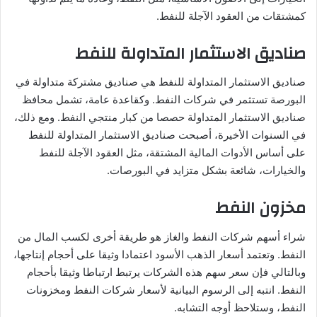
كمشتقات من العقود الآجلة للنفط.
صناديق الاستثمار المتداولة للنفط
صناديق الاستثمار المتداولة للنفط هي صناديق مشتركة متداولة في
البورصة تستثمر في شركات النفط. وكقاعدة عامة، تشمل محافظ
صناديق الاستثمار المتداولة حصصا من كبار منتجي النفط. ومع ذلك،
في السنوات الأخيرة، أصبحت صناديق الاستثمار المتداولة للنفط
على أساس الأدوات المالية المشتقة، مثل العقود الآجلة للنفط
والخيارات، شائعة بشكل متزايد في البورصات.
مخزون النفط
شراء أسهم شركات النفط والغاز هو طريقة أخرى لكسب المال من
النفط. وتعتمد أسعار الذهب الأسود اعتمادا وثيقا على أحجام إنتاجها،
وبالتالي فإن سعر سهم هذه الشركات يرتبط ارتباطا وثيقا بأحجام
النفط. انتبه إلى الرسوم البيانية لأسعار شركات النفط ومخزونات
النفط، وستلاحظ أوجه التشابه.