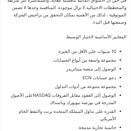
في حين أن الأسواق المالية تنافسية للغاية، والسماسرة غير شريفة
والمخططات الاحتيالية لا تزال موجودة. المنافسة وحدها لا تضمن
الموثوقية ، لذلك من الأهمية بمكان التحقق من تراخيص الشركة
وسمعتها قبل البدء.
المعايير الأساسية لاختيار الوسيط:
10 سنوات على الأقل من الخبرة
مجموعة واسعة من أنواع الحسابات
الوصول إلى منصة ميتاتريدر
دعم حسابات ECN
مجموعة متنوعة من أدوات التداول
الوصول إلى العقود مقابل الفروقات NASDAQعلى الأصول
المدرجة في بورصة نيويورك وناسداك
القدرة على تداول المملكة المتحدة برنت والنفط الخام
الأمريكي.
حاسبة تجارية مدمجة