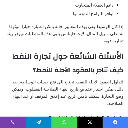
دعم العملاء المتجاوب
توافر البرامج التابعة لها
إذا كان الوسيط يفي بهذه المعايير، فإنه يمكن اعتباره خيارا موثوقا
به. على سبيل المثال، لايت فاينانس يلبي هذه المتطلبات ويوفر بيئة
تجارية قوية.
الأسئلة الشائعة حول تجارة النفط
كيف تتاجر بالعقود الآجلة للنفط؟
لتداول العقود الآجلة للنفط، تحتاج إلى فتح حساب الوساطة. بعد
ذلك، يمكن اختيار عقد مع تاريخ انتهاء الصلاحية المطلوب، ويمكن
وضع التجارة. يمكنك تأمين الربح عند إغلاق الموقف أو عند انتهاء
الصلاحية.
كيفية تداول خيارات النفط؟
يسبوك
‫X
واتساب
تيلقرام
ڤايبر