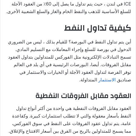
ICE في لندن ، حيث يتم تداول ما يصل إلى 60٪ من العقود الآجلة
للسلع الأساسية للذهب والنفط الخام والغاز والسلع الشعبية الأخرى.
كيفية تداول النفط
أين يتم تداول النفط في البورصة؟ للقيام بذلك ، ليس من الضروري
الدخول في بورصة للسلع وإجراء المعاملات مع التسليم المادي.
تسمح التبادلات الإلكترونية مثل الفوركس للمتداولين بتداول العقود
مقابل الفروقات. أيضا، البورصات الرئيسية في أي بلد في العالم
توفر الفرصة لتداول العقود الآجلة أو الخيارات والاستثمار في
صناديق
الاستثمار
المتداولة.
العقود مقابل الفروقات النفطية
العقود مقابل الفروقات النفطية هي واحدة من أكثر أنواع تداول
النفط بأسعار معقولة والتي لا تتطلب استثمارات كبيرة. وكقاعدة
عامة، يتم تداول عقود الفروقات على النفط في سوق الفوركس،
مما يسمح للمتداولين بالربح من الفرق بين أسعار الافتتاح والإغلاق.