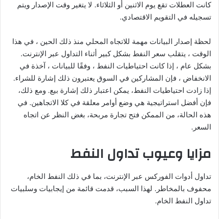
كانت العطلات تقع يوم الاثنين أو الثلاثاء. لا يتغير وقت الإصدار ويتم
تسجيله في التقويم الاقتصادي.
لحظة إصدار البيانات مهمة للاتجاه المحلي منذ ذلك الحين ، في هذا
الوقت ، يتقلب سعر النفط بشكل كبير أثناء التداول عبر الإنترنت.
بشكل عام ، إذا كانت احتياطيات النفط ، وفقًا للبيانات ، آخذة في
الانخفاض ، فإن المشاركين في السوق يعتبرون ذلك إشارة للشراء.
إذا زادت احتياطيات النفط، يمكن اعتبار ذلك إشارة بيع. ومع ذلك،
فإن أفضل استراتيجية هي وضع أوامر معلقة في كلا الاتجاهين. في
هذه الحالة، من الممكن فتح تجارة مربحة، بغض النظر عن اتجاه
السعر.
مزايا وعيوب تداول النفط
تداول أدوات الفوركس عبر الإنترنت، بما في ذلك النفط الخام،
محفوف بالمخاطر. لهذا السبب، قدمت قائمة من إيجابيات وسلبيات
تداول النفط الخام.