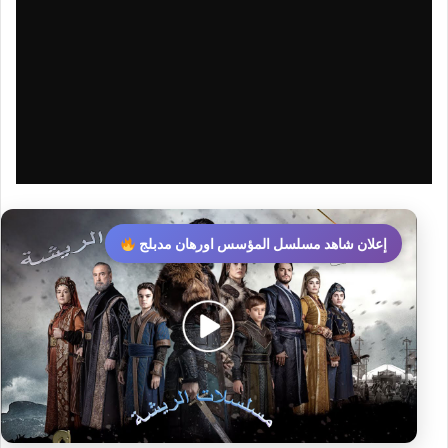
إعلان شاهد مسلسل المؤسس اورهان مدبلج