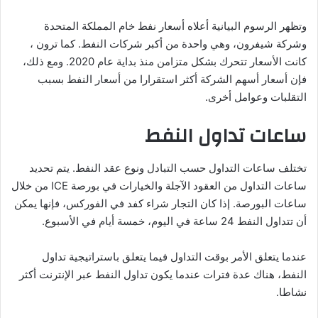
وتظهر الرسوم البيانية أعلاه أسعار نفط خام المملكة المتحدة
وشركة شيفرون، وهي واحدة من أكبر شركات النفط. كما ترون ،
كانت الأسعار تتحرك بشكل متزامن منذ بداية عام 2020. ومع ذلك،
فإن أسعار أسهم الشركة أكثر استقرارا من أسعار النفط بسبب
التقلبات وعوامل أخرى.
ساعات تداول النفط
تختلف ساعات التداول حسب التبادل ونوع عقد النفط. يتم تحديد
ساعات التداول من العقود الآجلة والخيارات في بورصة ICE من خلال
ساعات البورصة. إذا كان التجار شراء كفد في الفوركس، فإنها يمكن
أن تتداول النفط 24 ساعة في اليوم، خمسة أيام في الأسبوع.
عندما يتعلق الأمر بوقت التداول فيما يتعلق باستراتيجية تداول
النفط، هناك عدة فترات عندما يكون تداول النفط عبر الإنترنت أكثر
نشاطا.