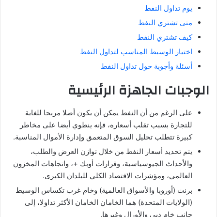
يوم تداول النفط
متى تشتري النفط
كيف تشتري النفط
اختيار الوسيط المناسب لتداول النفط
أسئلة وأجوبة حول تداول النفط
الوجبات الجاهزة الرئيسية
على الرغم من أن النفط يمكن أن يكون أصلا مربحا للغاية
للتجارة بسبب تقلب أسعاره، فإنه ينطوي أيضا على مخاطر
كبيرة تتطلب تحليل السوق المتعمق وإدارة الأموال المناسبة.
يتم تحديد أسعار النفط من خلال توازن العرض والطلب،
والأحداث الجيوسياسية، وقرارات أوبك +، واتجاهات المخزون
العالمي، ومؤشرات الاقتصاد الكلي للبلدان الكبرى.
برنت (أوروبا والأسواق العالمية) وخام غرب تكساس الوسيط
(الولايات المتحدة) هما الخامان الخامان الأكثر تداولا، إلى
جانب خام دبي والأورال وغيرها.