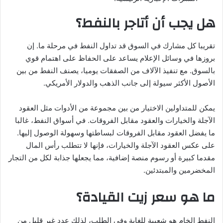
هل يجب أن أتاجر بالنفط؟
تقريبا كل مشارك في السوق قد تداول النفط في مرحلة ما. إن
بروزها في وسائل الإعلام يساعد على الحفاظ على اهتمام قوي
بالسوق. مع تنفيذ الآلاف من الصفقات يوميا، يصنف النفط من بين
الأصول الأكثر سيولة إلى جانب الذهب والدولار الأمريكي.
يمكن للمتداولين الاختيار من بين مجموعة من الأدوات مثل العقود
الآجلة والخيارات والعقود مقابل الفروقات. في أسواق النفط، غالبا
ما يفضل العقود مقابل الفروقات لبساطتها وسهولة الوصول إليها.
على عكس العقود الآجلة والخيارات، فإنها لا تتطلب رأس المال
مقدما كبيرة أو رسوم منصة إضافية، مما يجعلها جذابة لكل من التجار
المخضرمين والمبتدئين.
ما هو سعر زيت القيادة؟
النفط الخام هو شعبية للغاية وفي الطلب، لذلك عدد غير قليل من