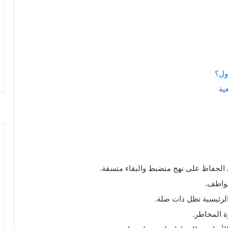
ول؟
ية
ى الحفاظ على نهج منضبط والبقاء متسقة.
عواطف.
الرئيسية تظل ذات صلة.
ة المخاطر.