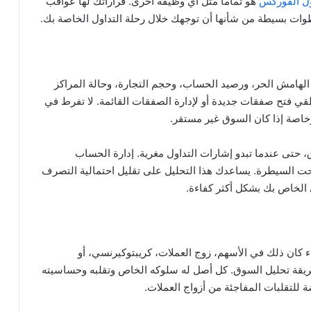
ول الفوركس
هو تماما مثل أي وظيفة أخرى. قراراتك لها عواقب
وات بسيطة من شأنها أن توجهك خلال رحلة التداول الخاصة بك.
ن الهامش الحر، ورصيد الحساب، وحجم التجارة، وحالة المراكز
طقي فتح صفقات جديدة أو لإدارة الصفقات القائمة. لا تفرط في
خاصة إذا كان السوق غير مستقر.
، حتى عندما تبدو إشارات التداول مغرية. إدارة الحساب
تحت السيطرة. يساعدك هذا التحليل على تقليل احتمالية التصرف
 الخاص بك بشكل أكثر كفاءة.
اء كان ذلك في الأسهم، زوج العملات، كريبتوكيرنسي، أو
وطريقة تحليل السوق. كل أصل له سلوكه الخاص وتقلبه وحساسيته
 للتقلبات المفاجئة من أزواج العملات.