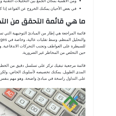
ومن الأهمية بمكان الجمع بين التحليلات التقنية
في بعض الأحيان يمكنك الخروج عن القواعد إذا ك
ما هي قائمة التحقق من التد
قائمة المراجعة هي إطار من المبادئ التوجيهية التي 
للسيطرة على العواطف وتجنب التحركات الاندفاعية. 
حين التخلص من المخاطر غير الضرورية.
قائمة مرجعية تبقيك تركز على تسلسل دقيق من الخطوا
المدى الطويل. يمكنك تخصيصه لأسلوبك الخاص، ولكن الغ
على التداول راسخة في مبادئ واضحة. وهو مهم بنفس ال