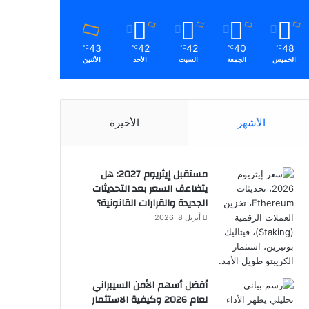
43
42
42
40
48
℃
℃
℃
℃
℃
الخميس
الجمعة
السبت
الأحد
الأثنين
الأشهر
الأخيرة
مستقبل إيثريوم 2027: هل
يتضاعف السعر بعد التحديثات
الجديدة والقرارات القانونية؟
أبريل 8, 2026
أفضل أسهم الأمن السيبراني
لعام 2026 وكيفية الاستثمار