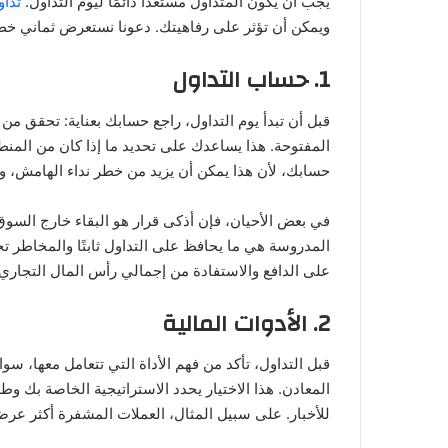
يجب أن يكون المتداول مستعدًا دائمًا ليوم التداول.
تدا
ويمكن أن تؤثر على رفاهيتك. دعونا نستعرض ثماني خط
1. حساب التداول
قبل أن تبدأ يوم التداول، راجع حسابك بعناية: تحقق م
المفتوحة. هذا يساعدك على تحديد ما إذا كان من المن
حسابك، لأن هذا يمكن أن يزيد من خطر نداء الهامش، و
في بعض الأحيان، فإن أذكى قرار هو البقاء خارج السوق
المدروسة هي ما يحافظ على التداول ثابتًا والمخاطر 
على الدافع والاستفادة من إجمالي رأس المال التجاري
2. الأدوات المالية
قبل التداول، تأكد من فهم الأداة التي تتعامل معها، سو
المعادن. هذا الاختيار يحدد الاستراتيجية الخاصة بك 
للأخبار. على سبيل المثال، العملات المشفرة أكثر عرضة