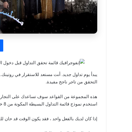
يبدأ يوم تداول جديد. أنت مستعد للاستقرار في روتينك. 
التحقق من تاجر ناجح مفيدة.
هذه المجموعة من القواعد سوف تساعدك على التجارة بش
استخدم نموذج قائمة التداول البسيطة المكونة من 8 خطوات أدناه للتنقل في عالم التداول.
إذا كان لديك بالفعل واحد ، فقد يكون الوقت قد حان للت