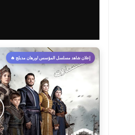
إعلان شاهد مسلسل المؤسس اورهان مدبلج 🔥