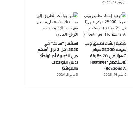
يونيو 24, 2026
كيفية إنشاء تطبيق ويب
استثمار “سالك” في
بقيمة 25000 دولار
2026: هل لا تزال أسهم
شهريًا في 20 دقيقة
دبي الذهبية تُدر أرباحاً؟
(باستخدام Hostinger
(دليل التوزيعات
Horizons AI)
والعوائد)
مايو 16, 2026
مايو 8, 2026