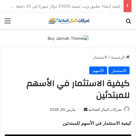
استثمار “سالك” في 2026: هل لا تزال أسهم دبي الذهبية تُدر أرباحاً؟ (دليل التوزيعات والعوائد)
بحث عن
الق
الرئيسية
/
الاستثمار
الاستثمار
الأسهم
كيفية الاستثمار في الأسهم
للمبتدئين
أرسل
تحركات المال الصاخبة
مارس 30, 2026
بريدا
كيفية الاستثمار في الأسهم للمبتدئين
إلكترونيا