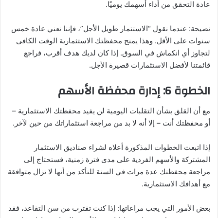
عادة التحقق من أداء أسهمك يوميًا.
نصيحة: عندما نقول “الاستثمار طويل الأجل”، فإننا نعني عادة خمس
سنوات على الأقل. وهذا يمنح محفظتك الاستثمارية الوقت الكافي
لتجاوز أي انكماش في السوق. إذا كان لديك هدف أقرب، فراجع
قائمتنا لأفضل الاستثمارات قصيرة الأجل.
الخطوة 6: إدارة محفظة الأسهم
مع أن القلق بشأن التقلبات اليومية لن يفيد محفظتك الاستثمارية –
أو محفظتك أنت – إلا أنه لا بد من مراجعة استثماراتك من حين لآخر.
إذا اتبعت الخطوات المذكورة أعلاه لشراء صناديق الاستثمار
المشتركة والأسهم الفردية على مدى فترة زمنية، فستحتاج إلى
مراجعة محفظتك عدة مرات في السنة للتأكد من أنها لا تزال متوافقة
مع أهدافك الاستثمارية.
بعض الأمور التي يجب مراعاتها: إذا كنت تقترب من سن التقاعد، فقد