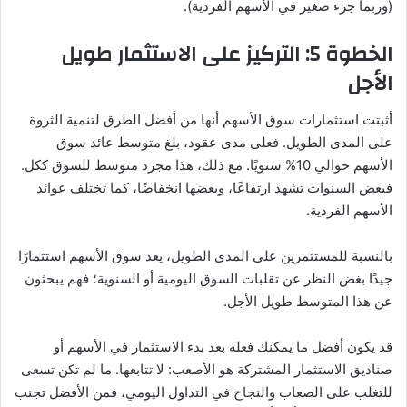
(وربما جزء صغير في الأسهم الفردية).
الخطوة 5: التركيز على الاستثمار طويل
الأجل
أثبتت استثمارات سوق الأسهم أنها من أفضل الطرق لتنمية الثروة
على المدى الطويل. فعلى مدى عقود، بلغ متوسط ​​عائد سوق
الأسهم حوالي 10% سنويًا. مع ذلك، هذا مجرد متوسط ​​للسوق ككل.
فبعض السنوات تشهد ارتفاعًا، وبعضها انخفاضًا، كما تختلف عوائد
الأسهم الفردية.
بالنسبة للمستثمرين على المدى الطويل، يعد سوق الأسهم استثمارًا
جيدًا بغض النظر عن تقلبات السوق اليومية أو السنوية؛ فهم يبحثون
عن هذا المتوسط ​​طويل الأجل.
قد يكون أفضل ما يمكنك فعله بعد بدء الاستثمار في الأسهم أو
صناديق الاستثمار المشتركة هو الأصعب: لا تتابعها. ما لم تكن تسعى
للتغلب على الصعاب والنجاح في التداول اليومي، فمن الأفضل تجنب