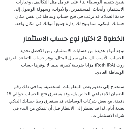
ينصح بتقييم الوسطاء بناءً على عوامل مثل التكاليف، وخيارات
الاستثمار، وأبحاث المستثمرين، والأدوات، وسهولة الوصول إلى
خدمة العملاء. قد ترغب في فتح حساب وساطة في نفس مكان
حسابك البنكي، مما يتيح لك إدارة جميع أموالك في مكان واحد.
الخطوة 2: اختيار نوع حساب الاستثمار
توجد أنواع عديدة من حسابات الاستثمار، ومن الأفضل تحديد
الحساب الأنسب لك. على سبيل المثال، يوفر حساب التقاعد الفردي
روث (Roth IRA) مزايا ضريبية كبيرة، بينما لا يوفرها حساب
الوساطة العادي.
ستحتاج إلى تقديم بعض المعلومات الشخصية، بما في ذلك رقم
الضمان الاجتماعي الخاص بك، وقد يستغرق فتح الحساب حوالي 15
دقيقة. مع بعض شركات الوساطة، قد يستغرق ربط حسابك البنكي
بضعة أيام، لذا قد تضطر إلى الانتظار قبل أن تتمكن من البدء في
شراء الاستثمارات.