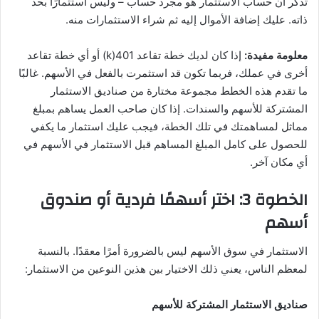
تذكر أن حساب الاستثمار هو مجرد حساب – وليس استثمارًا بحد
ذاته. عليك إضافة الأموال إليه ثم شراء الاستثمارات منه.
معلومة مفيدة:
إذا كان لديك خطة تقاعد 401(k) أو أي خطة تقاعد
أخرى في عملك، فربما تكون قد استثمرت بالفعل في الأسهم. غالبًا
ما تقدم هذه الخطط مجموعة مختارة من صناديق الاستثمار
المشتركة للأسهم والسندات. إذا كان صاحب العمل يساهم بمبلغ
مماثل لمساهمتك في تلك الخطة، فيجب عليك استثمار ما يكفي
للحصول على كامل المبلغ المساهم قبل الاستثمار في الأسهم في
أي مكان آخر.
الخطوة 3: اختر أسهمًا فردية أو صندوق
أسهم
الاستثمار في سوق الأسهم ليس بالضرورة أمرًا معقدًا. بالنسبة
لمعظم الناس، يعني ذلك الاختيار بين هذين النوعين من الاستثمار:
صناديق الاستثمار المشتركة للأسهم