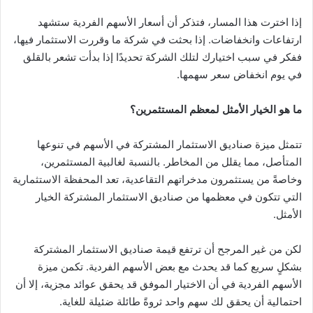
إذا اخترت هذا المسار، فتذكر أن أسعار الأسهم الفردية ستشهد
ارتفاعات وانخفاضات. إذا بحثت في شركة ما وقررت الاستثمار فيها،
ففكر في سبب اختيارك لتلك الشركة تحديدًا إذا بدأت تشعر بالقلق
في يوم انخفاض سعر سهمها.
ما هو الخيار الأمثل لمعظم المستثمرين؟
تتمثل ميزة صناديق الاستثمار المشتركة في الأسهم في تنوعها
المتأصل، مما يقلل من المخاطر. بالنسبة لغالبية المستثمرين،
وخاصةً من يستثمرون مدخراتهم التقاعدية، تعد المحفظة الاستثمارية
التي تتكون في معظمها من صناديق الاستثمار المشتركة الخيار
الأمثل.
لكن من غير المرجح أن ترتفع قيمة صناديق الاستثمار المشتركة
بشكلٍ سريع كما قد يحدث مع بعض الأسهم الفردية. تكمن ميزة
الأسهم الفردية في أن الاختيار الموفق قد يحقق عوائد مجزية، إلا أن
احتمالية أن يحقق لك سهم واحد ثروةً طائلة ضئيلة للغاية.