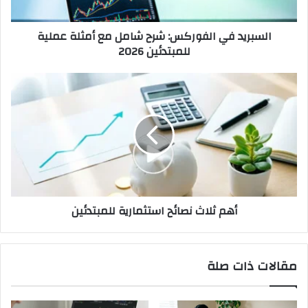
عملية
للمبتدئين
السبريد في الفوركس: شرح شامل مع أمثلة عملية
2026
للمبتدئين 2026
أهم
ثلاث
نصائح
استثمارية
للمبتدئين
أهم ثلاث نصائح استثمارية للمبتدئين
مقالات ذات صلة