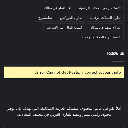
الاستثمار في العملات الرقمية
الاستثمار في سالك
تداول العملات الرقمية
تداول الفوركس
سامسونج
شراء اسهم في سالك
كسب المال على الانترنت
كيفية شراء العملات الرقمية
Follow us
Error Can not Get Posts, Incorrect account info.
أهلاً بكم في عالم المحتوى، منصتكم العربية المتكاملة التي تهدف إلى توفير
محتوى رقمي مميز ومفيد للقارئ العربي في مختلف المجالات.