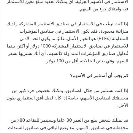
الاستثمار في الأسهم الجزئية، أي يمكنك تحديد مبلغ معين للاستثمار
فيه وامتلاك جزء من السهم.
إذا كنت ترغب في الاستثمار في صناديق الاستثمار المشتركة ولديك
ميزانية محدودة، فقد يكون الاستثمار في صناديق المؤشرات
المتداولة (ETFs) هو الخيار الأمثل. غالبًا ما يكون الحد الأدنى
للاستثمار في صناديق الاستثمار المشتركة 1000 دولار أو أكثر، بينما
تُتداول صناديق المؤشرات المتداولة كالسهم، أي أنك تشتريها بسعر
السهم، وفي بعض الحالات، أقل من 100 دولار.
كم يجب أن أستثمر في الأسهم؟
إذا كنت تستثمر من خلال الصناديق، يمكنك تخصيص جزء كبير من
محفظتك لصناديق الأسهم، خاصةً إذا كان لديك أفق استثماري طويل
الأجل.
قد يمتلك شخص يبلغ من العمر 30 عامًا ويستثمر للتقاعد 80٪ من
محفظته في صناديق الأسهم، مع وضع الباقي في صناديق السندات