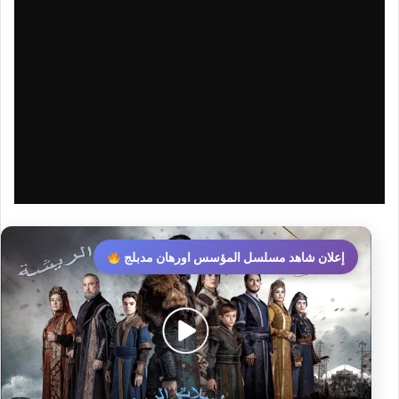
إعلان شاهد مسلسل المؤسس اورهان مدبلج