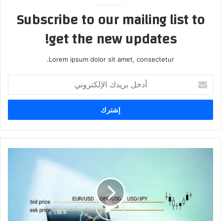
Subscribe to our mailing list to
get the new updates!
Lorem ipsum dolor sit amet, consectetur.
أدخل
بريدك
الإلكتروني
السبريد
في
الفوركس:
شرح
شامل
مع
أمثلة