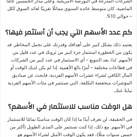
الشركات المدرجة في البورصة الأمريكية. وعلى مدار الخمسين عامًا
الماضية، كان متوسط ​​عائده السنوي مماثلًا تقريبًا لعائد السوق ككل
– حوالي 10%.
كم عدد الأسهم التي يجب أن أستثمر فيها؟
يعتمد ذلك بشكل كبير على أهدافك وقدرتك على تحمل المخاطر. قد
يكون من الخطورة استثمار جزء كبير من ثروتك في عدد قليل من
الأسهم. لذا، يعد التنويع – أي الاستثمار في عدد كبير من الشركات
في قطاعات مختلفة – أمرًا بالغ الأهمية. إذا لم يكن لديك الوقت أو
المال الكافي لشراء عشرات الأسهم الفردية، فابحث عن صناديق
المؤشرات منخفضة التكلفة، التي تستثمر في مئات الأسهم الفردية
نيابةً عنك.
هل الوقت مناسب للاستثمار في الأسهم؟
في الحقيقة، لن تعرف أبدًا ما إذا كان الوقت مناسبًا تمامًا للاستثمار
في الأسهم. مع ذلك، إذا كنت تستثمر على المدى الطويل (أكثر من
خمس سنوات مثلًا)، فقد يكون الوقت الأمثل لشراء الأسهم هو