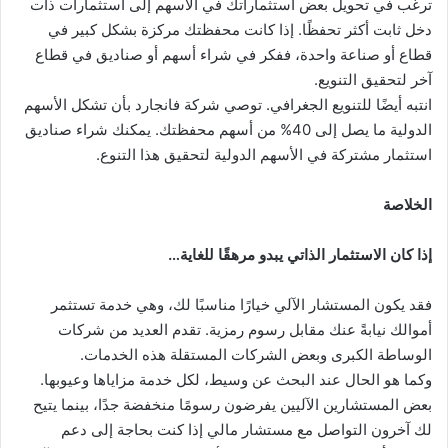
ترغب في تحويل بعض استثماراتك في الأسهم إلى استثمارات ذات
دخل ثابت أكثر تحفظًا. إذا كانت محفظتك مركزة بشكل كبير في
قطاع أو صناعة واحدة، ففكر في شراء أسهم أو صناديق في قطاع
آخر لتحقيق التنويع.
انتبه أيضًا للتنويع الجغرافي. توصي شركة فانجارد بأن تشكل الأسهم
الدولية ما يصل إلى 40% من أسهم محفظتك. يمكنك شراء صناديق
استثمار مشتركة في الأسهم الدولية لتحقيق هذا التنوع.
الخلاصة
إذا كان الاستثمار الذاتي يبدو مرهقًا للغاية…
فقد يكون المستشار الآلي خيارًا مناسبًا لك، وهي خدمة تستثمر
أموالك نيابةً عنك مقابل رسوم رمزية. تقدم العديد من شركات
الوساطة الكبرى وبعض الشركات المستقلة هذه الخدمات.
وكما هو الحال عند البحث عن وسيط، لكل خدمة مزاياها وعيوبها.
بعض المستشارين الآليين يفرضون رسومًا منخفضة جدًا، بينما يتيح
لك آخرون التواصل مع مستشار مالي إذا كنت بحاجة إلى دعم