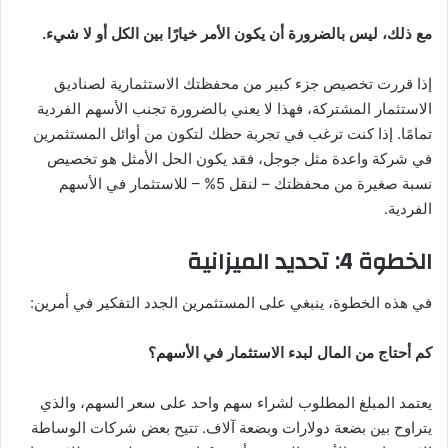
مع ذلك، ليس بالضرورة أن يكون الأمر خيارًا بين الكل أو لا شيء.
إذا قررت تخصيص جزء كبير من محفظتك الاستثمارية لصناديق
الاستثمار المشتركة، فهذا لا يعني بالضرورة تجنب الأسهم الفردية
تمامًا. إذا كنت ترغب في تجربة حظك لتكون من أوائل المستثمرين
في شركة واعدة مثل جوجل، فقد يكون الحل الأمثل هو تخصيص
نسبة صغيرة من محفظتك – لنقل 5% – للاستثمار في الأسهم
الفردية.
الخطوة 4: تحديد الميزانية
في هذه الخطوة، ينبغي على المستثمرين الجدد التفكير في أمرين:
كم أحتاج من المال لبدء الاستثمار في الأسهم؟
يعتمد المبلغ المطلوب لشراء سهم واحد على سعر السهم، والذي
يتراوح بين بضعة دولارات وبضعة آلاف. تتيح بعض شركات الوساطة