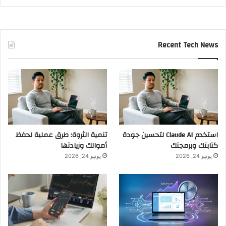
Recent Tech News
استخدم Claude AI لتحسين جودة
تنمية الثروة: طرق عملية لحفظ
كتابتك وبرمجتك
أموالك وزيادتها
يونيو 24, 2026
يونيو 24, 2026