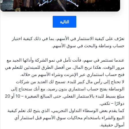
التالية
تعرّف على كيفية الاستثمار في الأسهم، بما في ذلك كيفية اختيار
حساب وساطة والبحث في سوق الأسهم.
عندما تستثمر في سهم، فأنت تأمل في نمو الشركة وأدائها الجيد مع
مرور الوقت. هكذا تربح المال. من أفضل الطرق للمبتدئين للتعلم هي
فتح حساب استثماري عبر الإنترنت وشراء الأسهم من خلاله.
لا تحتاج إلى رأس مال كبير للبدء. تسمح لك العديد من شركات
الوساطة بفتح حساب استثماري بدون رصيد، مع أنك ستحتاج إلى
مبلغ بسيط للبدء بالاستثمار الفعلي. حتى المبالغ الصغيرة – 10 أو 20
دولارًا – تكفي.
كما يقدم بعض الوسطاء التداول التجريبي، الذي يتيح لك تعلم كيفية
البيع والشراء باستخدام محاكيات سوق الأسهم قبل استثمار أي
أموال حقيقية.