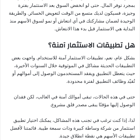
بمجرد توفر المال. حتى لو انخفض السوق بعد الاستثمار بفترة
وجيزة، فسيكون لديك متسع من الوقت لتعويض الخسائر. والطريقة
الوحيدة لضمان مشاركتك في أي انتعاش أو نمو لسوق الأسهم منذ
البداية هي الاستثمار قبل بدء هذا الانتعاش.
هل تطبيقات الاستثمار آمنة؟
بشكل عام، نعم، تطبيقات الاستثمار آمنة للاستخدام. واجهت بعض
التطبيقات الحديثة مشاكل في الموثوقية خلال السنوات الأخيرة،
حيث يتعطل التطبيق ويفقد المستخدمون الوصول إلى أموالهم أو
تُقيّد وظائف التطبيق لفترة محدودة.
حتى في هذه الحالات، تبقى أموالك آمنة في الغالب، لكن فقدان
الوصول إليها مؤقتًا يبقى مصدر قلق مشروع.
لذا، إذا كنت ترغب في تجنب هذه المشاكل، يمكنك اختيار تطبيق
استثمار من شركة وساطة كبيرة وذات سمعة طيبة. قائمتنا لأفضل
تطبيقات الأسهم هي نقطة انطلاق جيدة.