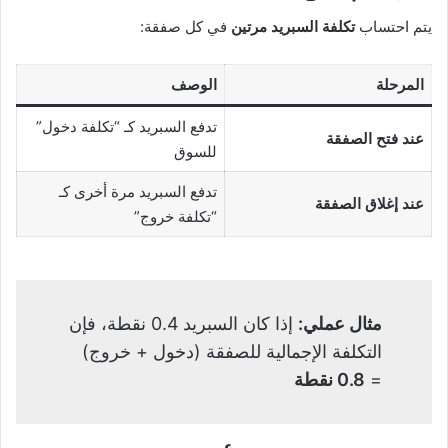
يتم احتساب
تكلفة السبريد مرتين
في كل صفقة:
المرحلة
الوصف
تدفع السبريد كـ “تكلفة دخول”
عند فتح الصفقة
للسوق
تدفع السبريد مرة أخرى كـ
عند إغلاق الصفقة
“تكلفة خروج”
مثال عملي:
إذا كان السبريد 0.4 نقطة، فإن
التكلفة الإجمالية للصفقة (دخول + خروج)
=
0.8 نقطة