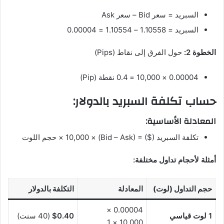
السبريد = سعر Bid – سعر Ask
السبريد = 1.10558 – 1.10554 = 0.00004
الخطوة 2:
حول الفرق إلى نقاط (Pips)
0.00004 × 10,000 = 0.4 نقطة (Pip)
حساب تكلفة السبريد بالدولار:
المعادلة الأساسية:
تكلفة السبريد ($) = (Bid – Ask) × 10,000 × حجم اللوت
أمثلة لأحجام تداول مختلفة:
حجم التداول (لوت)
المعادلة
التكلفة بالدولار
0.00004 ×
1 لوت قياسي
$0.40
(40 سنت)
10,000 × 1