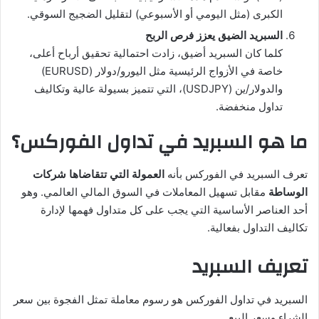
الكبرى (مثل اليومي أو الأسبوعي) لتقليل الضجيج السوقي.
السبريد الضيق يعزز فرص الربح
كلما كان السبريد أضيق، زادت احتمالية تحقيق أرباح أعلى،
خاصة في الأزواج الرئيسية مثل اليورو/دولار (EURUSD)
والدولار/ين (USDJPY)، التي تتميز بسيولة عالية وتكاليف
تداول منخفضة.
ما هو السبريد في تداول الفوركس؟
تعرف السبريد في الفوركس بأنه
العمولة التي تتقاضاها شركات
الوساطة
مقابل تسهيل المعاملات في السوق المالي العالمي. وهو
أحد العناصر الأساسية التي يجب على كل متداول فهمها لإدارة
تكاليف التداول بفعالية.
تعريف السبريد
السبريد في تداول الفوركس هو رسوم معاملة تمثل الفجوة بين سعر
الشراء وسعر البيع.