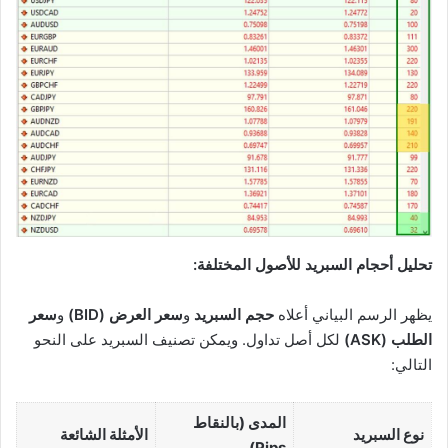
تحليل أحجام السبريد للأصول المختلفة:
يظهر الرسم البياني أعلاه
حجم السبريد
و
سعر العرض (BID)
و
سعر
الطلب (ASK)
لكل أصل تداول. ويمكن تصنيف السبريد على النحو
التالي:
المدى (بالنقاط
نوع السبريد
الأمثلة الشائعة
Pips)