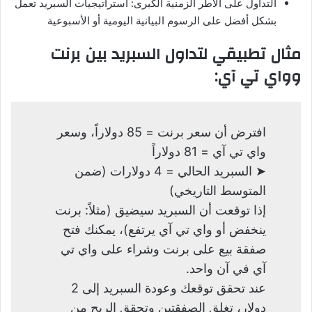
التداول على الأطر الزمنية الكبرى: استراتيجيات السبريد تعمل
بشكل أفضل على الرسوم البيانية اليومية أو الأسبوعية
مثال تطبيقي لتداول السبريد بين برنت
وواي تي آي:
افترض أن سعر برنت = 85 دولاراً، وسعر
واي تي آي = 81 دولاراً
➤ السبريد الحالي = 4 دولارات (ضمن
المتوسط التاريخي)
إذا توقعت أن السبريد سيضيق (مثلاً: برنت
ينخفض أو واي تي آي يرتفع)، يمكنك فتح
صفقة بيع على برنت وشراء على واي تي
آي في آن واحد.
عند تحقق توقعك وعودة السبريد إلى 2
دولار، تغلق الصفقتين وتحقق الربح من