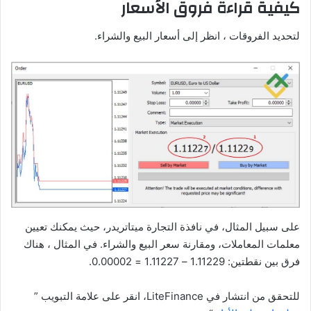
كيفية قراءة فروق الأسعار
لتحديد الفروقات ، انظر إلى أسعار البيع والشراء.
على سبيل المثال، في نافذة التجارة ميتاتريدر، حيث يمكنك تعيين
معلمات المعاملات، ومقارنة سعر البيع والشراء. في المثال ، هناك
فرق بين نقطتين: 1.11229 – 1.11227 = 0.00002.
للتحقق من انتشار في LiteFinance، انقر على علامة التبويب ”