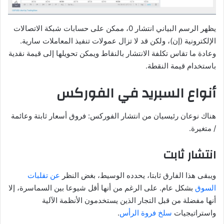
يظهر الرسم البياني انتشار 0، ممكن على حسابات شبكة الاتصالات
الإلكترونية (إن)، ولكن قد لا تزال عمولات تنفيذ المعاملات سارية.
وعادة ما تقاس تكلفة الانتشار بالنقاط ويمكن تحويلها إلى قيمة نقدية
باستخدام قيمة النقطة.
أنواع السبريد في الفوركس
هناك نوعان رئيسيان من انتشار الفوركس: فروق أسعار ثابتة وعائمة
/ متغيرة.
انتشار ثابت
ويبقى هذا الفارق ثابتا، يحدده الوسيط، بغض النظر
عن تقلبات
السوق
بشكل عام. على الرغم من أنها أقل شيوعا بين السماسرة، إلا
أنها مفضلة من قبل التجار الذين يستخدمون الأنظمة الآلية
واستراتيجيات
سلخ فروة الرأس
.