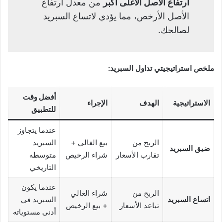
ارتفاع الأصل الأغلى أكبر
من معدل ارتفاع
الأصل الأرخص، مما يؤدي لاتساع السبريد
لصالحك.
ملخص استراتيجيتي تداول السبريد:
أفضل وقت
الاستراتيجية
الهدف
الإجراء
للتطبيق
عندما يتجاوز
الربح من
بيع الغالي +
السبريد
ضيق السبريد
تقارب الأسعار
شراء الرخيص
متوسطه
التاريخي
عندما يكون
الربح من
شراء الغالي
اتساع السبريد
السبريد في
تباعد الأسعار
+ بيع الرخيص
أدنى مستوياته