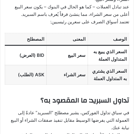
عند تبادل العملات – كما هو الحال في البنوك – يكون سعر البيع
أعلى من سعر الشراء، مما ينشئ فرقاً يُعرف باسم السبريد.
تعتمد أسواق الصرف على سعرين رئيسيين:
الوصف
المعنى
المصطلح
السعر الذي يبيع به
سعر البيع
BID (العرض)
المتداول العملة
السعر الذي يشتري
سعر الشراء
ASK (الطلب)
به المتداول العملة
تداول السبريد: ما المقصود به؟
في سياق تداول الفوركس، يشير مصطلح “السبريد” عادةً إلى
العمولة التي يفرضها الوسيط مقابل تنفيذ صفقات الشراء أو البيع
نيابة عنك.