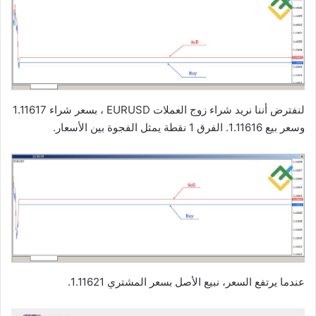
لنفترض أننا نريد شراء زوج العملات EURUSD ، بسعر شراء 1.11617
وسعر بيع 1.11616. الفرق 1 نقطة يمثل الفجوة بين الأسعار.
عندما يرتفع السعر، نبيع الأصل بسعر المشتري 1.11621.