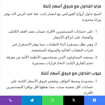
مزايا التداول مع فروق أسعار ثابتة
أصبح تداول أزواج الفوركس مع انتشار ثابت عفا عليه الزمن لأنه يوفر
مزايا محدودة.
على حسابات المستثمرين الأفراد ضمان تنفيذ العقد الكامل،
والقضاء على انزلاق الأسعار.
وهي تظل مستقرة أثناء التقلبات، مما يوفر الاستقرار في
فترات التقلبات العالية والسيولة المنخفضة.
يستفيد المتداولون الذين يستخدمون الأنظمة الآلية من معرفة
حجم الفارق الثابت لاتخاذ قرارات مستنيرة.
عيوب التداول مع فروق أسعار ثابتة
محدودية وسيط التوافر، وتقتصر فروق الأسعار الثابتة على
حسابات أقل شعبية سنت، مما يجعلها أقل توافرا للمستثمرين
الأفراد.
الوسطاء الذين يقدمون فروق أسعار ثابتة يعتبرون التقلب،
يسبوك
‫X
واتساب
تيلقرام
ڤايبر