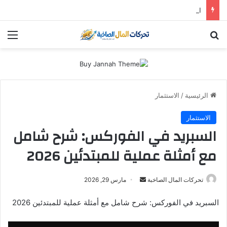
استثمار “سالك” في 2026: هل لا تزال أسهم دبي الذهبية تُدر أرباحاً؟ (دليل التوزيعات والعوائد)
بحث عن
الق
الرئيسية
/
الاستثمار
الاستثمار
السبريد في الفوركس: شرح شامل
مع أمثلة عملية للمبتدئين 2026
أرسل
تحركات المال الصاخبة
مارس 29, 2026
بريدا
السبريد في الفوركس: شرح شامل مع أمثلة عملية للمبتدئين 2026
إلكترونيا