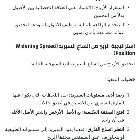
استقرار الأرباح: الاعتماد على العلاقة الإحصائية بين الأصول
بدلاً من التخمين
استخدام الرافعة المالية: توظيف الأموال المودعة لتحقيق
عوائد مضاعفة بأمان نسبي
استراتيجية الربح من اتساع السبريد (Widening Spread
Position)
لتحقيق الأرباح من اتساع السبريد، اتبع المنهجية التالية:
خطوات التنفيذ:
رصد أدنى مستويات السبريد:
حدد اللحظات التي يكون فيها
الفارق السعري بين الأصلين في أضيق حالاته
افتح الصفقة العكسية:
بع
الأصل الأرخص
واشترِ
الأصل الأغلى
في آن واحد
انتظر اتساع الفارق:
عندما يعود السبريد إلى مستوياته الطبيعية
أو يتجاوزها، أغلق الصفقتين محققاً الربح