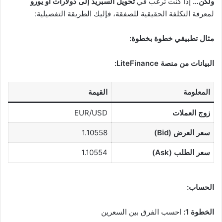
ولكن…
إذا كنت ترغب في
تحويل السبريد إلى دولارات أو يورو
لمعرفة التكلفة الحقيقية للصفقة، فإليك الطريقة التفصيلية:
مثال تطبيقي خطوة بخطوة:
البيانات من منصة LiteFinance:
المعلومة
القيمة
زوج العملات
EUR/USD
سعر العرض (Bid)
1.10558
سعر الطلب (Ask)
1.10554
الحساب:
الخطوة 1:
احسب الفرق بين السعرين