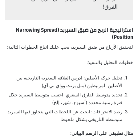
الفرق!
استراتيجية الربح من ضيق السبريد (Narrowing Spread
Position)
لتحقيق الأرباح من ضيق السبريد، يجب عليك اتباع الخطوات التالية:
خطوات التحليل والتنفيذ:
تحليل حركة الأصلين: ادرس العلاقة السعرية التاريخية بين
الأصلين المرتبطين (مثل برنت وواي تي آي)
تحديد متوسط الفارق السعري: احسب متوسط السبريد خلال
فترة زمنية محددة (أسبوع، شهر، إلخ)
رصد الانحرافات: ابحث عن اللحظات التي يتجاوز فيها السبريد
متوسطه التاريخي بشكل ملحوظ
مثال تطبيقي على الرسم البياني: