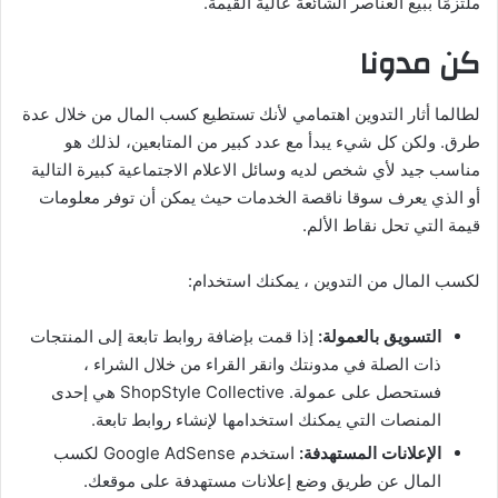
ملتزمًا ببيع العناصر الشائعة عالية القيمة.
كن مدونا
لطالما أثار التدوين اهتمامي لأنك تستطيع كسب المال من خلال عدة
طرق. ولكن كل شيء يبدأ مع عدد كبير من المتابعين، لذلك هو
مناسب جيد لأي شخص لديه وسائل الاعلام الاجتماعية كبيرة التالية
أو الذي يعرف سوقا ناقصة الخدمات حيث يمكن أن توفر معلومات
قيمة التي تحل نقاط الألم.
لكسب المال من التدوين ، يمكنك استخدام:
التسويق بالعمولة:
إذا قمت بإضافة روابط تابعة إلى المنتجات
ذات الصلة في مدونتك وانقر القراء من خلال الشراء ،
فستحصل على عمولة. ShopStyle Collective هي إحدى
المنصات التي يمكنك استخدامها لإنشاء روابط تابعة.
الإعلانات المستهدفة:
استخدم Google AdSense لكسب
المال عن طريق وضع إعلانات مستهدفة على موقعك.