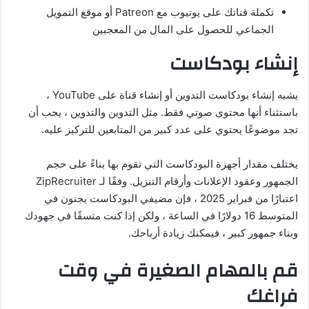
تكملة قناتك على يوتيوب مع Patreon أو موقع التمويل
الجماعي للحصول على المال من المعجبين
إنشاء بودكاست
يشبه إنشاء بودكاست التدوين أو إنشاء قناة على YouTube ،
باستثناء أنها محتوى صوتي فقط. مثل التدوين والتدوين ، يجب أن
تجد موضوعًا يحتوي على عدد كبير من المتابعين للتركيز عليه.
يختلف مقدار أجهزة البودكاست التي تقوم بها بناءً على حجم
الجمهور وعقود الإعلانات وأرقام التنزيل. وفقًا لـ ZipRecruiter
اعتبارًا من فبراير 2025 ، فإن مضيفي البودكاست يجنون في
المتوسط 16 دولارًا في الساعة ، ولكن إذا كنت متسقًا في جهودك
وبناء جمهور كبير ، فيمكنك زيادة أرباحك.
قم بالمهام الصغيرة في وقت
فراغك