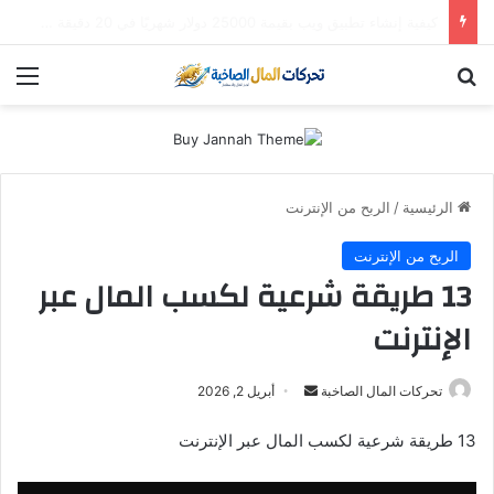
استثمار “سالك” في 2026: هل لا تزال أسهم دبي الذهبية تُدر أرباحاً؟ (دليل التوزيعات والعوائد)
بحث عن
الق
الرئيسية
/
الربح من الإنترنت
الربح من الإنترنت
13 طريقة شرعية لكسب المال عبر
الإنترنت
أرسل
تحركات المال الصاخبة
أبريل 2, 2026
بريدا
13 طريقة شرعية لكسب المال عبر الإنترنت
إلكترونيا