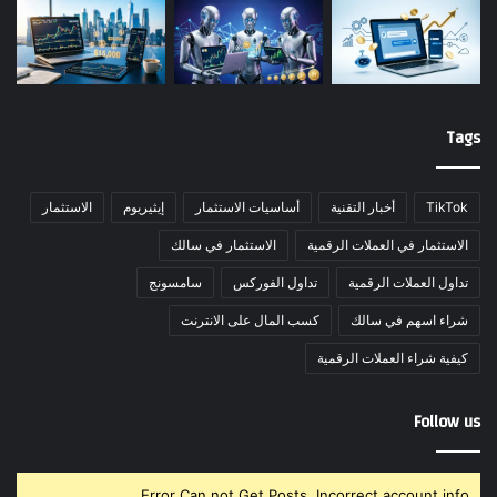
Tags
TikTok
أخبار التقنية
أساسيات الاستثمار
إيثيريوم
الاستثمار
الاستثمار في العملات الرقمية
الاستثمار في سالك
تداول العملات الرقمية
تداول الفوركس
سامسونج
شراء اسهم في سالك
كسب المال على الانترنت
كيفية شراء العملات الرقمية
Follow us
Error Can not Get Posts, Incorrect account info.