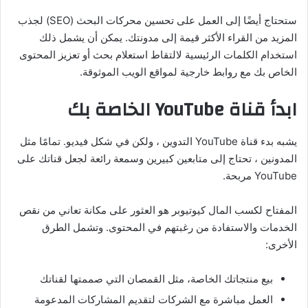
ستحتاج أيضًا إلى العمل على تحسين محركات البحث (SEO) لجذب
المزيد من القراء الأكثر قيمة إلى مدونتك. يمكن أن يشمل ذلك
استخدام الكلمات الرئيسية لالتقاط استعلام بحث أو تعزيز المحتوى
الخاص بك مع روابط خارجية لمواقع الويب الموثوقة.
ابدأ قناة YouTube الخاصة بك
يشبه بدء قناة YouTube التدوين ، ولكن في شكل فيديو. تمامًا مثل
المدونين ، تحتاج إلى متابعين كبيرين وسمعة رائعة لجعل قناتك على
YouTube مربحة.
المفتاح لكسب المال كيوتيوبر هو العثور على مكانة تعاني من نقص
الخدمات والاستفادة من رغبتهم في المحتوى. وتشمل الطرق
الأخرى:
بيع منتجاتك الخاصة، مثل القمصان التي صممتها لقناتك
العمل مباشرة مع الشركات لتقديم المشاركات المدعومة