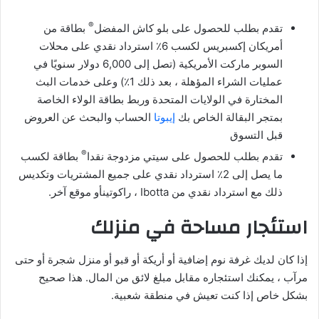
®
تقدم بطلب للحصول على بلو كاش المفضل
بطاقة من
أمريكان إكسبريس لكسب 6٪ استرداد نقدي على محلات
السوبر ماركت الأمريكية (تصل إلى 6,000 دولار سنويًا في
عمليات الشراء المؤهلة ، بعد ذلك 1٪) وعلى خدمات البث
المختارة في الولايات المتحدة وربط بطاقة الولاء الخاصة
بمتجر البقالة الخاص بك
إيبوتا
الحساب والبحث عن العروض
قبل التسوق
®
تقدم بطلب للحصول على سيتي مزدوجة نقدا
بطاقة لكسب
ما يصل إلى 2٪ استرداد نقدي على جميع المشتريات وتكديس
ذلك مع استرداد نقدي من Ibotta ، راكوتينأو موقع آخر.
استئجار مساحة في منزلك
إذا كان لديك غرفة نوم إضافية أو أريكة أو قبو أو منزل شجرة أو حتى
مرآب ، يمكنك استئجاره مقابل مبلغ لائق من المال. هذا صحيح
بشكل خاص إذا كنت تعيش في منطقة شعبية.