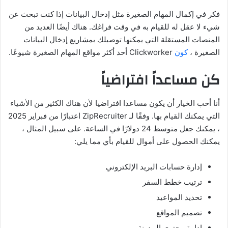
فكر في إكمال المهام الصغيرة مثل إدخال البيانات إذا كنت تبحث عن
شيء لا عقل له للقيام به في وقت فراغك. هناك أيضًا العديد من
المنصات المستقلة التي يمكنها توصيلك بمشاريع إدخال البيانات
الصغيرة ،
كون
Clickworker أحد أكثر مواقع المهام الصغيرة شيوعًا.
كن مساعداً افتراضياً
أنا أحب الخيار أن يكون مساعدا افتراضيا لأن هناك الكثير من الأشياء
التي يمكنك القيام بها. وفقًا لـ ZipRecruiter اعتبارًا من فبراير 2025
، يمكنك جعل متوسط 24 دولارًا في الساعة. على سبيل المثال ،
يمكنك الحصول على أموال للقيام بأي مما يلي:
إدارة حسابات البريد الإلكتروني
ترتيب خطط السفر
تحديد المواعيد
تصميم المواقع
إدارة محتوى المدونة