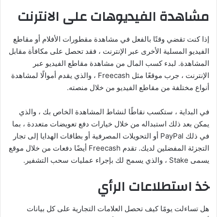
مشاهدة الفيديوهات على الانترنت
إذا كنت تقضي وقتًا بالفعل في مشاهدة مقطورات الأفلام أو مقاطع
الفيديو المسلية الأخرى عبر الإنترنت ، فقد تحصل على مكافأة مقابل
المشاهدة. لبدء كسب المال من مشاهدة مقاطع الفيديو عبر
الإنترنت ، جرب موقعًا مثل Freecash ، والذي يقدم أموالًا لمشاهدة
أنواع مختلفة من مقاطع الفيديو من خلال منصته.
في البداية ، ستكسب نقاطًا لنشاط المشاهدة الخاص بك ، والذي
يمكن بعد ذلك استبداله من خلال خيارات دفع تعويضات متعددة ، بما
في ذلك PayPal أو التحويلات المصرفية أو بطاقات الهدايا إلى تجار
التجزئة المفضلين لديك. تقدم Freecash أيضًا دفعات من خلال موقع
يسمى Stake ، والذي يسمح لك بإجراء عمليات سحب التشفير.
خذ استطلاعات الرأي
هل تساءلت يومًا كيف تحصل العلامات التجارية على كل بيانات