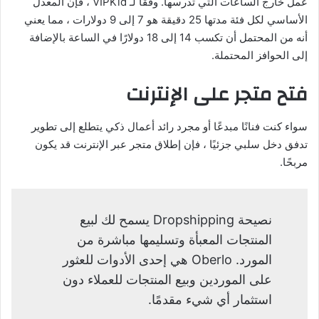
عمل خارج الساعات التي تدرسها. وفقًا لـ VIPKid ، فإن المعدل
الأساسي لكل فئة مدتها 25 دقيقة هو 7 إلى 9 دولارات ، مما يعني
أنه من المحتمل أن تكسب 14 إلى 18 دولارًا في الساعة بالإضافة
إلى الحوافز المحتملة.
فتح متجر على الإنترنت
سواء كنت فنانًا مبدعًا أو مجرد رائد أعمال ذكي يتطلع إلى تطوير
تدفق دخل سلبي جزئيًا ، فإن إطلاق متجر عبر الإنترنت قد يكون
مربحًا.
نصيحة Dropshipping يسمح لك لبيع
المنتجات المعبأة وتسليمها مباشرة من
المورد. Oberlo هي إحدى الأدوات للعثور
على الموردين وبيع المنتجات للعملاء دون
استثمار أي شيء مقدمًا.