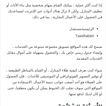
إذا كنت أكثر عملية ، يمكنك القيام بمهام شخصية مثل بناء الأثاث أو
تنظيف المنازل. ولكن لا تزال هناك أدوات عبر الإنترنت لمساعدتك
في الحصول على الأعمال التجارية ، بما في ذلك:
الرئيسيةمستشار
TaskRabbit
تسمح لك هذه المواقع بتسويق مجموعة متنوعة من الخدمات ،
وإنشاء جدول زمني خاص بك ، والحصول بسهولة على أموال مقابل
الخدمات المقدمة.
سواء كنت تعرف كيفية طلاء المنازل ، أو القيام بالمناظر الطبيعية ،
أو توفير التصوير الفوتوغرافي أو الموسيقى للأحداث ، فإن الحصول
على العملاء هو أحد أصعب جوانب تنمية الأعمال. الاستفادة من
المواقع التي سوف تجلب لك الخيوط يمكن أن يكون منطقيا، حتى
لو كان لديك لدفع ثمنها.