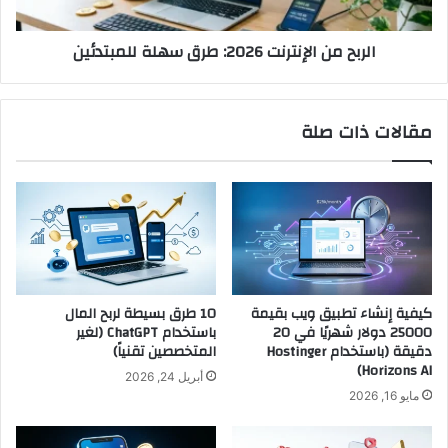
الربح من الإنترنت 2026: طرق سهلة للمبتدئين
مقالات ذات صلة
كيفية إنشاء تطبيق ويب بقيمة
10 طرق بسيطة لربح المال
25000 دولار شهريًا في 20
باستخدام ChatGPT (لغير
دقيقة (باستخدام Hostinger
المتخصصين تقنياً)
Horizons AI)
أبريل 24, 2026
مايو 16, 2026