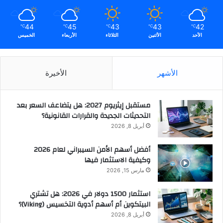
44
45
43
43
42
℃
℃
℃
℃
℃
الأحد
الأثنين
الثلاثاء
الأربعاء
الخميس
الأشهر
الأخيرة
مستقبل إيثريوم 2027: هل يتضاعف السعر بعد
التحديثات الجديدة والقرارات القانونية؟
أبريل 8, 2026
أفضل أسهم الأمن السيبراني لعام 2026
وكيفية الاستثمار فيها
مارس 15, 2026
استثمار 1500 دولار في 2026: هل تشتري
البيتكوين أم أسهم أدوية التخسيس (Viking)؟
أبريل 8, 2026