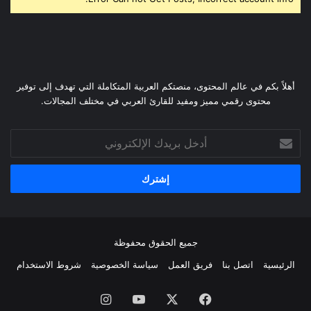
أهلاً بكم في عالم المحتوى، منصتكم العربية المتكاملة التي تهدف إلى توفير
محتوى رقمي مميز ومفيد للقارئ العربي في مختلف المجالات.
أدخل
بريدك
الإلكتروني
جميع الحقوق محفوظة
الرئيسية
اتصل بنا
فريق العمل
سياسة الخصوصية
شروط الاستخدام
فيسبوك
‫X
‫YouTube
انستقرام