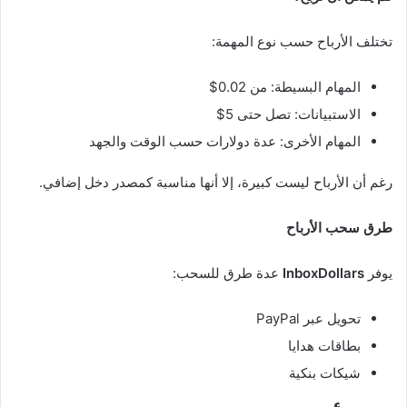
تختلف الأرباح حسب نوع المهمة:
المهام البسيطة: من 0.02$
الاستبيانات: تصل حتى 5$
المهام الأخرى: عدة دولارات حسب الوقت والجهد
رغم أن الأرباح ليست كبيرة، إلا أنها مناسبة كمصدر دخل إضافي.
طرق سحب الأرباح
يوفر
InboxDollars
عدة طرق للسحب:
تحويل عبر PayPal
بطاقات هدايا
شيكات بنكية