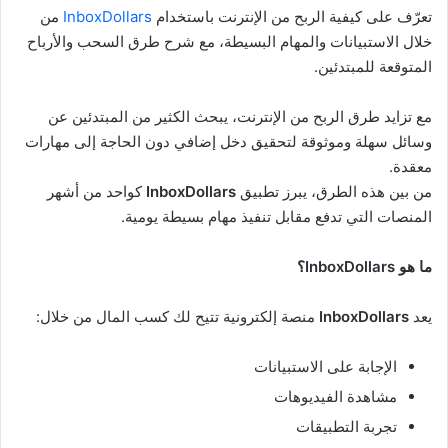
تعرّف على كيفية الربح من الإنترنت باستخدام
InboxDollars
من
خلال الاستبيانات والمهام البسيطة، مع شرح طرق السحب والأرباح
المتوقعة للمبتدئين.
مع تزايد طرق الربح من الإنترنت، يبحث الكثير من المبتدئين عن
وسائل سهلة وموثوقة لتحقيق دخل إضافي دون الحاجة إلى مهارات
معقدة.
من بين هذه الطرق، يبرز تطبيق
InboxDollars
كواحد من أشهر
المنصات التي تدفع مقابل تنفيذ مهام بسيطة يومية.
ما هو InboxDollars؟
يعد
InboxDollars
منصة إلكترونية تتيح لك كسب المال من خلال:
الإجابة على الاستبيانات
مشاهدة الفيديوهات
تجربة التطبيقات