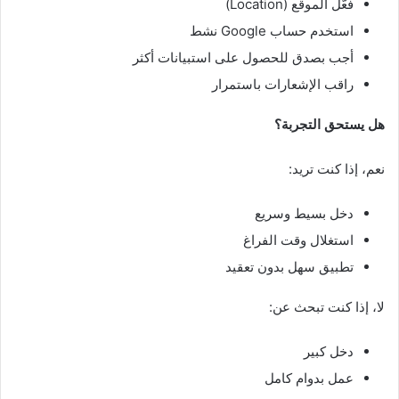
فعّل الموقع (Location)
استخدم حساب Google نشط
أجب بصدق للحصول على استبيانات أكثر
راقب الإشعارات باستمرار
هل يستحق التجربة؟
نعم، إذا كنت تريد:
دخل بسيط وسريع
استغلال وقت الفراغ
تطبيق سهل بدون تعقيد
لا، إذا كنت تبحث عن:
دخل كبير
عمل بدوام كامل