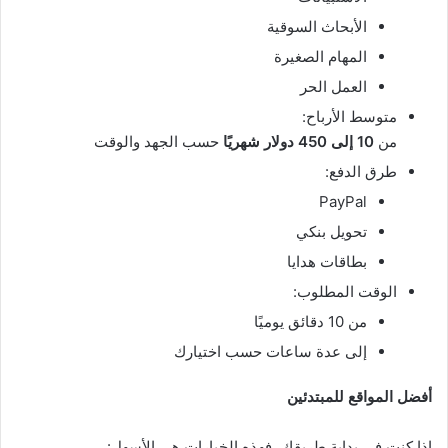
الأبحاث السوقية
المهام الصغيرة
العمل الحر
متوسط الأرباح:
من
10 إلى 450 دولار شهريًا
حسب الجهد والوقت
طرق الدفع:
PayPal
تحويل بنكي
بطاقات هدايا
الوقت المطلوب:
من 10 دقائق يوميًا
إلى عدة ساعات حسب اختيارك
أفضل المواقع للمبتدئين
إذا كنت في بداية طريقك، فهذه الخيارات هي الأسهل: