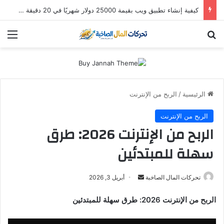
استثمار “سالك” في 2026: هل لا تزال أسهم دبي الذهبية تُدر أرباحاً؟ (دليل التوزيعات والعوائد)
بحث عن
الق
الرئيسية
/
الربح من الإنترنت
الربح من الإنترنت
الربح من الإنترنت 2026: طرق
سهلة للمبتدئين
أرسل
تحركات المال الصاخبة
أبريل 3, 2026
بريدا
الربح من الإنترنت 2026: طرق سهلة للمبتدئين
إلكترونيا