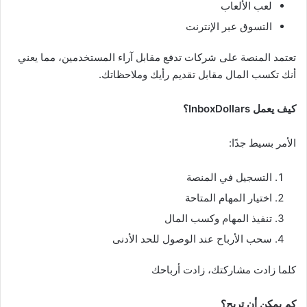
لعب الألعاب
التسوق عبر الإنترنت
تعتمد المنصة على شركات تدفع مقابل آراء المستخدمين، مما يعني
أنك تكسب المال مقابل تقديم رأيك وملاحظاتك.
كيف يعمل InboxDollars؟
الأمر بسيط جدًا:
التسجيل في المنصة
اختيار المهام المتاحة
تنفيذ المهام وكسب المال
سحب الأرباح عند الوصول للحد الأدنى
كلما زادت مشاركتك، زادت أرباحك
كم يمكن أن تربح؟