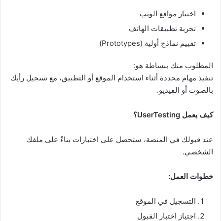
اختبار مواقع الويب
تجربة تطبيقات الهاتف
تقييم نماذج أولية (Prototypes)
المطلوب منك ببساطة هو:
تنفيذ مهام محددة أثناء استخدام الموقع أو التطبيق، مع تسجيل رأيك
بالصوت أو الفيديو.
كيف يعمل UserTesting؟
عند قبولك في المنصة، ستحصل على اختبارات بناءً على ملفك
الشخصي.
خطوات العمل:
التسجيل في الموقع
اجتياز اختبار القبول