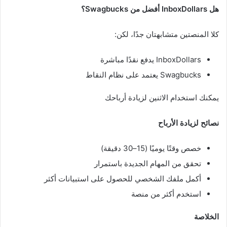
هل InboxDollars أفضل من Swagbucks؟
كلا المنصتين متشابهتان جدًا، لكن:
InboxDollars يدفع نقدًا مباشرة
Swagbucks يعتمد على نظام النقاط
يمكنك استخدام الاثنين لزيادة أرباحك
نصائح لزيادة الأرباح
خصص وقتًا يوميًا (15–30 دقيقة)
تحقق من المهام الجديدة باستمرار
أكمل ملفك الشخصي للحصول على استبيانات أكثر
استخدم أكثر من منصة
الخلاصة