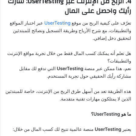
4. الربح من الإنترنت عبر
UserTesting
: شارك
رأيك واحصل على المال
تعرّف على كيفية الربح من موقع
UserTesting
عبر اختبار المواقع
والتطبيقات، مع شرح الأرباح وطريقة التسجيل ونصائح للمبتدئين
لتحقيق دخل إضافي.
هل تعلم أنه يمكنك كسب المال فقط من خلال تجربة مواقع الإنترنت
والتطبيقات؟
نعم، هذا ممكن عبر منصة
UserTesting
التي تدفع لك مقابل
مشاركة رأيك الحقيقي حول تجربة المستخدم.
هذه الطريقة تعد من أسهل طرق الربح من الإنترنت، خاصة للمبتدئين
الذين لا يمتلكون مهارات تقنية متقدمة.
ما هو UserTesting؟
يعتبر
UserTesting
منصة عالمية تتيح لك كسب المال من خلال: