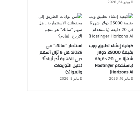
يونيو 24, 2026
كيفية إنشاء تطبيق ويب
استثمار “سالك” في
بقيمة 25000 دولار
2026: هل لا تزال أسهم
شهريًا في 20 دقيقة
دبي الذهبية تُدر أرباحاً؟
(باستخدام Hostinger
(دليل التوزيعات
Horizons AI)
والعوائد)
مايو 16, 2026
مايو 8, 2026