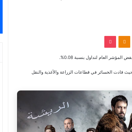
‫Pocket
Odnoklassniki
المؤشر العام لتداول بنسبة 0.08%.
حيث قادت الخسائر في قطاعات الزراعة والأغذية والنقل