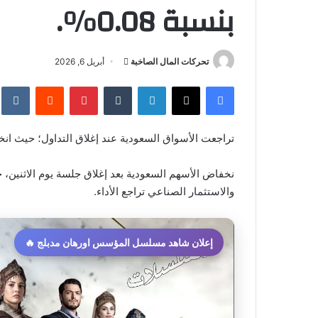
بنسبة 0.08%.
أرسل
تحركات المال الصاخبة
أبريل 6, 2026
بريدا
فيسبوك
‫X
لينكدإن
بينتيريست
إلكترونيا
تراجعت الأسواق السعودية عند إغلاق التداول؛ حيث انخفض 
نخفاض الأسهم السعودية بعد إغلاق جلسة يوم الاثنين، 
والاستثمار الصناعي تراجع الأداء.
إعلان شاهد مسلسل المؤسس اورهان مدبلج 🔥