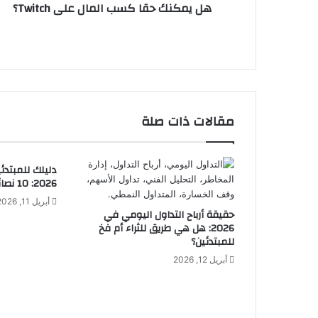
هل يمكنك حقا كسب المال على Twitch؟
مقالات ذات صلة
دليلك للمبتدئ
2026: 10 نصائح لتصبح متداولاً محترفاً
أبريل 11, 2026
حقيقة أرباح التداول اليومي في
2026: هل هي طريق للثراء أم فخ
للمبتدئين؟
أبريل 12, 2026