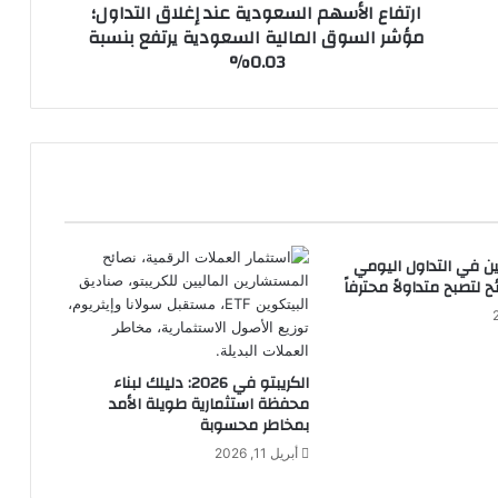
ارتفاع الأسهم السعودية عند إغلاق التداول؛
السعودية
مؤشر السوق المالية السعودية يرتفع بنسبة
يرتفع
0.03%
بنسبة
0.03%
ين في التداول اليومي
الكريبتو في 2026: دليلك لبناء
محفظة استثمارية طويلة الأمد
بمخاطر محسوبة
أبريل 11, 2026