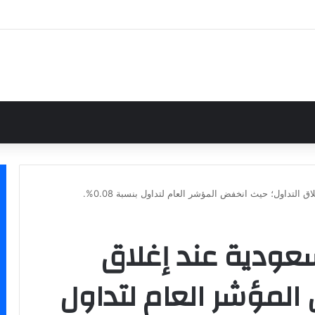
 التداول؛ حيث انخفض المؤشر العام لتداول بنسبة 0.08%.
عودية عند إغلاق
المؤشر العام لتداول