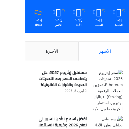
44
43
43
41
41
℃
℃
℃
℃
℃
الجمعة
السبت
الأحد
الأثنين
الثلاثاء
الأشهر
الأخيرة
مستقبل إيثريوم 2027: هل
يتضاعف السعر بعد التحديثات
الجديدة والقرارات القانونية؟
أبريل 8, 2026
أفضل أسهم الأمن السيبراني
لعام 2026 وكيفية الاستثمار