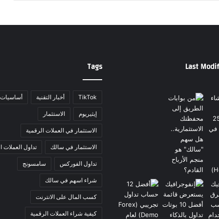
Tags
Last Modif
TikTok
أخبار التقنية
أساسيات ا
إيثيريوم
الاستثمار
الاستثمار في العملات الرقمية
الاستثمار في سالك
تداول العملات ا
تداول الفوركس
سامسونج
شراء اسهم في سالك
كسب المال على الانترنت
كيفية شراء العملات الرقمية