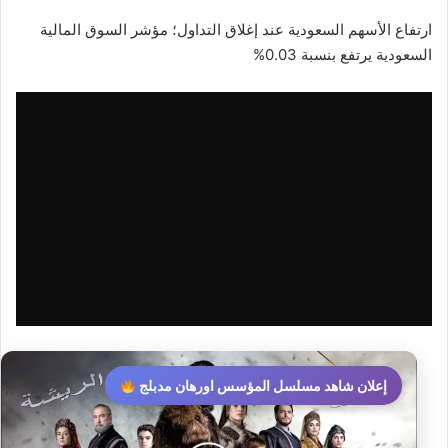
بريدا
ارتفاع الأسهم السعودية عند إغلاق التداول؛ مؤشر السوق المالية
إلكترونيا
السعودية يرتفع بنسبة 0.03%
إعلان شاهد مسلسل المؤسس اورهان مدبلج