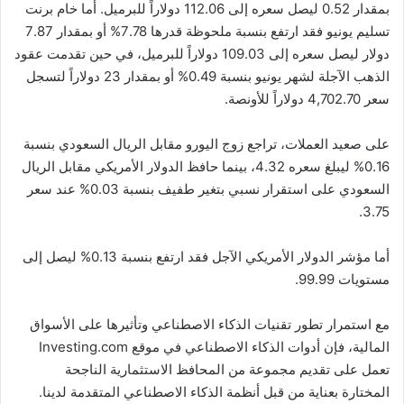
بمقدار 0.52 ليصل سعره إلى 112.06 دولاراً للبرميل. أما خام برنت
تسليم يونيو فقد ارتفع بنسبة ملحوظة قدرها 7.78% أو بمقدار 7.87
دولار ليصل سعره إلى 109.03 دولاراً للبرميل، في حين تقدمت عقود
الذهب الآجلة لشهر يونيو بنسبة 0.49% أو بمقدار 23 دولاراً لتسجل
سعر 4,702.70 دولاراً للأونصة.
على صعيد العملات، تراجع زوج اليورو مقابل الريال السعودي بنسبة
0.16% ليبلغ سعره 4.32، بينما حافظ الدولار الأمريكي مقابل الريال
السعودي على استقرار نسبي بتغير طفيف بنسبة 0.03% عند سعر
3.75.
أما مؤشر الدولار الأمريكي الآجل فقد ارتفع بنسبة 0.13% ليصل إلى
مستويات 99.99.
مع استمرار تطور تقنيات الذكاء الاصطناعي وتأثيرها على الأسواق
المالية، فإن أدوات الذكاء الاصطناعي في موقع Investing.com
تعمل على تقديم مجموعة من المحافظ الاستثمارية الناجحة
المختارة بعناية من قبل أنظمة الذكاء الاصطناعي المتقدمة لدينا.