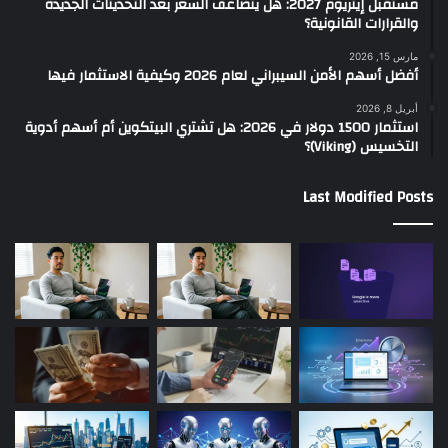
مستقبل إيثريوم 2027: هل يتضاعف السعر بعد التحديثات الجديدة
والقرارات القانونية؟
مارس 15, 2026
أفضل أسهم الأمن السيبراني لعام 2026 وكيفية الاستثمار فيها
أبريل 8, 2026
استثمار 1500 دولار في 2026: هل تشتري البيتكوين أم أسهم أدوية
التخسيس (Viking)؟
Last Modified Posts