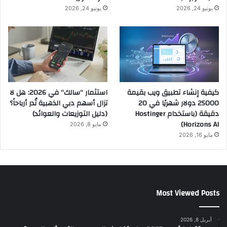
يونيو 24, 2026
يونيو 24, 2026
كيفية إنشاء تطبيق ويب بقيمة
استثمار “سالك” في 2026: هل لا
25000 دولار شهريًا في 20
تزال أسهم دبي الذهبية تُدر أرباحاً؟
دقيقة (باستخدام Hostinger
(دليل التوزيعات والعوائد)
Horizons AI)
مايو 8, 2026
مايو 16, 2026
Most Viewed Posts
أبريل 8, 2026