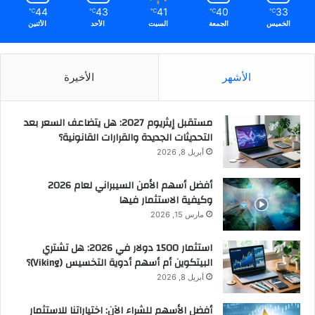
44
43
41
40
33
℃
℃
℃
℃
℃
الخميس
الجمعة
السبت
الأحد
الأثنين
الأشهر
الأخيرة
مستقبل إيثريوم 2027: هل يتضاعف السعر بعد
التحديثات الجديدة والقرارات القانونية؟
أبريل 8, 2026
أفضل أسهم الأمن السيبراني لعام 2026
وكيفية الاستثمار فيها
مارس 15, 2026
استثمار 1500 دولار في 2026: هل تشتري
البيتكوين أم أسهم أدوية التخسيس (Viking)؟
أبريل 8, 2026
أفضل الأسهم للشراء الآن: اختياراتنا للاستثمار