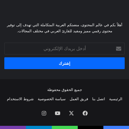
أهلاً بكم في عالم المحتوى، منصتكم العربية المتكاملة التي تهدف إلى توفير
محتوى رقمي مميز ومفيد للقارئ العربي في مختلف المجالات.
أدخل
بريدك
الإلكتروني
جميع الحقوق محفوظة
الرئيسية
اتصل بنا
فريق العمل
سياسة الخصوصية
شروط الاستخدام
فيسبوك
‫X
‫YouTube
انستقرام