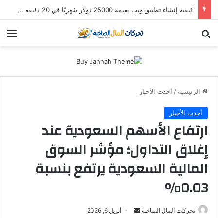
استثمار “سالك” في 2026: هل لا تزال أسهم دبي الذهبية تُدر أرباحاً؟ (دليل التوزيعات والعوائد)
بحث عن
الق
الرئيسية
/
أحدث الأخبار
أحدث الأخبار
ارتفاع الأسهم السعودية عند
إغلاق التداول؛ مؤشر السوق
المالية السعودية يرتفع بنسبة
0.03%
أرسل
تحركات المال الصاخبة
أبريل 6, 2026