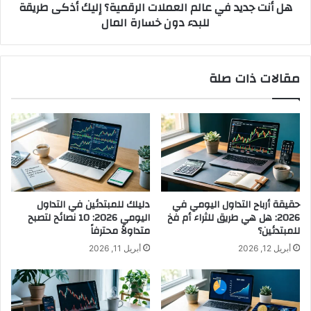
هل أنت جديد في عالم العملات الرقمية؟ إليك أذكى طريقة
طريقة
للبدء دون خسارة المال
للبدء
دون
خسارة
المال
مقالات ذات صلة
حقيقة أرباح التداول اليومي في
دليلك للمبتدئين في التداول
2026: هل هي طريق للثراء أم فخ
اليومي 2026: 10 نصائح لتصبح
للمبتدئين؟
متداولاً محترفاً
أبريل 12, 2026
أبريل 11, 2026