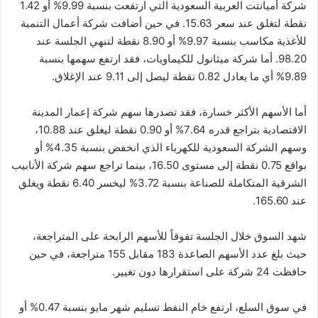
شركة أميانتت العربية السعودية التي ارتفعت بنسبة 9.99% أو 1.42
نقطة لتغلق عند سعر 15.63. في حين أضافت شركة أعمال التنمية
للأغذية مكاسب بنسبة 9.97% أو 8.90 نقطة لتنهي الجلسة عند
98.20. أما شركة ميثانول للكيماويات، فقد ارتفع سهمها بنسبة
9.89% أي ما يعادل 0.82 نقطة ليصل إلى 9.11 عند الإغلاق.
أما الأسهم الأكثر خسارة، فقد تصدرها سهم شركة إعمار المدينة
الاقتصادية بتراجع قدره 7.64% أو 0.90 نقطة ليغلق عند 10.88،
وسهم الشركة السعودية للكهرباء الذي انخفض بنسبة 4.35% أو
بواقع 0.75 نقطة إلى مستوى 16.50، بينما تراجع سهم شركة الأنابيب
الشرقية المتكاملة للصناعة بنسبة 3.72% ليخسر 6.40 نقطة ويغلق
عند 165.60.
شهد السوق خلال الجلسة تفوقاً للأسهم الرابحة على المتراجعة،
حيث بلغ عدد الأسهم الصاعدة 183 مقابل 155 متراجعة، في حين
حافظت 24 شركة على استقرارها دون تغيير.
في سوق السلع، ارتفع خام النفط تسليم شهر مايو بنسبة 0.47% أو