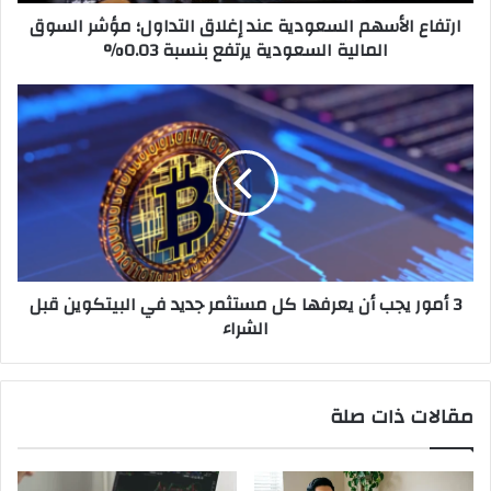
المالية
ارتفاع الأسهم السعودية عند إغلاق التداول؛ مؤشر السوق
السعودية
المالية السعودية يرتفع بنسبة 0.03%
يرتفع
بنسبة
0.03%
3
أمور
يجب
أن
يعرفها
كل
مستثمر
جديد
في
3 أمور يجب أن يعرفها كل مستثمر جديد في البيتكوين قبل
البيتكوين
الشراء
قبل
الشراء
مقالات ذات صلة