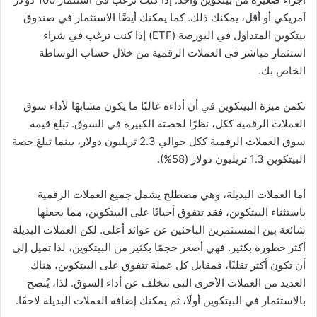
أمريكي أو أقل، يمكنك ذلك. كما يمكنك أيضًا الاستثمار في صندوق
بيتكوين المتداول في البورصة (ETF) إذا كنت ترغب في شراء
استثمار مباشر في العملات الرقمية من خلال حساب الوساطة
الخاص بك.
تكمن ميزة البيتكوين في أن أداءه غالبًا ما يكون مشابهًا لأداء سوق
العملات الرقمية ككل، نظرًا لحصته الكبيرة في السوق. تبلغ قيمة
سوق العملات الرقمية ككل حوالي 2.3 تريليون دولار، بينما تبلغ حصة
البيتكوين 1.3 تريليون دولار (58%).
أما العملات البديلة، وهي مصطلح يشمل جميع العملات الرقمية
باستثناء البيتكوين، فقد تتفوق أحيانًا على البيتكوين، مما يجعلها
شائعة بين المستثمرين الباحثين عن عوائد أعلى. لكن العملات البديلة
أكثر خطورة بكثير. فهي أصغر حجمًا بكثير من البيتكوين، لذا تميل إلى
أن تكون أكثر تقلبًا، فمقابل كل عملة تتفوق على البيتكوين، هناك
العديد من العملات الأخرى التي تتخلف عن أداء السوق. لذا، يُنصح
بالاستثمار في البيتكوين أولًا، ثم يمكنك إضافة العملات البديلة لاحقًا.