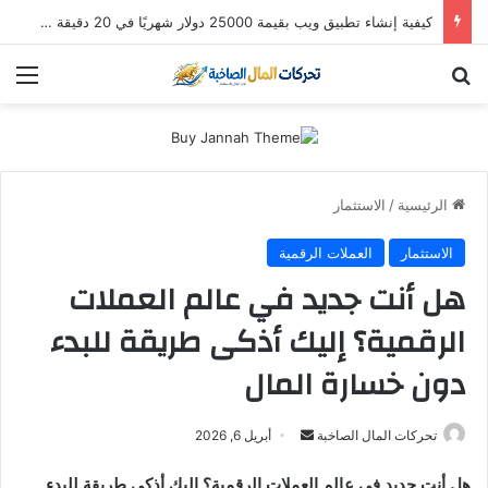
كيفية إنشاء تطبيق ويب بقيمة 25000 دولار شهريًا في 20 دقيقة (باستخدام Hostinger Horizons AI)
بحث عن
الق
الرئيسية
/
الاستثمار
الاستثمار
العملات الرقمية
هل أنت جديد في عالم العملات
الرقمية؟ إليك أذكى طريقة للبدء
دون خسارة المال
أرسل
تحركات المال الصاخبة
أبريل 6, 2026
بريدا
هل أنت جديد في عالم العملات الرقمية؟ إليك أذكى طريقة للبدء
إلكترونيا