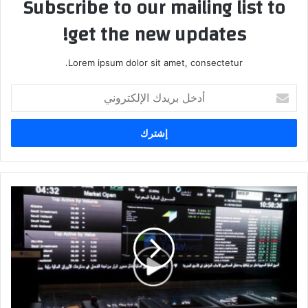
Subscribe to our mailing list to
get the new updates!
Lorem ipsum dolor sit amet, consectetur.
أدخل
بريدك
الإلكتروني
ارتفاع
الأسهم
السعودية
عند
إغلاق
التداول؛
مؤشر
السوق