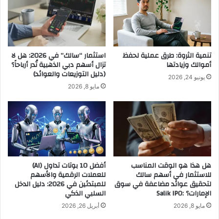
تنمية الثروة: طرق عملية لحفظ
استثمار “سالك” في 2026: هل لا
أموالك وزيادتها
تزال أسهم دبي الذهبية تُدر أرباحاً؟
(دليل التوزيعات والعوائد)
يونيو 24, 2026
مايو 8, 2026
هل هذا هو الوقت المناسب
أفضل 10 بوتات تداول (AI)
للاستثمار في أسهم سالك
للعملات الرقمية والأسهم
لتحقيق عوائد مضاعفة في سوق
للمبتدئين في 2026: دليل الدخل
الإمارات؟ :Salik IPO
السلبي الذكي
مايو 8, 2026
أبريل 26, 2026