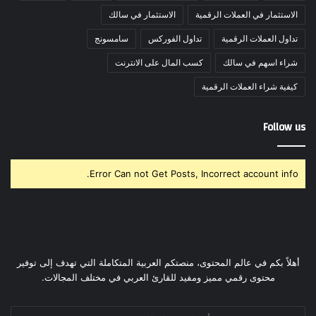
الاستثمار في العملات الرقمية
الاستثمار في سالك
تداول العملات الرقمية
تداول الفوركس
سامسونج
شراء اسهم في سالك
كسب المال على الانترنت
كيفية شراء العملات الرقمية
Follow us
Error Can not Get Posts, Incorrect account info.
أهلاً بكم في عالم المحتوى، منصتكم العربية المتكاملة التي تهدف إلى توفير
محتوى رقمي مميز ومفيد للقارئ العربي في مختلف المجالات.
أدخل