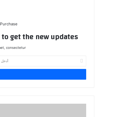
 Purchase
t to get the new updates!
et, consectetur.
أدخل
بريدك
الإلكتروني
الذهب
مقابل
البيتكوين