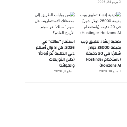
يونيو 24, 2026
كيفية إنشاء تطبيق ويب
استثمار “سالك” في
بقيمة 25000 دولار
2026: هل لا تزال أسهم
شهريًا في 20 دقيقة
دبي الذهبية تُدر أرباحاً؟
(باستخدام Hostinger
(دليل التوزيعات
Horizons AI)
والعوائد)
مايو 16, 2026
مايو 8, 2026