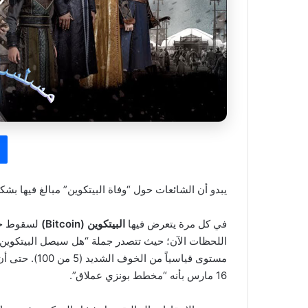
يبدو أن الشائعات حول “وفاة البيتكوين” مبالغ فيها بشك
في كل مرة يتعرض فيها
البيتكوين (Bitcoin)
لسقوط حر،
اللحظات الآن؛ حيث تتصدر جملة “هل سيصل البيتكوي
مستوى قياسياً
16 مارس بأنه “مخطط بونزي عملاق”.