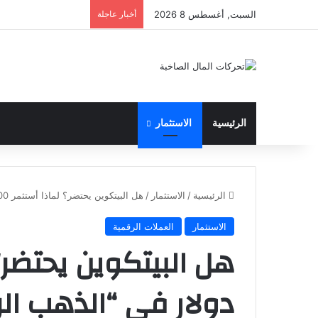
السبت, أغسطس 8 2026
أخبار عاجلة
الرئيسية
الاستثمار
الرئيسية
/
الاستثمار
/
هل البيتكوين يحتضر؟ لماذا أستثمر 500 دولار في “الذهب الرقمي” رغم الخوف الشديد؟
الاستثمار
العملات الرقمية
دولار في “الذهب ال