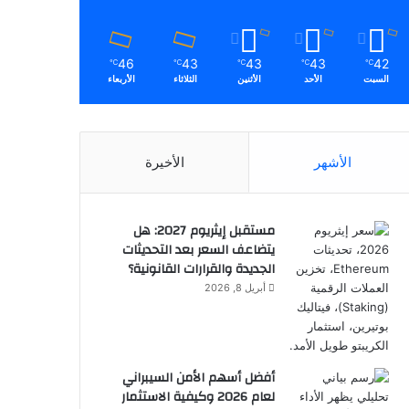
46
43
43
43
42
℃
℃
℃
℃
℃
السبت
الأحد
الأثنين
الثلاثاء
الأربعاء
الأشهر
الأخيرة
مستقبل إيثريوم 2027: هل
يتضاعف السعر بعد التحديثات
الجديدة والقرارات القانونية؟
أبريل 8, 2026
أفضل أسهم الأمن السيبراني
لعام 2026 وكيفية الاستثمار