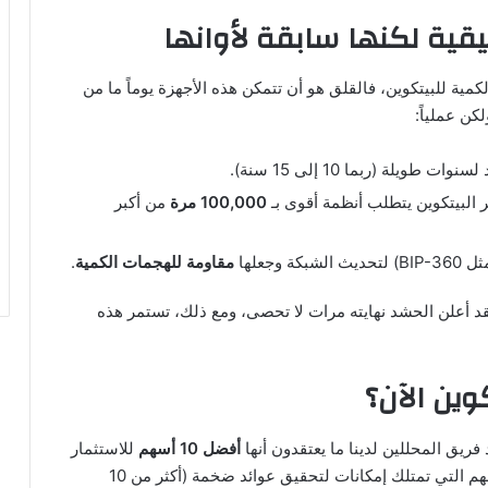
ية لكنها سابقة لأوانها
لكمية للبيتكوين، فالقلق هو أن تتمكن هذه الأجهزة يوماً ما من
كن عملياً:
يلة (ربما 10 إلى 15 سنة).
100,000 مرة
من أكبر
جعلها
مقاومة للهجمات الكمية
.
لقد أعلن الحشد نهايته مرات لا تحصى، ومع ذلك، تستمر هذه
ين الآن؟
أفضل 10 أسهم
للاستثمار
الآن، ولم يكن البيتكوين واحداً منها. نحن نبحث عن الأسهم التي تمتلك إمكانات لتحقيق عوائد ضخمة (أكثر من 10