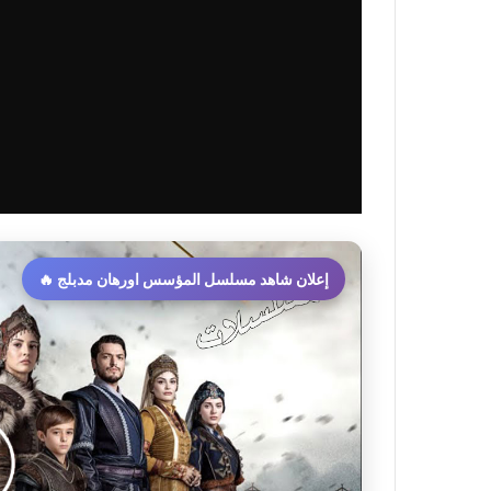
إعلان شاهد مسلسل المؤسس اورهان مدبلج 🔥