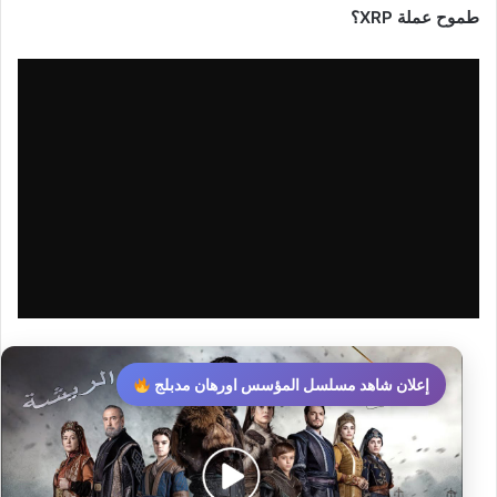
طموح عملة XRP؟
إعلان شاهد مسلسل المؤسس اورهان مدبلج