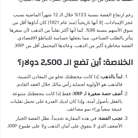
رغم ارتفاع الفضة بنسبة 133% خلال الـ 12 شهراً الماضية بسبب
عجز الإمدادات، إلا أنها تاريخياً (منذ عام 1921) كان أداؤها أقل من
سوق الأسهم بنسبة 96%. كما أنها أكثر تقلباً من الذهب لأن سعرها
يتأثر بالطلب الصناعي، مما يجعلها حساسة للتباطؤ الاقتصادي.
الفضة مخاطرة أكبر من الذهب، وعائدها المحتمل أقل من XRP.
الخلاصة: أين تضع الـ 2,500 دولار؟
ابدأ بالذهب:
إذا كانت محفظتك تخلو من المعادن الثمينة،
فالذهب هو الأولوية لحماية رأس مالك خلال العقد القادم.
أضف حصة صغيرة لـ XRP:
فقط إذا كانت محفظتك متنوعة
بالفعل بأصول آمنة، وإذا كان لديك القدرة على تحمل تقلبات
عنيفة سعياً وراء نمو مضاعف.
تجنب الفضة:
في هذه المقارنة تحديداً، تظل الفضة الخيار
الأضعف الذي لا يتفوق على أمان الذهب ولا على طموح XRP.