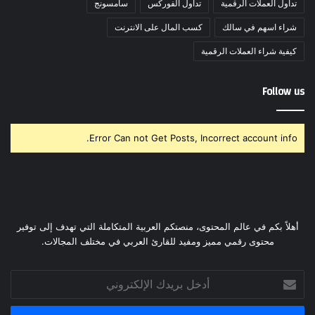
تداول العملات الرقمية
تداول الفوركس
سامسونج
شراء اسهم في سالك
كسب المال على الانترنت
كيفية شراء العملات الرقمية
Follow us
Error Can not Get Posts, Incorrect account info.
أهلاً بكم في عالم المحتوى، منصتكم العربية المتكاملة التي تهدف إلى توفير
محتوى رقمي مميز ومفيد للقارئ العربي في مختلف المجالات.
أدخل
بريدك
الإلكتروني