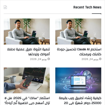
Recent Tech News
استخدم Claude AI لتحسين جودة
تنمية الثروة: طرق عملية لحفظ
كتابتك وبرمجتك
أموالك وزيادتها
يونيو 24, 2026
يونيو 24, 2026
كيفية إنشاء تطبيق ويب بقيمة
استثمار “سالك” في 2026: هل لا
25000 دولار شهريًا في 20
تزال أسهم دبي الذهبية تُدر أرباحاً؟