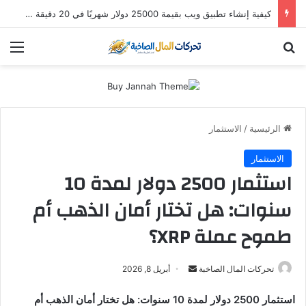
كيفية إنشاء تطبيق ويب بقيمة 25000 دولار شهريًا في 20 دقيقة (باستخدام Hostinger Horizons AI)
بحث عن
الق
الرئيسية
/
الاستثمار
الاستثمار
استثمار 2500 دولار لمدة 10
سنوات: هل تختار أمان الذهب أم
طموح عملة XRP؟
أرسل
تحركات المال الصاخبة
أبريل 8, 2026
بريدا
استثمار 2500 دولار لمدة 10 سنوات: هل تختار أمان الذهب أم
إلكترونيا