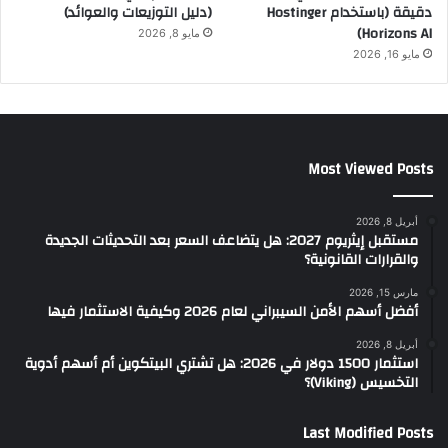
دقيقة (باستخدام Hostinger
(دليل التوزيعات والعوائد)
Horizons AI)
مايو 8, 2026
مايو 16, 2026
Most Viewed Posts
أبريل 8, 2026
مستقبل إيثريوم 2027: هل يتضاعف السعر بعد التحديثات الجديدة
والقرارات القانونية؟
مارس 15, 2026
أفضل أسهم الأمن السيبراني لعام 2026 وكيفية الاستثمار فيها
أبريل 8, 2026
استثمار 1500 دولار في 2026: هل تشتري البيتكوين أم أسهم أدوية
التخسيس (Viking)؟
Last Modified Posts