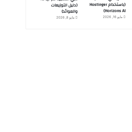
(باستخدام Hostinger
(دليل التوزيعات
Horizons AI)
والعوائد)
مايو 16, 2026
مايو 8, 2026