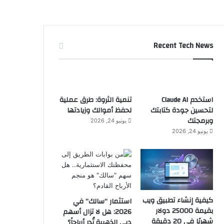
Recent Tech News
استخدم Claude AI
تنمية الثروة: طرق عملية
لتحسين جودة كتابتك
لحفظ أموالك وزيادتها
وبرمجتك
يونيو 24, 2026
يونيو 24, 2026
كيفية إنشاء تطبيق ويب
استثمار “سالك” في
بقيمة 25000 دولار
2026: هل لا تزال أسهم
شهريًا في 20 دقيقة
دبي الذهبية تُدر أرباحاً؟