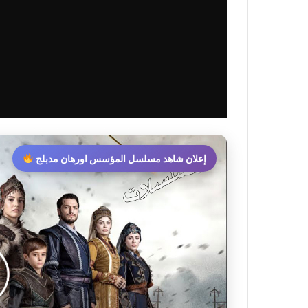
إعلان شاهد مسلسل المؤسس اورهان مدبلج