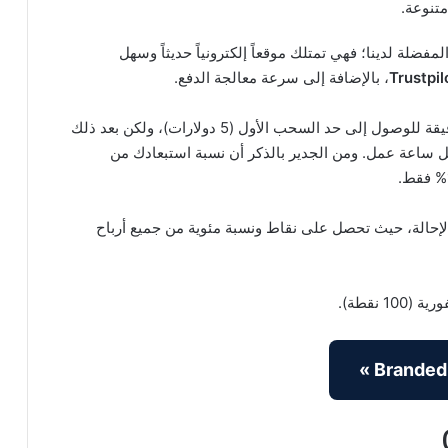
متنوعة.
فضلة لدينا؛ فهي تمتلك موقعاً إلكترونياً حديثاً وسهل
Trustpil
، بالإضافة إلى سرعة معالجة الدفع.
عند التسجيل لأول مرة، قد يستغرق الأمر حوالي 45 دقيقة للوصول إلى حد السحب الأول (5 دولارات)، ولكن بعد ذلك
 جنيهات إسترلينية لكل ساعة عمل. ومن الجدير بالذكر أن نسبة استبعادك من
إحالة، حيث تحصل على نقاط ونسبة مئوية من جميع أرباح
 نقطة).