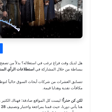
هل لديك وقت فراغ ترغب في استغلاله؟ بدلاً من تصفح “
ببساطة من خلال المشاركة في
استطلاعات الرأي المد
تتسابق العشرات من شركات أبحاث السوق حالياً لتوظيف
مكافآت نقدية وهدايا قيمة.
لكن كن حذراً!
ليست كل المواقع صادقة؛ فهناك الكثير من
هنا يأتي دورنا، حيث قمنا بمراجعة واختبار وتصنيف
28 من أفضل مواقع الاستطلاعات المدفوعة