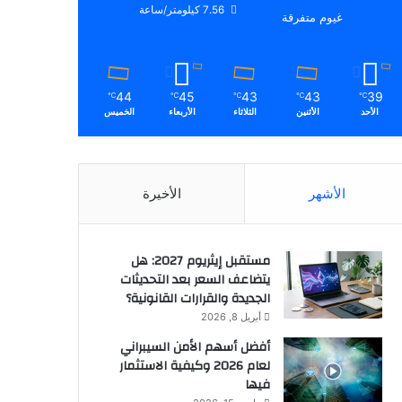
7.56 كيلومتر/ساعة
غيوم متفرقة
44
45
43
43
39
℃
℃
℃
℃
℃
الأحد
الأثنين
الثلاثاء
الأربعاء
الخميس
الأشهر
الأخيرة
مستقبل إيثريوم 2027: هل
يتضاعف السعر بعد التحديثات
الجديدة والقرارات القانونية؟
أبريل 8, 2026
أفضل أسهم الأمن السيبراني
لعام 2026 وكيفية الاستثمار
فيها