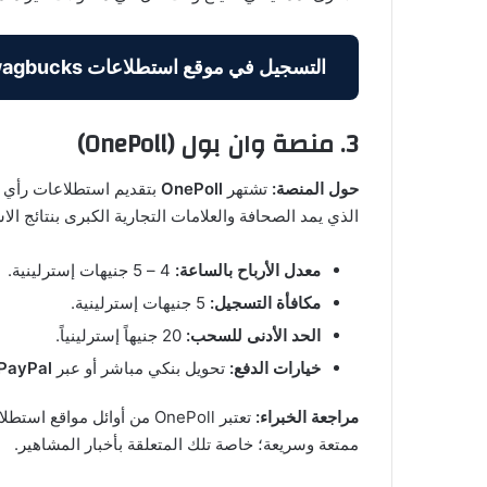
التسجيل في موقع استطلاعات Swagbucks »
3. منصة وان بول (OnePoll)
حول المنصة:
تشتهر
OnePoll
بتقديم استطلاعات رأي ق
الذي يمد الصحافة والعلامات التجارية الكبرى بنتائج الاس
معدل الأرباح بالساعة:
4 – 5 جنيهات إسترلينية.
مكافأة التسجيل:
5 جنيهات إسترلينية.
الحد الأدنى للسحب:
20 جنيهاً إسترلينياً.
خيارات الدفع:
تحويل بنكي مباشر أو عبر
PayPal
مراجعة الخبراء:
تعتبر OnePoll من أوائل موا
ممتعة وسريعة؛ خاصة تلك المتعلقة بأخبار المشاهير.