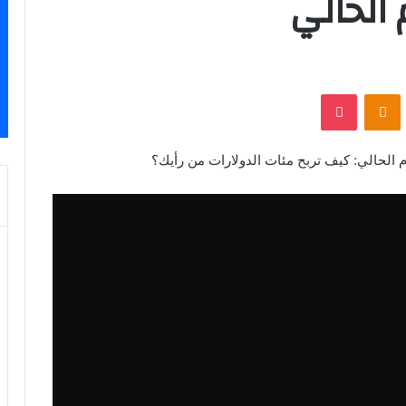
الحالي
‫Pocket
Odnoklassniki
 الحالي: كيف تربح مئات الدولارات من رأيك؟