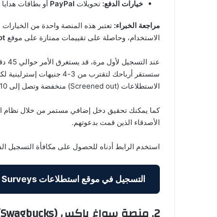
خيارات الدفع:
تحويلات
PayPal
أو بطاقات هدايا 
مراجعة الخبراء:
تعتبر هذه المنصة واحدة من الخيارات الم
الاستخدام، وحاصلة على تقييمات ممتازة على موقع
ot
ستستقر أرباحك لتقترب من 3-4
الاستطلاعات (Screened out) منخفضة وتصل إلى 10% فقط.
كما يمكنك تحقيق دخل إضافي مستمر من خلال نظام ال
الأصدقاء الذين قمت بدعوتهم.
استخدم الرابط أدناه للحصول على مكافأة التسجيل الفورية (100
التسجيل في موقع استطلاعات Branded Surveys »
2. منصة سواغ باكس (Swagbucks)