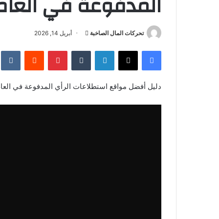
المدفوعة في العام 
أرسل
تحركات المال الصاخبة
أبريل 14, 2026
بريدا
فيسبوك
‫X
لينكدإن
بينتيريست
إلكترونيا
دليل أفضل مواقع استطلاعات الرأي المدفوعة في العام