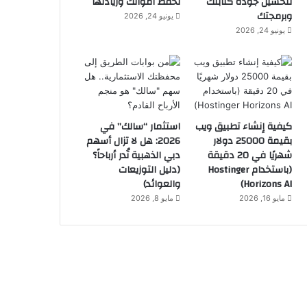
لتحسين جودة كتابتك
لحفظ أموالك وزيادتها
وبرمجتك
يونيو 24, 2026
يونيو 24, 2026
كيفية إنشاء تطبيق ويب
استثمار “سالك” في
بقيمة 25000 دولار
2026: هل لا تزال أسهم
شهريًا في 20 دقيقة
دبي الذهبية تُدر أرباحاً؟
(باستخدام Hostinger
(دليل التوزيعات
Horizons AI)
والعوائد)
مايو 16, 2026
مايو 8, 2026