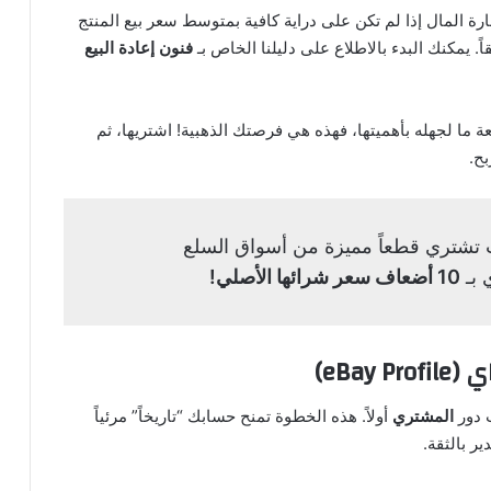
 المال إذا لم تكن على دراية كافية بمتوسط سعر بيع المنتج
 يمكنك البدء بالاطلاع على دليلنا الخاص بـ
فنون إعادة البيع
ة ما لجهله بأهميتها، فهذه هي فرصتك الذهبية! اشتريها، ثم
بح.
ت تشتري قطعاً مميزة من أسواق السلع
 بـ
10 أضعاف سعر شرائها الأصلي!
ب دور
المشتري
أولاً. هذه الخطوة تمنح حسابك “تاريخاً” مرئياً
 بالثقة.