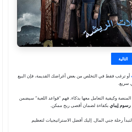
التالية
أو ترغب فقط في التخلص من بعض أغراضك القديمة، فإن البيع
 سريع.
لمنصة وكيفية التعامل معها بذكاء. فهم “قواعد اللعبة” سيضمن
رسوم إيباي
بكفاءة لضمان أقصى ربح ممكن.
تبدأ رحلة جني المال. إليك أفضل الاستراتيجيات لتعظيم