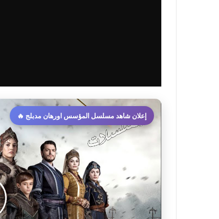
إعلان شاهد مسلسل المؤسس اورهان مدبلج 🔥