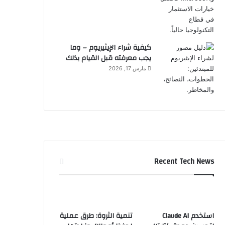
كيفية شراء الإيثيريوم – وما
يجب معرفته قبل القيام بذلك
مارس 17, 2026
Recent Tech News
استخدم Claude AI
تنمية الثروة: طرق عملية