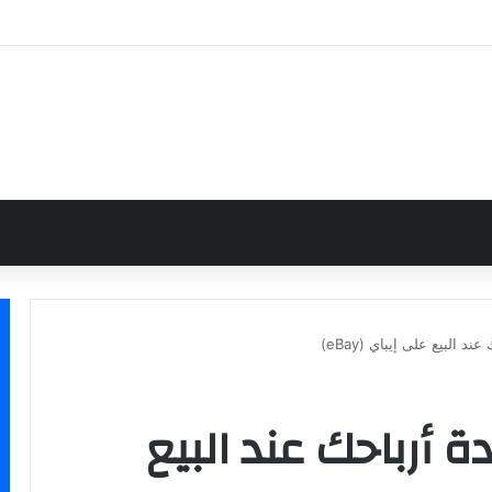
دة أرباحك عند البيع