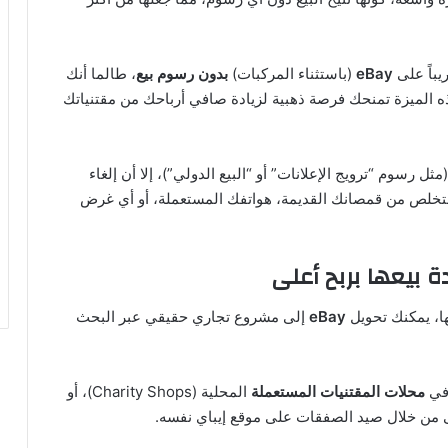
يباً على
eBay
(باستثناء المركبات)
بدون رسوم بيع
، طالما أنك
لمملكة المتحدة. هذه الميزة تمنحك فرصة ذهبية لزيادة صافي أرباحك من مقتنياتك
 رسوم “ترويج الإعلانات” أو “البيع الدولي”)، إلا أن إلغاء
 للتخلص من قمصانك القديمة، هواتفك المستعملة، أو أي غرض
ها، يمكنك تحويل
eBay
إلى مشروع تجاري حقيقي عبر البحث
 في
محلات المقتنيات المستعملة
المحلية (Charity Shops)، أو