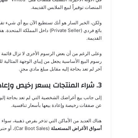
المنصات توفيراً لبيع الملابس القديمة.
ولكن، الخبر السار هو أنك تستطيع الآن بيع أي شيء تقر
بائع فردي (Private Seller) داخل ا
القديمة.
وعلى الرغم من أن بعض الرسوم الأخرى لا تزال قائمة (مثل
رسوم البيع الأساسية يجعل من إيباي الوجهة المثالية
آخر لم تعد بحاجة إليه مقابل مبلغ مادي مجزٍ.
3. شراء المنتجات بسعر رخيص وإعادة بيعها بربح أعلى
إلى جانب بيع أغراضك الشخصية التي لم تعد بحاجة إلي
عن صفقات رخيصة وإعادة بيعها بأسعار تنافسية.
هناك العديد من الأماكن التي تذخر بفرص ذهبية، سواء
أسواق الأغراض المستعملة
(Car Boot Sales)، أو حتى من خلال صيد الصفقات على موقع إيباي نفسه.