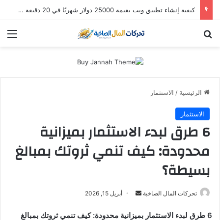
استثمار “سالك” في 2026: هل لا تزال أسهم دبي الذهبية تُدر أرباحاً؟ (دليل التوزيعات والعوائد)
بحث عن
الق
الرئيسية
/
الاستثمار
الاستثمار
6 طرق لبدء الاستثمار بميزانية
محدودة: كيف تنمي ثروتك بمبالغ
بسيطة؟
أرسل
تحركات المال الصاخبة
أبريل 15, 2026
بريدا
6 طرق لبدء الاستثمار بميزانية محدودة: كيف تنمي ثروتك بمبالغ
إلكترونيا