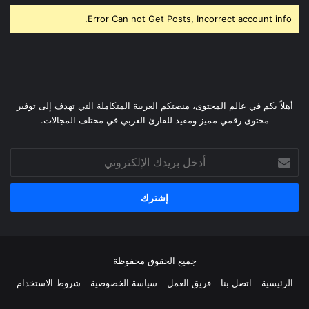
Error Can not Get Posts, Incorrect account info.
أهلاً بكم في عالم المحتوى، منصتكم العربية المتكاملة التي تهدف إلى توفير
محتوى رقمي مميز ومفيد للقارئ العربي في مختلف المجالات.
أدخل
بريدك
الإلكتروني
جميع الحقوق محفوظة
الرئيسية
اتصل بنا
فريق العمل
سياسة الخصوصية
شروط الاستخدام