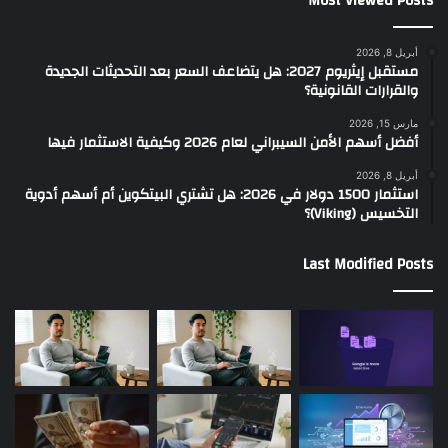
Most Viewed Posts
أبريل 8, 2026
مستقبل إيثريوم 2027: هل يتضاعف السعر بعد التحديثات الجديدة
والقرارات القانونية؟
مارس 15, 2026
أفضل أسهم الأمن السيبراني لعام 2026 وكيفية الاستثمار فيها
أبريل 8, 2026
استثمار 1500 دولار في 2026: هل تشتري البيتكوين أم أسهم أدوية
التخسيس (Viking)؟
Last Modified Posts