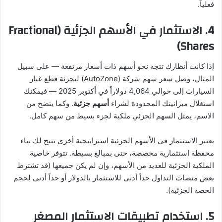
فعلياً.
4. الاستثمار في الأسهم الجزئية (Fractional
Shares)
إذا كانت أنظارك تتجه نحو أسهم ذات أسعار مرتفعة — على سبيل
المثال، وصل سعر سهم شركة (AutoZone) لتجزئة قطع غيار
السيارات إلى حوالي 4,064 دولاراً في أكتوبر 2025 — فيمكنك
استغلال ميزانيتك المحدودة لشراء
أسهم جزئية
. وكما يتضح من
الاسم، يمثل السهم الجزئي ملكية لجزء بسيط من سهم كامل.
يعتبر الاستثمار في الأسهم الجزئية استراتيجية أخرى تتيح لك بناء
محفظة استثمارية مخصصة، حتى بمبالغ بسيطة. تتوفر خاصية
الملكية الجزئية للعديد من الأسهم، وإن لم يكن جميعها (قد تشترط
بعض منصات التداول حداً أدنى للاستثمار بالدولار أو حداً أدنى لحجم
الحصة الجزئية).
5. استخدام تطبيقات الاستثمار المصغر