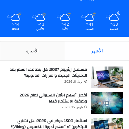
44
43
42
41
33
℃
℃
℃
℃
℃
الجمعة
السبت
الأحد
الأثنين
الثلاثاء
الأشهر
الأخيرة
مستقبل إيثريوم 2027: هل يتضاعف السعر بعد
التحديثات الجديدة والقرارات القانونية؟
أبريل 8, 2026
أفضل أسهم الأمن السيبراني لعام 2026
وكيفية الاستثمار فيها
مارس 15, 2026
استثمار 1500 دولار في 2026: هل تشتري
البيتكوين أم أسهم أدوية التخسيس (Viking)؟