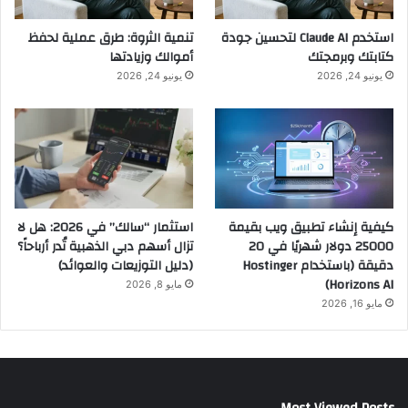
استخدم Claude AI لتحسين جودة
تنمية الثروة: طرق عملية لحفظ
كتابتك وبرمجتك
أموالك وزيادتها
يونيو 24, 2026
يونيو 24, 2026
كيفية إنشاء تطبيق ويب بقيمة
استثمار “سالك” في 2026: هل لا
25000 دولار شهريًا في 20
تزال أسهم دبي الذهبية تُدر أرباحاً؟
دقيقة (باستخدام Hostinger
(دليل التوزيعات والعوائد)
Horizons AI)
مايو 8, 2026
مايو 16, 2026