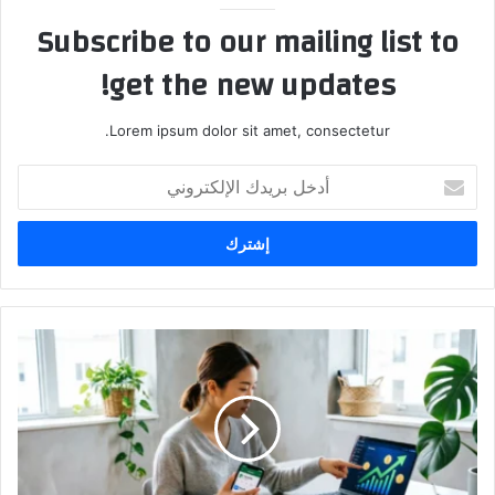
Subscribe to our mailing list to
get the new updates!
Lorem ipsum dolor sit amet, consectetur.
أدخل
بريدك
الإلكتروني
6
طرق
لبدء
الاستثمار
بميزانية
محدودة:
كيف