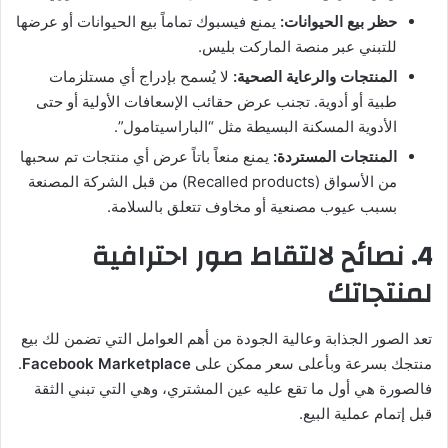
حظر بيع الحيوانات:
يمنع فيسبوك تماماً بيع الحيوانات أو عرضها
للتبني عبر منصة الماركت بليس.
المنتجات والرعاية الصحية:
لا يُسمح بإدراج أي مستلزمات
طبية أو أدوية. تجنب عرض حقائب الإسعافات الأولية أو حتى
الأدوية المسكنة البسيطة مثل “الباراسيتامول”.
المنتجات المستردة:
يمنع منعاً باتاً عرض أي منتجات تم سحبها
من الأسواق (Recalled products) من قبل الشركة المصنعة
بسبب عيوب مصنعية أو مخاوف تتعلق بالسلامة.
4. نصائح لالتقاط صور احترافية
لمنتجاتك
تعد الصور الجذابة وعالية الجودة من أهم العوامل التي تضمن لك بيع
منتجك بسرعة وبأعلى سعر ممكن على
Facebook Marketplace
.
فالصورة هي أول ما تقع عليه عين المشتري، وهي التي تبني الثقة
قبل إتمام عملية البيع.