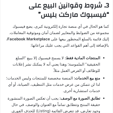
3. شروط وقوانين البيع على
“فيسبوك ماركت بليس”
كما هو الحال في أي منصة تجارة إلكترونية كبرى، يضع فيسبوك
مجموعة من الضوابط والمعايير لضمان أمان وموثوقية المعاملات.
إليك قائمة بالسلع المحظور بيعها على
Facebook Marketplace
،
بالإضافة إلى أهم القواعد التي يجب عليك مراعاتها:
المنتجات المادية فقط:
لا يسمح فيسبوك إلا ببيع “السلع
الحقيقية” الملموسة؛ وهذا يعني أنه لا يمكنك نشر إعلانات
للوظائف أو الفرص العمل مثلاً.
منع بيع الخدمات:
المنصة مخصصة للمنتجات وليس الخدمات؛
لذا لن تتمكن من عرض خدمات مثل التنظيف، الصيانة، أو أي
خدمات استشارية أخرى.
تطابق الصورة مع الوصف:
يجب أن تعكس الصورة المنشورة
حقيقة المنتج وتتطابق تماماً مع العنوان والوصف. في حال
وجود تعارض، قد تتعرض القائمة (Listing) للحذف الفوري.