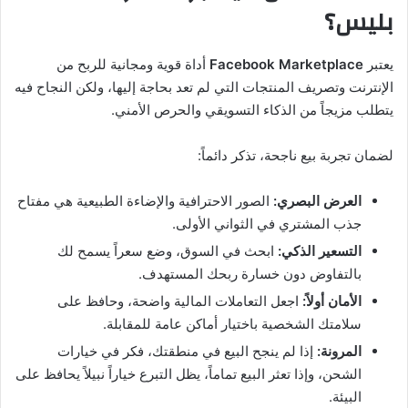
بليس؟
يعتبر
Facebook Marketplace
أداة قوية ومجانية للربح من
الإنترنت وتصريف المنتجات التي لم تعد بحاجة إليها، ولكن النجاح فيه
يتطلب مزيجاً من الذكاء التسويقي والحرص الأمني.
لضمان تجربة بيع ناجحة، تذكر دائماً:
العرض البصري:
الصور الاحترافية والإضاءة الطبيعية هي مفتاح
جذب المشتري في الثواني الأولى.
التسعير الذكي:
ابحث في السوق، وضع سعراً يسمح لك
بالتفاوض دون خسارة ربحك المستهدف.
الأمان أولاً:
اجعل التعاملات المالية واضحة، وحافظ على
سلامتك الشخصية باختيار أماكن عامة للمقابلة.
المرونة:
إذا لم ينجح البيع في منطقتك، فكر في خيارات
الشحن، وإذا تعثر البيع تماماً، يظل التبرع خياراً نبيلاً يحافظ على
البيئة.