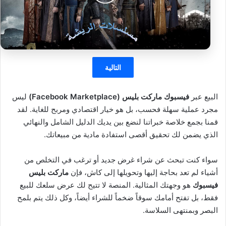
التالية
البيع عبر
فيسبوك ماركت بليس (Facebook Marketplace)
ليس
مجرد عملية سهلة فحسب، بل هو خيار اقتصادي ومربح للغاية. لقد
قمنا بجمع خلاصة خبراتنا لنضع بين يديك الدليل الشامل والنهائي
الذي يضمن لك تحقيق أقصى استفادة مادية من مبيعاتك.
سواء كنت تبحث عن شراء غرض جديد أو ترغب في التخلص من
أشياء لم تعد بحاجة إليها وتحويلها إلى كاش، فإن
ماركت بليس
فيسبوك
هو وجهتك المثالية. المنصة لا تتيح لك عرض سلعك للبيع
فقط، بل تفتح أمامك سوقاً ضخماً للشراء أيضاً، وكل ذلك يتم بلمح
البصر وبمنتهى السلاسة.