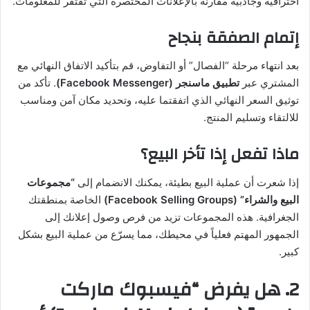
احترافية وجاذبية مقارنة بالإعلانات المختصرة التي تفتقر للمعلومات.
إتمام الصفقة بنجاح
بعد انتهاء مرحلة “الفصال” أو التفاوض، قم بتأكيد الاتفاق النهائي مع
المشتري عبر
تطبيق ماسنجر (Facebook Messenger)
. تأكد من
توثيق السعر النهائي الذي اتفقتما عليه، وتحديد مكان آمن ومناسب
للالتقاء وتسليم المنتج.
ماذا تفعل إذا تأخر البيع؟
إذا شعرت أن عملية البيع بطيئة، يمكنك الانضمام إلى
“مجموعات
البيع والشراء” (Facebook Selling Groups)
الخاصة بمنطقتك
الجغرافية. هذه المجموعات تزيد من فرص وصول إعلانك إلى
الجمهور المهتم فعلياً في محيطك، مما يسرّع من عملية البيع بشكل
كبير.
2. هل يفرض “فيسبوك ماركت