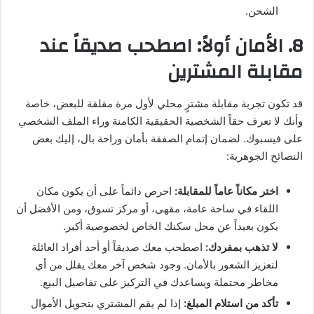
الشحن.
8. الأمان أولاً: اصطحب صديقاً عند
مقابلة المشترين
قد تكون تجربة مقابلة مشترٍ محلي لأول مرة مقلقة للبعض، خاصة
وأنك لا تعرف حقاً الشخصية الحقيقية الكامنة وراء الملف الشخصي
على فيسبوك. لضمان إتمام الصفقة بأمان وراحة بال، إليك بعض
النصائح الجوهرية:
اختر مكاناً عاماً للمقابلة:
احرص دائماً على أن يكون مكان
اللقاء في ساحة عامة، مقهى، أو مركز تسوق، ومن الأفضل أن
يكون بعيداً عن محل سكنك الخاص لخصوصية أكبر.
لا تذهب بمفردك:
اصطحب معك صديقاً أو أحد أفراد العائلة
لتعزيز الشعور بالأمان. وجود شخص آخر معك يقلل من أي
مخاطر محتملة ويساعدك في التركيز على تفاصيل البيع.
تأكد من استلام المبلغ:
إذا لم يقم المشتري بتحويل الأموال