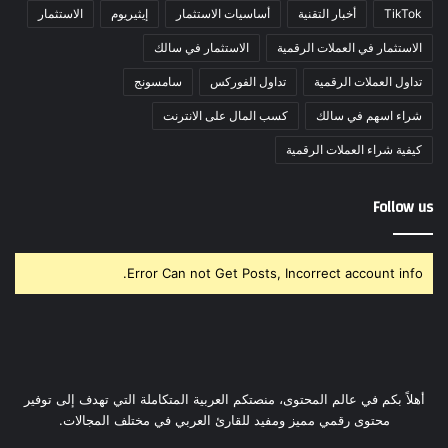
TikTok
أخبار التقنية
أساسيات الاستثمار
إيثيريوم
الاستثمار
الاستثمار في العملات الرقمية
الاستثمار في سالك
تداول العملات الرقمية
تداول الفوركس
سامسونج
شراء اسهم في سالك
كسب المال على الانترنت
كيفية شراء العملات الرقمية
Follow us
Error Can not Get Posts, Incorrect account info.
أهلاً بكم في عالم المحتوى، منصتكم العربية المتكاملة التي تهدف إلى توفير
محتوى رقمي مميز ومفيد للقارئ العربي في مختلف المجالات.