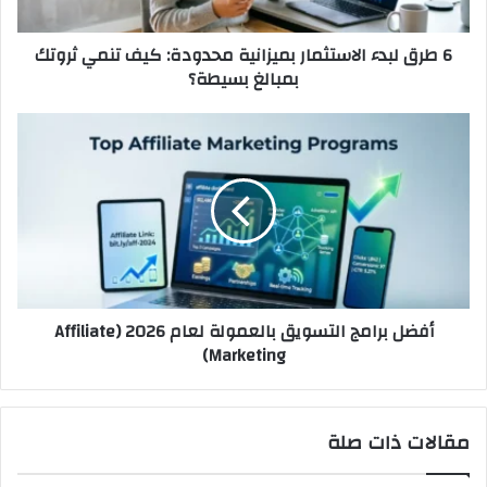
تنمي
ثروتك
6 طرق لبدء الاستثمار بميزانية محدودة: كيف تنمي ثروتك
بمبالغ
بمبالغ بسيطة؟
بسيطة؟
أفضل
برامج
التسويق
بالعمولة
لعام
2026
(Affiliate
Marketing)
أفضل برامج التسويق بالعمولة لعام 2026 (Affiliate
Marketing)
مقالات ذات صلة