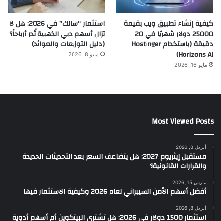
كيفية إنشاء تطبيق ويب بقيمة
استثمار “سالك” في 2026: هل لا
25000 دولار شهريًا في 20
تزال أسهم دبي الذهبية تُدر أرباحاً؟
دقيقة (باستخدام Hostinger
(دليل التوزيعات والعوائد)
Horizons AI)
مايو 8, 2026
مايو 16, 2026
Most Viewed Posts
أبريل 8, 2026
مستقبل إيثريوم 2027: هل يتضاعف السعر بعد التحديثات الجديدة
والقرارات القانونية؟
مارس 15, 2026
أفضل أسهم الأمن السيبراني لعام 2026 وكيفية الاستثمار فيها
أبريل 8, 2026
استثمار 1500 دولار في 2026: هل تشتري البيتكوين أم أسهم أدوية