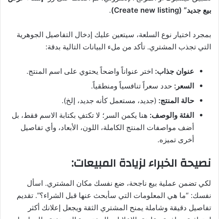
بيع جديد” (Create new listing)
.
بمجرد اختيار نوع السلعة، سيتعين عليك إدخال التفاصيل الجوهرية
التي تجذب المشتري. تأكد من ملء البيانات التالية بدقة:
عنوان جذاب:
اختر عنواناً واضحاً يحتوي على اسم المنتج.
السعر:
حدد سعراً تنافسياً ومنطقياً.
حالة المنتج:
(جديد، مستعمل كأنه جديد، إلخ).
الفئة والوصف:
هنا يكمن السر؛ لا تكتفِ بكتابة الاسم فقط، بل
أضف مواصفات المنتج الكاملة، اللون، الأبعاد، وأي تفاصيل
أخرى تميزه.
نصيحة الخبراء لزيادة المبيعات:
لكي تضمن عملية بيع ناجحة، ضع نفسك مكان المشتري. اسأل
نفسك: “ما هي المعلومات التي سأبحث عنها قبل الشراء؟”. تقديم
تفاصيل دقيقة وشاملة يمنح المشتري الثقة ويجعل إعلانك أكثر